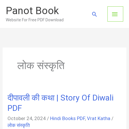
Skip
Panot Book
to
Main
Search
content
Website For Free PDF Download
Men
लोक संस्कृति
दीपावली की कथा | Story Of Diwali
PDF
October 24, 2024
/
Hindi Books PDF
,
Vrat Katha
/
लोक संस्कृति