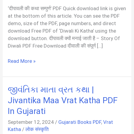
‘दीपावली की कथा सम्पुर्ण’ PDF Quick download link is given
at the bottom of this article. You can see the PDF
demo, size of the PDF, page numbers, and direct
download Free PDF of ‘Diwali Ki Katha’ using the
download button. दीपावली क्यों मनाई जाती है – Story Of
Diwali PDF Free Download दीवाली की संपूर्ण […]
दीपावली
Read More »
की
कथा
|
જીવંતિકા માતા વ્રત કથા |
Story
Of
Jivantika Maa Vrat Katha PDF
Diwali
In Gujarati
PDF
September 12, 2024
/
Gujarati Books PDF
,
Vrat
Katha
/
लोक संस्कृति