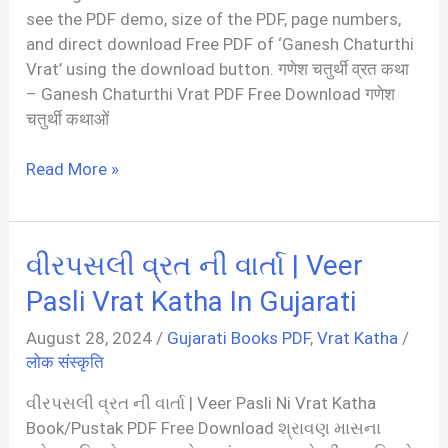
see the PDF demo, size of the PDF, page numbers,
and direct download Free PDF of ‘Ganesh Chaturthi
Vrat’ using the download button. गणेश चतुर्थी व्रत कथा
– Ganesh Chaturthi Vrat PDF Free Download गणेश
चतुर्थी कथाओं
गणेश
Read More »
(विनायक)
चतुर्थी
व्रत
વીરપસલી વ્રત ની વાર્તા | Veer
कथा
|
Pasli Vrat Katha In Gujarati
Ganesh
August 28, 2024
/
Gujarati Books PDF
,
Vrat Katha
/
Chaturthi
लोक संस्कृति
Vrat
PDF
વીરપસલી વ્રત ની વાર્તા | Veer Pasli Ni Vrat Katha
In
Book/Pustak PDF Free Download શ્રાવણ માસના
Hindi