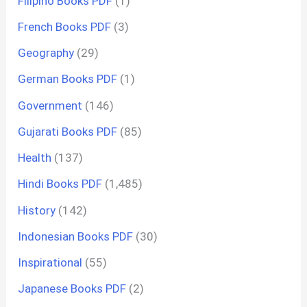
Filipino Books PDF
(1)
French Books PDF
(3)
Geography
(29)
German Books PDF
(1)
Government
(146)
Gujarati Books PDF
(85)
Health
(137)
Hindi Books PDF
(1,485)
History
(142)
Indonesian Books PDF
(30)
Inspirational
(55)
Japanese Books PDF
(2)