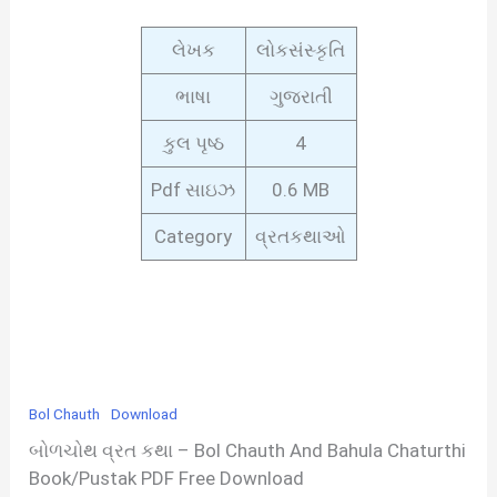
લેખક
લોકસંસ્કૃતિ
ભાષા
ગુજરાતી
કુલ પૃષ્ઠ
4
Pdf સાઇઝ
0.6 MB
Category
વ્રતકથાઓ
Bol Chauth
Download
બોળચોથ વ્રત કથા – Bol Chauth And Bahula Chaturthi
Book/Pustak PDF Free Download