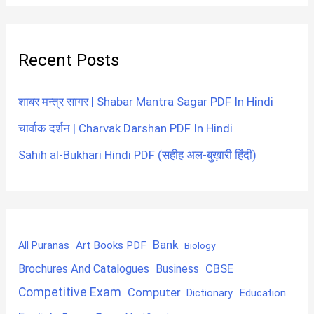
Recent Posts
शाबर मन्त्र सागर | Shabar Mantra Sagar PDF In Hindi
चार्वाक दर्शन | Charvak Darshan PDF In Hindi
Sahih al-Bukhari Hindi PDF (सहीह अल-बुख़ारी हिंदी)
Bank
Art Books PDF
All Puranas
Biology
CBSE
Brochures And Catalogues
Business
Competitive Exam
Computer
Education
Dictionary