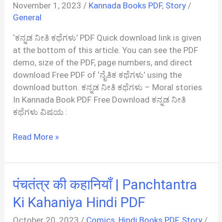
November 1, 2023
/
Kannada Books PDF
,
Story
/
In
General
Malayalam
‘ಕನ್ನಡ ನೀತಿ ಕಥೆಗಳು’ PDF Quick download link is given
at the bottom of this article. You can see the PDF
demo, size of the PDF, page numbers, and direct
download Free PDF of ‘ನೈತಿಕ ಕಥೆಗಳು’ using the
download button. ಕನ್ನಡ ನೀತಿ ಕಥೆಗಳು – Moral stories
In Kannada Book PDF Free Download ಕನ್ನಡ ನೀತಿ
ಕಥೆಗಳು ವಿಷಯ :
ಕನ್ನಡ
Read More »
ನೀತಿ
ಕಥೆಗಳು
|
पंचतंत्र की कहानियाँ | Panchtantra
Neeti
Kathegalu
Ki Kahaniya Hindi PDF
In
October 20, 2023
/
Comics
,
Hindi Books PDF
,
Story
/