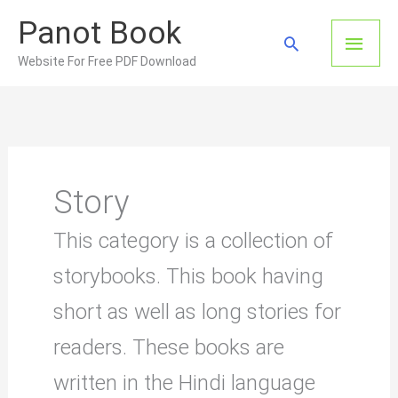
Skip
Panot Book
to
Main
Search
content
Website For Free PDF Download
Men
Story
This category is a collection of
storybooks. This book having
short as well as long stories for
readers. These books are
written in the Hindi language