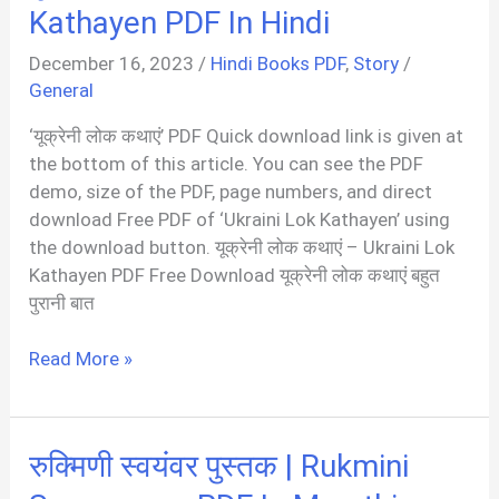
Lota
Kathayen PDF In Hindi
Pani
December 16, 2023
/
Hindi Books PDF
,
Story
/
PDF
General
In
Hindi
‘यूक्रेनी लोक कथाएं’ PDF Quick download link is given at
the bottom of this article. You can see the PDF
demo, size of the PDF, page numbers, and direct
download Free PDF of ‘Ukraini Lok Kathayen’ using
the download button. यूक्रेनी लोक कथाएं – Ukraini Lok
Kathayen PDF Free Download यूक्रेनी लोक कथाएं बहुत
पुरानी बात
यूक्रेनी
Read More »
लोक
कथाएं
|
रुक्मिणी स्वयंवर पुस्तक | Rukmini
Ukraini
Lok