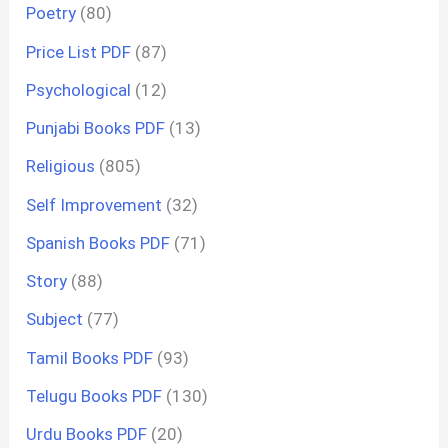
Poetry
(80)
Price List PDF
(87)
Psychological
(12)
Punjabi Books PDF
(13)
Religious
(805)
Self Improvement
(32)
Spanish Books PDF
(71)
Story
(88)
Subject
(77)
Tamil Books PDF
(93)
Telugu Books PDF
(130)
Urdu Books PDF
(20)