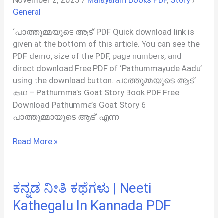
General
‘പാത്തുമ്മയുടെ ആട്’ PDF Quick download link is
given at the bottom of this article. You can see the
PDF demo, size of the PDF, page numbers, and
direct download Free PDF of ‘Pathummayude Aadu’
using the download button. പാത്തുമ്മയുടെ ആട്
കഥ – Pathumma’s Goat Story Book PDF Free
Download Pathumma’s Goat Story 6
പാത്തുമ്മായുടെ ആട്’ എന്ന
പാത്തുമ്മയുടെ
Read More »
ആട്
കഥ
|
ಕನ್ನಡ ನೀತಿ ಕಥೆಗಳು | Neeti
Pathummayude
Aadu
Kathegalu In Kannada PDF
PDF