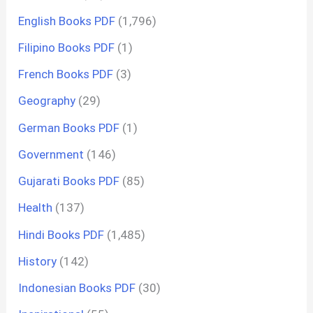
English Books PDF
(1,796)
Filipino Books PDF
(1)
French Books PDF
(3)
Geography
(29)
German Books PDF
(1)
Government
(146)
Gujarati Books PDF
(85)
Health
(137)
Hindi Books PDF
(1,485)
History
(142)
Indonesian Books PDF
(30)