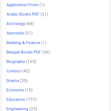
Application From
(1)
Arabic Books PDF
(21)
Astrology
(68)
Ayurveda
(51)
Banking & Finance
(1)
Bengali Books PDF
(26)
Biography
(103)
Comics
(42)
Drama
(30)
Economy
(19)
Education
(737)
Engineering
(23)