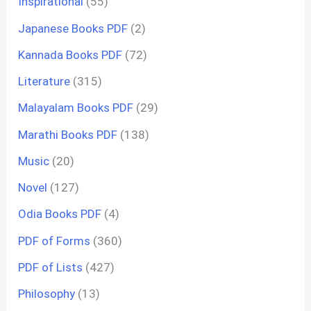
Inspirational
(55)
Japanese Books PDF
(2)
Kannada Books PDF
(72)
Literature
(315)
Malayalam Books PDF
(29)
Marathi Books PDF
(138)
Music
(20)
Novel
(127)
Odia Books PDF
(4)
PDF of Forms
(360)
PDF of Lists
(427)
Philosophy
(13)