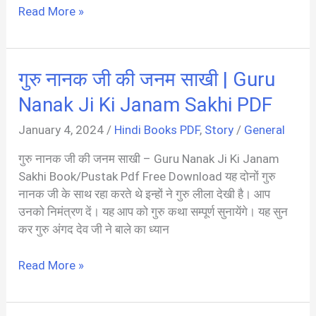
अकबर
Read More »
बीरबल
कहानी
|
गुरु नानक जी की जनम साखी | Guru
Akbar
Birbal
Nanak Ji Ki Janam Sakhi PDF
PDF
January 4, 2024
/
Hindi Books PDF
,
Story
/
General
In
Hindi
गुरु नानक जी की जनम साखी – Guru Nanak Ji Ki Janam
Sakhi Book/Pustak Pdf Free Download यह दोनों गुरु
नानक जी के साथ रहा करते थे इन्हों ने गुरु लीला देखी है। आप
उनको निमंत्रण दें। यह आप को गुरु कथा सम्पूर्ण सुनायेंगे। यह सुन
कर गुरु अंगद देव जी ने बाले का ध्यान
गुरु
Read More »
नानक
जी