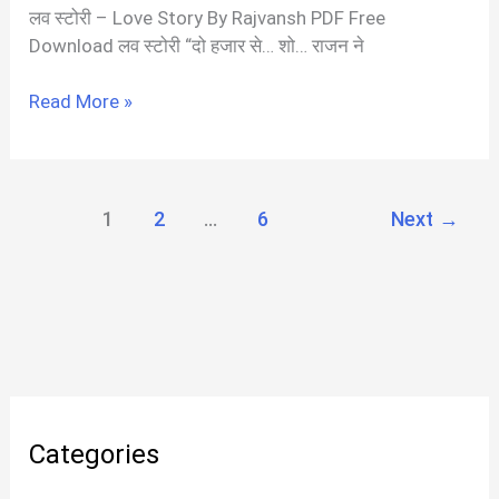
लव स्टोरी – Love Story By Rajvansh PDF Free
Download लव स्टोरी “दो हजार से… शो… राजन ने
लव
Read More »
स्टोरी
|
Rajvansh
Love
1
2
…
6
Next
→
Story
PDF
In
Hindi
Categories