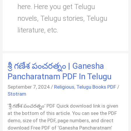
here. Here you get Telugu
novels, Telugu stories, Telugu
literature, etc.
శ్రీ గణేశ పంచరత్నం | Ganesha
Pancharatnam PDF In Telugu
September 7, 2024
/
Religious
,
Telugu Books PDF
/
Stotram
‘శ్రీ గణేశ పంచరత్నం’ PDF Quick download link is given
at the bottom of this article. You can see the PDF
demo, size of the PDF, page numbers, and direct
download Free PDF of ‘Ganesha Pancharatnam’