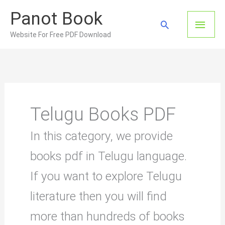
Skip
Panot Book
to
Main
Search
content
Website For Free PDF Download
Men
Telugu Books PDF
In this category, we provide
books pdf in Telugu language.
If you want to explore Telugu
literature then you will find
more than hundreds of books