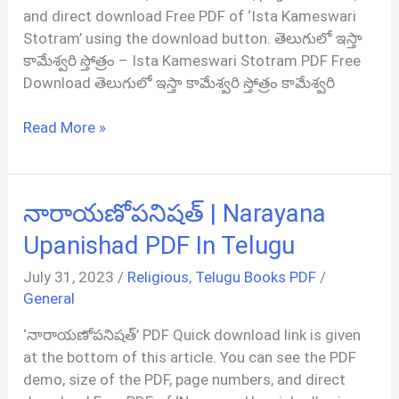
and direct download Free PDF of ‘Ista Kameswari
Stotram’ using the download button. తెలుగులో ఇస్తా
కామేశ్వరి స్తోత్రం – Ista Kameswari Stotram PDF Free
Download తెలుగులో ఇస్తా కామేశ్వరి స్తోత్రం కామేశ్వరి
తెలుగులో
Read More »
ఇస్తా
కామేశ్వరి
స్తోత్రం |
నారాయణోపనిషత్ | Narayana
Ista
Kameswari
Upanishad PDF In Telugu
Stotram
July 31, 2023
/
Religious
,
Telugu Books PDF
/
PDF
General
In
Telugu
‘నారాయణోపనిషత్’ PDF Quick download link is given
at the bottom of this article. You can see the PDF
demo, size of the PDF, page numbers, and direct