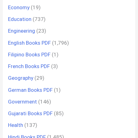
Economy
(19)
Education
(737)
Engineering
(23)
English Books PDF
(1,796)
Filipino Books PDF
(1)
French Books PDF
(3)
Geography
(29)
German Books PDF
(1)
Government
(146)
Gujarati Books PDF
(85)
Health
(137)
Hindi Books PDF
(1,485)