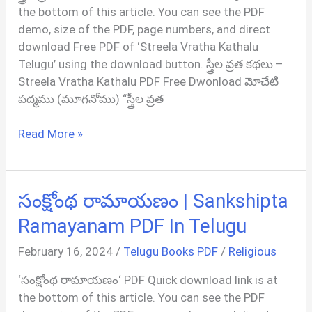
In
the bottom of this article. You can see the PDF
Telugu
demo, size of the PDF, page numbers, and direct
download Free PDF of ‘Streela Vratha Kathalu
Telugu’ using the download button. స్త్రీల వ్రత కథలు –
Streela Vratha Kathalu PDF Free Dwonload మోచేటి
పద్మము (మూగనోము) “స్త్రీల వ్రత
స్త్రీల
Read More »
వ్రత
కథలు
|
సంక్షోంథ రామాయణం | Sankshipta
Streela
Vratha
Ramayanam PDF In Telugu
Kathalu
February 16, 2024
/
Telugu Books PDF
/
Religious
Book
PDF
‘సంక్షోంథ రామాయణం‘ PDF Quick download link is at
In
the bottom of this article. You can see the PDF
Telugu