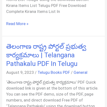
Kirana Items List Telugu PDF Free Download
Complete Kirana Items List In
Kirana
Read More »
Items
List
PDF
తెలంగాణ రాష్ట్ర పోర్టల్ ప్రభుత్వ
In
Telugu
కార్యక్రమాలు | Telangana
Pathakalu PDF In Telugu
August 9, 2023
/
Telugu Books PDF
/
General
‘తెలంగాణ రాష్ట్ర పోర్టల్ ప్రభుత్వ కార్యక్రమాలు’ PDF Quick
download link is given at the bottom of this article.
You can see the PDF demo, size of the PDF, page
numbers, and direct download Free PDF of
‘Telangana Pathakalu’ using the download button.