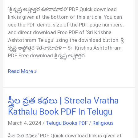
In
‘శ్రీ కృష్ణ అష్టోత్తర శతనామావళి’ PDF Quick download
Telugu
link is given at the bottom of this article. You can
see the PDF demo, size of the PDF, page numbers,
and direct download Free PDF of ‘Sri Krishna
Ashtothram Telugu’ using the download button. శ్రీ
కృష్ణ అష్టోత్తర శతనామావళి – Sri Krishna Ashtothram
PDF Free download శ్రీ కృష్ణ అష్టోత్తర
శ్రీ
Read More »
కృష్ణ
అష్టోత్తర
శతనామావళి
స్త్రీల వ్రత కథలు | Streela Vratha
|
Sri
Kathalu Book PDF In Telugu
Krishna
March 4, 2024
/
Telugu Books PDF
/
Religious
Ashtothram
PDF
స్త్రీల వ్రత కథలు‘ PDF Quick download link is given at