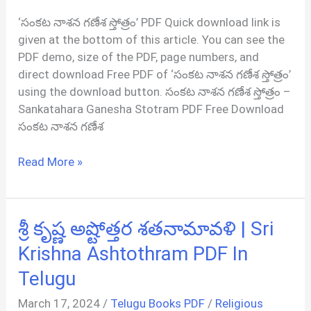
‘సంకట నాశన గణేశ స్తోత్రం’ PDF Quick download link is
given at the bottom of this article. You can see the
PDF demo, size of the PDF, page numbers, and
direct download Free PDF of ‘సంకట నాశన గణేశ స్తోత్రం’
using the download button. సంకట నాశన గణేశ స్తోత్రం –
Sankatahara Ganesha Stotram PDF Free Download
సంకట నాశన గణేశ
సంకట
Read More »
నాశన
గణేశ
స్తోత్రం
శ్రీ కృష్ణ అష్టోత్తర శతనామావళి | Sri
|
Sankatahara
Krishna Ashtothram PDF In
Ganesha
Telugu
Stotram
PDF
March 17, 2024
/
Telugu Books PDF
/
Religious