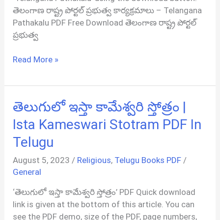
తెలంగాణ రాష్ట్ర పోర్టల్ ప్రభుత్వ కార్యక్రమాలు – Telangana
Pathakalu PDF Free Download తెలంగాణ రాష్ట్ర పోర్టల్
ప్రభుత్వ
తెలంగాణ
Read More »
రాష్ట్ర
పోర్టల్
ప్రభుత్వ
తెలుగులో ఇస్తా కామేశ్వరి స్తోత్రం |
కార్యక్రమాలు
|
Ista Kameswari Stotram PDF In
Telangana
Telugu
Pathakalu
PDF
August 5, 2023
/
Religious
,
Telugu Books PDF
/
In
General
Telugu
‘తెలుగులో ఇస్తా కామేశ్వరి స్తోత్రం’ PDF Quick download
link is given at the bottom of this article. You can
see the PDF demo, size of the PDF, page numbers,