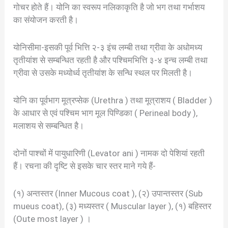
गोचर होते हैं। योनि का स्वरूप नलिकाकृति है जो भग तथा गर्भाशय
का संयोजन करती है।
योनिसीमा-इसकी पूर्व भित्ति २-३ इंच लम्बी तथा ग्रीवा के अधोमध्य
तृतीयांश से सम्बन्धित रहती है और पश्चिमभित्ति ३-४ इन्च लम्बी तथा
ग्रीवा से उसके मध्योर्ध्व तृतीयांश के सन्धि स्थल पर मिलती है।
योनि का पूर्वभाग मूत्रप्सेक (Urethra ) तथा मूत्राशय ( Bladder )
के आधार से एवं पश्चिम भाग मूल पिण्डिका ( Perineal body ),
मलाशय से सम्बन्धित है।
दोनों पाश्चों में पायुधारिणी (Levator ani ) नामक दो पेशियां रहती
हैं। रचना की दृष्टि से इसके चार स्तर माने गये हैं-
(१) अन्तस्तर (Inner Mucous coat ), (२) उपान्तस्तर (Sub
mueus coat), (३) मध्यस्तर ( Muscular layer ), (१) बहिस्तर
(Oute most layer ) ।