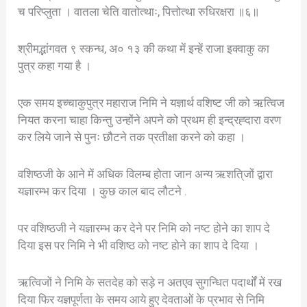
च परिप्लुता । वातला चेति वातोत्थाः, पित्तोत्था रुधिरक्षरा ॥६॥
श्रीमद्भांगवत ९ स्कन्ध, अ० १३ की कथा में इन्हें राजा इक्वाकु का
पुत्र कहा गया है ।
एक समय इच्चाकुपुत्र महाराज निमि ने यज्ञार्थ वशिष्ट जी को ऋत्विज
नियत करना चाहा किन्तु उन्होंने अपने को प्रथम ही इन्द्रह्दारा वरण
कर लिये जाने से पुनः छौटने तक प्रतीक्षा करने को कहा ।
वशिष्ठजी के आने में अधिक विलम्ब होता जान अन्य ऋशति्जों द्वारा
यज्ञारम्भ कर दिया । कुछ काल बाद लौटने .
पर वशिष्ठजी ने यज्ञारम्भ कर देने पर निमि को नष्ट होने का शाप दे
दिया इस पर निमि ने भी वशिष्ठ को नष्ट होने का शाप दे दिया ।
ऋत्विजों ने निमि के सतदेह को सड़े न अतएव सुगन्धित पदार्थों में रख
दिया फिर यज्ञपूर्णता के समय आये हुए देवताओं के प्रभाव से निमि