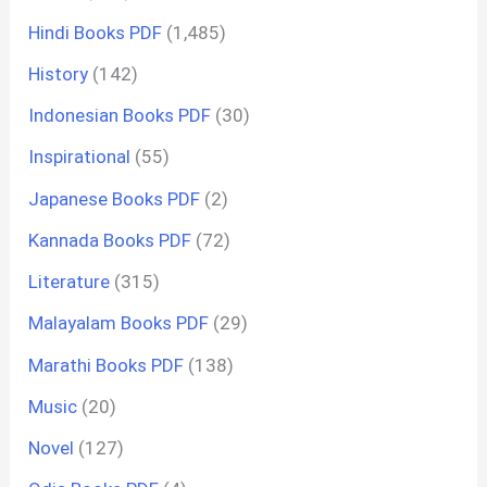
Hindi Books PDF
(1,485)
History
(142)
Indonesian Books PDF
(30)
Inspirational
(55)
Japanese Books PDF
(2)
Kannada Books PDF
(72)
Literature
(315)
Malayalam Books PDF
(29)
Marathi Books PDF
(138)
Music
(20)
Novel
(127)