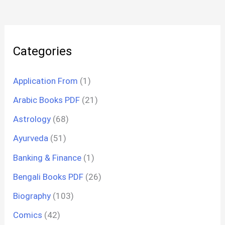
Categories
Application From
(1)
Arabic Books PDF
(21)
Astrology
(68)
Ayurveda
(51)
Banking & Finance
(1)
Bengali Books PDF
(26)
Biography
(103)
Comics
(42)