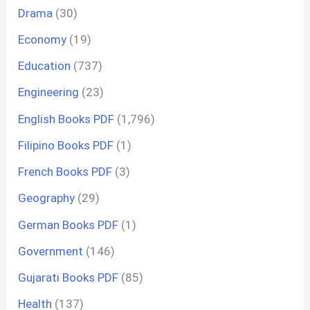
Drama
(30)
Economy
(19)
Education
(737)
Engineering
(23)
English Books PDF
(1,796)
Filipino Books PDF
(1)
French Books PDF
(3)
Geography
(29)
German Books PDF
(1)
Government
(146)
Gujarati Books PDF
(85)
Health
(137)