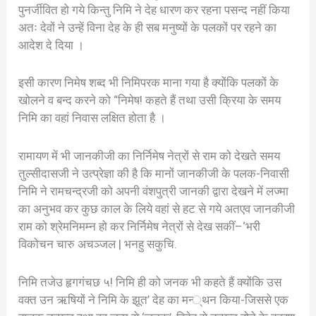
पुनर्जीवित हो गये किन्तु निमि ने देह धारण कर रहना पसन्द नहीं किया
अतः देवों ने उन्हें विना देह के ही सब मनुष्यों के पलकों पर रहने का
आदेश दे दिया ।
इसी कारण निमेष शब्द भी निमिपरक माना गया है क्योंकि पलकों के
खोलने व बन्द करने को “निमेष! कहते हैं तथा उसी क्रिया के समय
निमि का वहां निवास लक्षित होता है ।
रामायण में भी जानकीजी का निर्निमेष नेत्रों से राम को देखते समय
तुल्सीदासजी ने उत्प्रेज्ञा की है कि मानों जानकीजी के पलक-निवासी
निमि ने रामचन्द्रजी को अपनी वंशपुत्री जानकी द्वारा देखने में लज्मा
का अनुभव कर कुछ काल के लिये वहां से हट से गये अतएव जानकीजी
राम को श्रेमनिमम्न हो कर निर्निमेष नेत्रों से देख सकीं–‘भरी
विकोचन चारु अचञ्जल | भनहु सकुचि.
निमि तजेउ हृगगंचछ ५! निमि ही को जनक भी कहते हैं क्योंकि उस
वक्त उन ऋषियों ने निमि के झूत’ देह का मन्‍्थन किया-जिससे एक