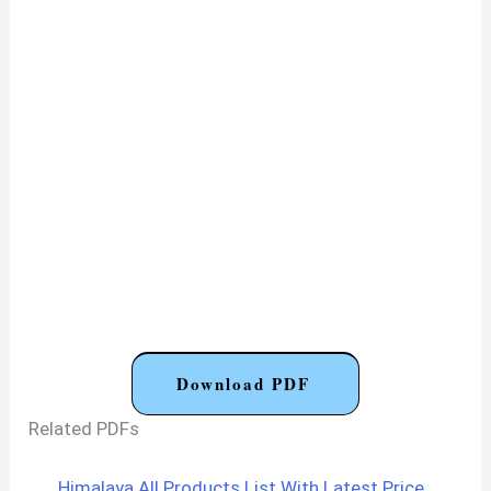
Download PDF
Related PDFs
Himalaya All Products List With Latest Price