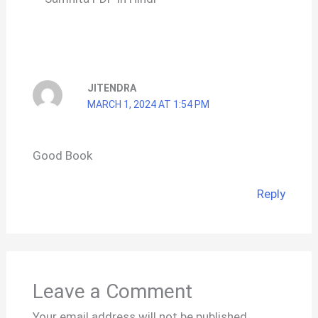
JITENDRA
MARCH 1, 2024 AT 1:54 PM
Good Book
Reply
Leave a Comment
Your email address will not be published.