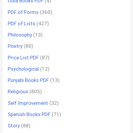
Odia Books PDF
(4)
PDF of Forms
(360)
PDF of Lists
(427)
Philosophy
(13)
Poetry
(80)
Price List PDF
(87)
Psychological
(12)
Punjabi Books PDF
(13)
Religious
(805)
Self Improvement
(32)
Spanish Books PDF
(71)
Story
(88)