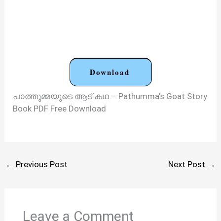
Download
പാത്തുമ്മയുടെ ആട് കഥ – Pathumma’s Goat Story
Book PDF Free Download
←
Previous Post
Next Post
→
Leave a Comment