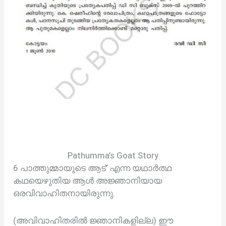
Pathumma’s Goat Story
6 പാത്തുമ്മായുടെ ആട്’ എന്ന യഥാർത്ഥ
കഥയെഴുതിയ ആൾ അജ്ഞാനിയായ
ഒരവിവാഹിതനായിരുന്നു.
(അവിവാഹിതരിൽ ജ്ഞാനികളില്ല) ഈ