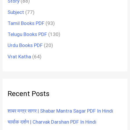
Story
(88)
Subject
(77)
Tamil Books PDF
(93)
Telugu Books PDF
(130)
Urdu Books PDF
(20)
Vrat Katha
(64)
Recent Posts
शाबर मन्त्र सागर | Shabar Mantra Sagar PDF In Hindi
चार्वाक दर्शन | Charvak Darshan PDF In Hindi