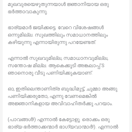
മുഖവുരയെഴുതുന്നയാൾ ജ്ഞാനിയായ ഒരു
ഭർത്താവാകുന്നു.
ഭാര്യമാർ ജയിക്കട്ടെ. വേറെ വിശേഷങ്ങൾ
ഒന്നുമില്ല. സുഖത്തിലും സമാധാനത്തിലും
കഴിയുന്നു എന്നായിരുന്നു പറയേണ്ടത്.
എന്നാൽ സുഖവുമില്ല, സമാധാനവുമില്ല,
സന്തോഷ മില്ല. ആകെക്കൂടി അങ്കലാപ്പ് S
ഞാനൊരു വീടു പണിയിക്കുകയാണ്.
ഓ, ഇതിലെന്താണിത്ര ബുദ്ധിമുട്ട്, ചുമ്മാ അങ്ങു
പണിയിക്കരുതോ, എന്നു വേണമെങ്കിൽ
അജ്ഞാനികളായ അവിവാഹിതർക്കു പറയാം.
(പാവങ്ങൾ!) എന്നാൽ കേട്ടോളൂ. രൊക്കം ഒരു
ഭാര്യ ഭർത്താക്കന്മാർ ഭാഗ്യവാന്മാർ!). എന്നാൽ