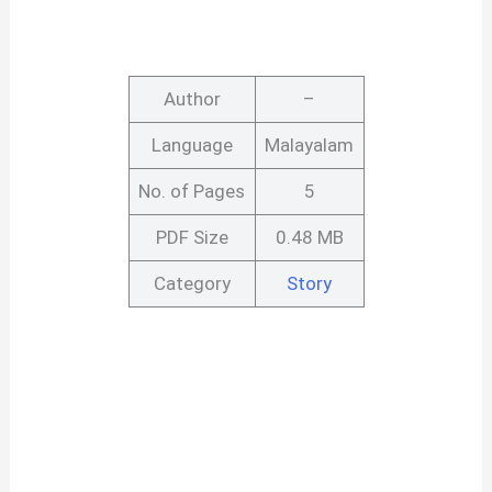
Author
–
Language
Malayalam
No. of Pages
5
PDF Size
0.48 MB
Category
Story