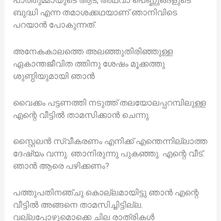
ബുദ്ധി എന്ന തമാശക്കഥയാണ് ഞാനിവിടെ
പറയാൻ പോകുന്നത്.
അനേകകാലത്തെ അലഞ്ഞുതിരിഞ്ഞുള്ള
ഏകാന്തജീവിത ത്തിനു ശേഷം മൂക്കത്തു
ശുണ്ഠിയുമായി ഞാൻ
വൈക്കം പട്ടണത്തി നടുത്ത് തലയോലപ്പറമ്പിലുള്ള
എന്റെ വീട്ടിൽ താമസിക്കാൻ ചെന്നു.
സ്റ്റൈലൻ സ്വീകരണം എനിക്ക് എന്തെന്നില്ലാത്ത
ദേഷ്യം വന്നു. ഞാനിരുന്നു പുകഞ്ഞു. എന്റെ വീട്.
ഞാൻ ആരെ പഴിക്കണം?
പത്തുപതിനഞ്ചു കൊല്ലമായിട്ടു ഞാൻ എന്റെ
വീട്ടിൽ അങ്ങനെ താമസിച്ചിട്ടില്ല.
വല്ലപ്പോഴുമൊക്കെ ചില രാത്രികൾ