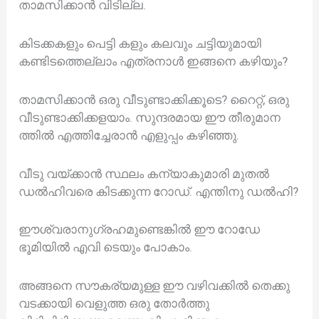
താമസിക്കാൻ വിടില്ല.
കിടക്കകളും പെട്ടി കളും കലവും ചട്ടിയുമായി
കണ്ടിടത്തെല്ലാം എത്രനാൾ ഇങ്ങനെ കഴിയും?
താമസിക്കാൻ ഒരു വീടുണ്ടാക്കിക്കൂടെ? റൈറ്റ്, ഒരു
വീടുണ്ടാക്കിക്കളയാം. സുന്ദരമായ ഈ തീരുമാന
ത്തിൽ എത്തിച്ചേരാൻ എളുപ്പം കഴിഞ്ഞു.
വീടു വയ്ക്കാൻ സ്ഥലം കന്യാകുമാരി മുതൽ
ഡൽഹിവരെ കിടക്കുന്ന റോഡ്. എന്തിനു ഡൽഹി?
ഈശ്വരാനുഗ്രഹമുണ്ടെങ്കിൽ ഈ റോഡേ
ഭൂമിയിൽ എവി ടെയും പോകാം.
അങ്ങനെ സൗകര്യമുള്ള ഈ വഴിവക്കിൽ തെക്കു
വടക്കായി വെളുത്ത ഒരു തോർത്തു