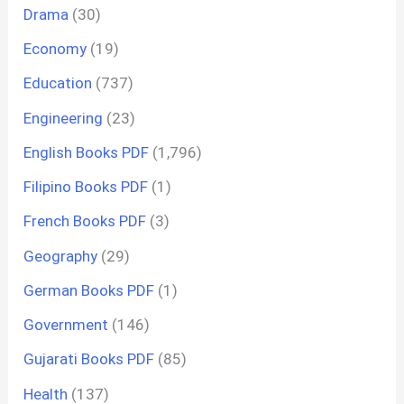
Drama
(30)
Economy
(19)
Education
(737)
Engineering
(23)
English Books PDF
(1,796)
Filipino Books PDF
(1)
French Books PDF
(3)
Geography
(29)
German Books PDF
(1)
Government
(146)
Gujarati Books PDF
(85)
Health
(137)