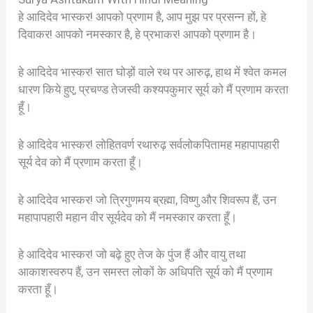
हे आदिदेव भास्कर! आपको प्रणाम है, आप मुझ पर प्रसन्न हों, हे
दिवाकर! आपको नमस्कार है, हे प्रभाकर! आपको प्रणाम है।
हे आदिदेव भास्कर! सात घोड़ों वाले रथ पर आरुढ़, हाथ में श्वेत कमल
धारण किये हुए, प्रचण्ड तेजस्वी कश्यपकुमार सूर्य को मैं प्रणाम करता
हूँ।
हे आदिदेव भास्कर! लोहितवर्ण रथारुढ़ सर्वलोकपितामह महापापहारी
सूर्य देव को मैं प्रणाम करता हूँ।
हे आदिदेव भास्कर! जो त्रिगुणमय ब्रह्मा, विष्णु और शिवरूप हैं, उन
महापापहारी महान वीर सूर्यदेव को मैं नमस्कार करता हूँ।
हे आदिदेव भास्कर! जो बढ़े हुए तेज के पुंज हैं और वायु तथा
आकाशस्वरुप हैं, उन समस्त लोकों के अधिपति सूर्य को मैं प्रणाम
करता हूँ।