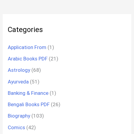
Categories
Application From
(1)
Arabic Books PDF
(21)
Astrology
(68)
Ayurveda
(51)
Banking & Finance
(1)
Bengali Books PDF
(26)
Biography
(103)
Comics
(42)