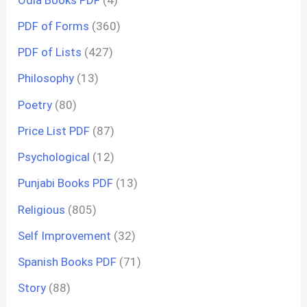
PDF of Forms
(360)
PDF of Lists
(427)
Philosophy
(13)
Poetry
(80)
Price List PDF
(87)
Psychological
(12)
Punjabi Books PDF
(13)
Religious
(805)
Self Improvement
(32)
Spanish Books PDF
(71)
Story
(88)