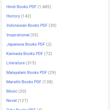
Hindi Books PDF
(1,485)
History
(142)
Indonesian Books PDF
(30)
Inspirational
(55)
Japanese Books PDF
(2)
Kannada Books PDF
(72)
Literature
(315)
Malayalam Books PDF
(29)
Marathi Books PDF
(138)
Music
(20)
Novel
(127)
Odia Books PDF
(4)