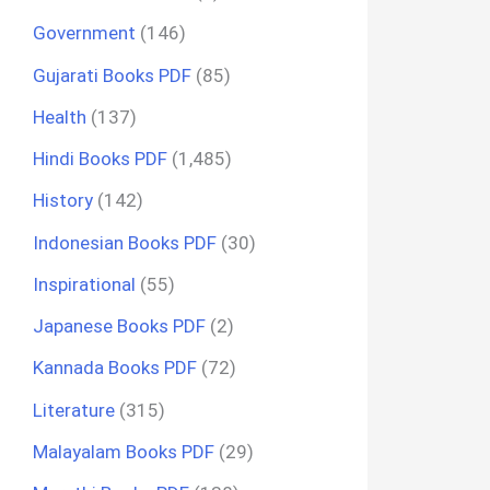
Government
(146)
Gujarati Books PDF
(85)
Health
(137)
Hindi Books PDF
(1,485)
History
(142)
Indonesian Books PDF
(30)
Inspirational
(55)
Japanese Books PDF
(2)
Kannada Books PDF
(72)
Literature
(315)
Malayalam Books PDF
(29)