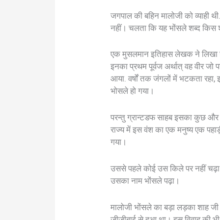
जगपाल की बहिन मालोजी को व्याही थ
नहीं। चलता कि यह भोंसले शब्द किस श
एक मुसलमान इतिहास लेखक ने लिखा है
इनका प्रथम पूर्वज अर्थात् वह वीर जो प
आया. वर्षों तक जंगलों में भटकता रहा
भोसले हो गया।
परन्तु ग्रान्टडफ साहब इसका कुछ और का
राज्य में इस वंश का एक मनुष्य एक पह
गया।
उससे पहले कोई उस किले पर नहीं चढ़ा 
उसका नाम भोंसले पढ़ा।
मालोजी भोंसले का बड़ा लड़का शाह जी
जीजीबाई से हुआ था। इस विवाह की भ