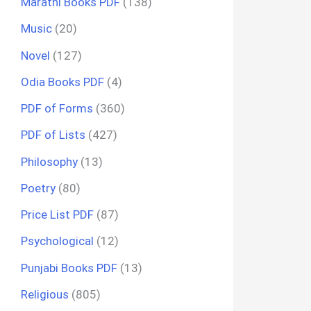
Marathi Books PDF
(138)
Music
(20)
Novel
(127)
Odia Books PDF
(4)
PDF of Forms
(360)
PDF of Lists
(427)
Philosophy
(13)
Poetry
(80)
Price List PDF
(87)
Psychological
(12)
Punjabi Books PDF
(13)
Religious
(805)