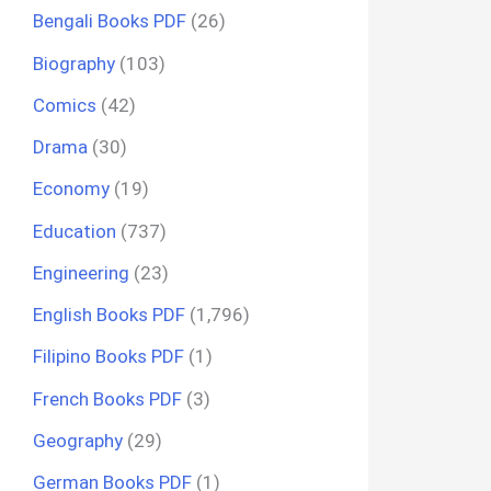
Bengali Books PDF
(26)
Biography
(103)
Comics
(42)
Drama
(30)
Economy
(19)
Education
(737)
Engineering
(23)
English Books PDF
(1,796)
Filipino Books PDF
(1)
French Books PDF
(3)
Geography
(29)
German Books PDF
(1)