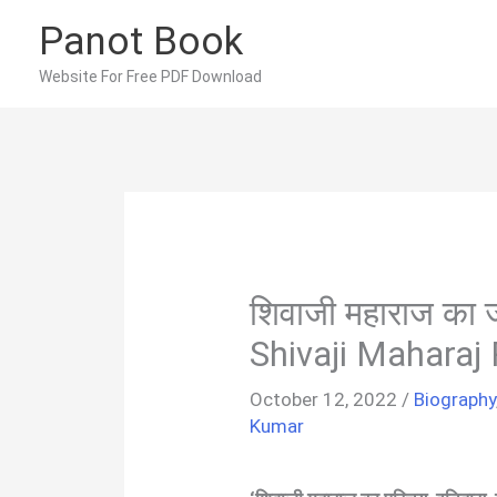
Skip
Panot Book
to
content
Website For Free PDF Download
शिवाजी महाराज का 
Shivaji Maharaj 
October 12, 2022
/
Biography
Kumar