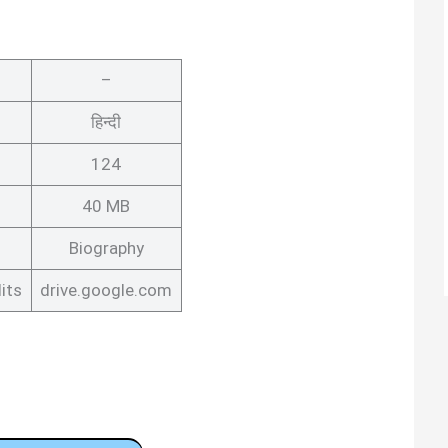
–
हिन्दी
124
40 MB
Biography
its
drive.google.com