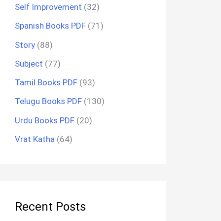
Self Improvement
(32)
Spanish Books PDF
(71)
Story
(88)
Subject
(77)
Tamil Books PDF
(93)
Telugu Books PDF
(130)
Urdu Books PDF
(20)
Vrat Katha
(64)
Recent Posts