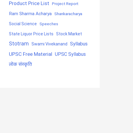
Product Price List
Project Report
Ram Sharma Acharya
Shankaracharya
Social Science
Speeches
State Liquor Price Lists
Stock Market
Stotram
Syllabus
Swami Vivekanand
UPSC Free Material
UPSC Syllabus
लोक संस्कृति