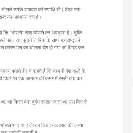
ी. भोसले उनके राजवंश की उपाधि थी। ठीक पता
ब्द का अपभ्रंश रूप है।
 कि “भोसले” शब्द घोसले का अपभ्रंश है। चुकि
हले पहल राजपूताने से पिता के साथ महाराष्ट्र में
, इस कारण इस का घोंसला वंश हो गया जो बिगड़ कर
रण बताते हैं। वे कहते हैं कि बहमनी वंश वालों के
ाड़ी किले पर एक जानवर की कमर में रस्सी बांध कर
था, वह किला बड़ा दुर्गम समझा जाता था उस दिन से
 भोंसले था। शाह जी का विवाह यादवराव की कन्या
ी एक अनोखी कहानी है।