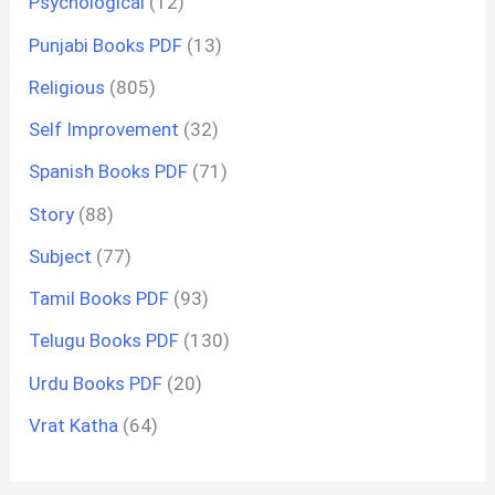
Psychological
(12)
Punjabi Books PDF
(13)
Religious
(805)
Self Improvement
(32)
Spanish Books PDF
(71)
Story
(88)
Subject
(77)
Tamil Books PDF
(93)
Telugu Books PDF
(130)
Urdu Books PDF
(20)
Vrat Katha
(64)