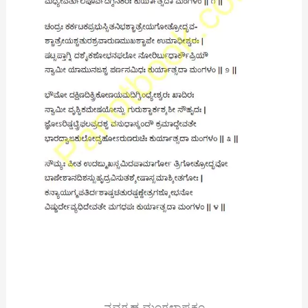
ನವಗ್ರಹ ಮಂಗಳಾಷ್ಟಕಂ