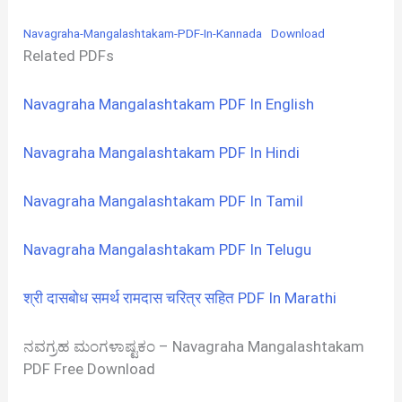
Navagraha-Mangalashtakam-PDF-In-Kannada
Download
Related PDFs
Navagraha Mangalashtakam PDF In English
Navagraha Mangalashtakam PDF In Hindi
Navagraha Mangalashtakam PDF In Tamil
Navagraha Mangalashtakam PDF In Telugu
श्री दासबोध समर्थ रामदास चरित्र सहित PDF In Marathi
ನವಗ್ರಹ ಮಂಗಳಾಷ್ಟಕಂ – Navagraha Mangalashtakam
PDF Free Download