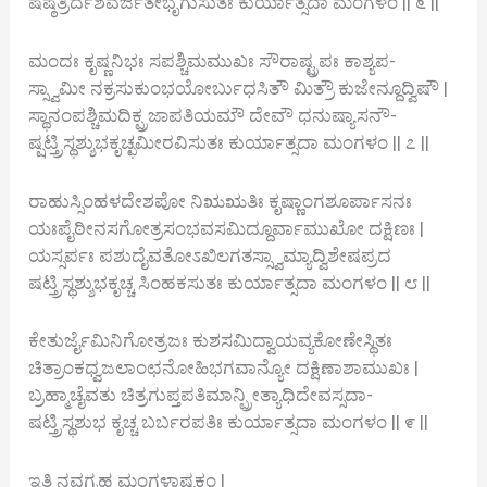
ಷಷ್ಠತ್ರಿರ್ದಶವರ್ಜಿತೇಭೃಗುಸುತಃ ಕುರ್ಯಾತ್ಸದಾ ಮಂಗಳಂ || ೬ ||
ಮಂದಃ ಕೃಷ್ಣನಿಭಃ ಸಪಶ್ಚಿಮಮುಖಃ ಸೌರಾಷ್ಟ್ರಪಃ ಕಾಶ್ಯಪ-
ಸ್ಸ್ವಾಮೀ ನಕ್ರಸುಕುಂಭಯೋರ್ಬುಧಸಿತೌ ಮಿತ್ರೌ ಕುಜೇನ್ದೂದ್ವಿಷೌ |
ಸ್ಥಾನಂಪಶ್ಚಿಮದಿಕ್ಪ್ರಜಾಪತಿಯಮೌ ದೇವೌ ಧನುಷ್ಯಾಸನೌ-
ಷ್ಷಟ್ತ್ರಿಸ್ಥಶ್ಶುಭಕೃಚ್ಛಮೀರವಿಸುತಃ ಕುರ್ಯಾತ್ಸದಾ ಮಂಗಳಂ || ೭ ||
ರಾಹುಸ್ಸಿಂಹಳದೇಶಪೋ ನಿಋಋತಿಃ ಕೃಷ್ಣಾಂಗಶೂರ್ಪಾಸನಃ
ಯಃಪೈಠೀನಸಗೋತ್ರಸಂಭವಸಮಿದ್ದೂರ್ವಾಮುಖೋ ದಕ್ಷಿಣಃ |
ಯಸ್ಸರ್ಪಃ ಪಶುದೈವತೋಽಖಿಲಗತಸ್ಸ್ವಾಮ್ಯಾದ್ವಿಶೇಷಪ್ರದ
ಷಟ್ತ್ರಿಸ್ಥಶ್ಶುಭಕೃಚ್ಚ ಸಿಂಹಕಸುತಃ ಕುರ್ಯಾತ್ಸದಾ ಮಂಗಳಂ || ೮ ||
ಕೇತುರ್ಜೈಮಿನಿಗೋತ್ರಜಃ ಕುಶಸಮಿದ್ವಾಯವ್ಯಕೋಣೇಸ್ಥಿತಃ
ಚಿತ್ರಾಂಕಧ್ವಜಲಾಂಛನೋಹಿಭಗವಾನ್ಯೋ ದಕ್ಷಿಣಾಶಾಮುಖಃ |
ಬ್ರಹ್ಮಾಚೈವತು ಚಿತ್ರಗುಪ್ತಪತಿಮಾನ್ಪ್ರೀತ್ಯಾಧಿದೇವಸ್ಸದಾ-
ಷಟ್ತ್ರಿಸ್ಥಶುಭ ಕೃಚ್ಚ ಬರ್ಬರಪತಿಃ ಕುರ್ಯಾತ್ಸದಾ ಮಂಗಳಂ || ೯ ||
ಇತಿ ನವಗ್ರಹ ಮಂಗಳಾಷ್ಟಕಂ |