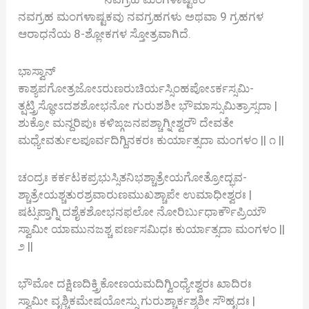
ನವಗ್ರಹ ಮಂಗಳಾಷ್ಟಕವು ನವಗ್ರಹಗಳು ಅಥವಾ 9 ಗ್ರಹಗಳ
ಆರಾಧನೆಯ 8-ಶ್ಲೋಕಗಳ ಸ್ತೋತ್ರವಾಗಿದೆ.
ಭಾಸ್ವಾನ್
ಕಾಶ್ಯಪಗೋತ್ರಜೋಽರುಣರುಚಿರ್ಯಸ್ಸಿಂಹಪೋಽರ್ಕಸ್ಸಮಿ-
ತ್ಷಟ್ತ್ರಿಸ್ಥೋಽದಶಶೋಭನೋ ಗುರುಶಶೀ ಭೌಮಾಸ್ಸುಮಿತ್ರಾಸ್ಸದಾ |
ಶುಕ್ರೋ ಮನ್ದರಿಪುಃ ಕಳಿಙ್ಗಜನಪಶ್ಚಾಗ್ನೀಶ್ವರೌ ದೇವತೇ
ಮಧ್ಯೇವರ್ತುಲಪೂರ್ವದಿಗ್ದಿನಕರಃ ಕುರ್ಯಾತ್ಸದಾ ಮಂಗಳಂ || ೧ ||
ಚಂದ್ರಃ ಕರ್ಕಟಕಪ್ರಭುಸ್ಸಿತನಿಭಶ್ಚಾತ್ರೇಯಗೋತ್ರೋದ್ಭವ-
ಶ್ಚಾತ್ರೇಯಶ್ಚತುರಶ್ರವಾರುಣಮುಖಶ್ಚಾಪೇ ಉಮಾಧೀಶ್ವರಃ |
ಷಟ್ಸಪ್ತಾಗ್ನಿ ದಶೈಕಶೋಭನಫಲೋ ನೋರಿರ್ಬುಧಾರ್ಕೌಪ್ರಿಯೌ
ಸ್ವಾಮೀ ಯಾಮುನಜಶ್ಚ ಪರ್ಣಸಮಿಧಃ ಕುರ್ಯಾತ್ಸದಾ ಮಂಗಳಂ ||
೨ ||
ಭೌಮೋ ದಕ್ಷಿಣದಿಕ್ತ್ರಿಕೋಣಯಮದಿಗ್ವಿಂಧ್ಯೇಶ್ವರಃ ಖಾದಿರಃ
ಸ್ವಾಮೀ ವೃಶ್ಚಿಕಮೇಷಯೋಸ್ಸು ಗುರುಶ್ಚಾರ್ಕಶ್ಶಶೀ ಸೌಹೃದಃ |