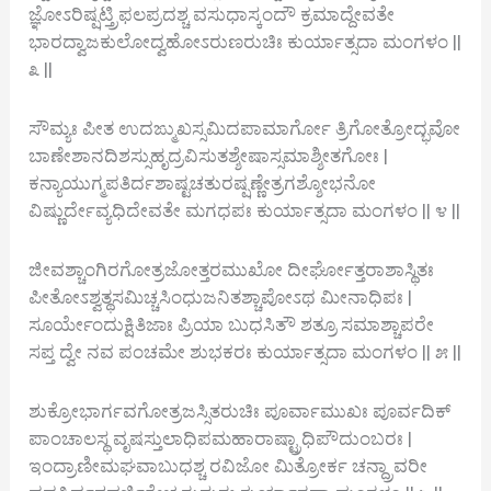
ಜ್ಞೋಽರಿಷ್ಷಟ್ತ್ರಿಫಲಪ್ರದಶ್ಚ ವಸುಧಾಸ್ಕಂದೌ ಕ್ರಮಾದ್ದೇವತೇ
ಭಾರದ್ವಾಜಕುಲೋದ್ವಹೋಽರುಣರುಚಿಃ ಕುರ್ಯಾತ್ಸದಾ ಮಂಗಳಂ ||
೩ ||
ಸೌಮ್ಯಃ ಪೀತ ಉದಙ್ಮುಖಸ್ಸಮಿದಪಾಮಾರ್ಗೋ ತ್ರಿಗೋತ್ರೋದ್ಭವೋ
ಬಾಣೇಶಾನದಿಶಸ್ಸುಹೃದ್ರವಿಸುತಶ್ಶೇಷಾಸ್ಸಮಾಶ್ಶೀತಗೋಃ |
ಕನ್ಯಾಯುಗ್ಮಪತಿರ್ದಶಾಷ್ಟಚತುರಷ್ಷಣ್ಣೇತ್ರಗಶ್ಶೋಭನೋ
ವಿಷ್ಣುರ್ದೇವ್ಯಧಿದೇವತೇ ಮಗಧಪಃ ಕುರ್ಯಾತ್ಸದಾ ಮಂಗಳಂ || ೪ ||
ಜೀವಶ್ಚಾಂಗಿರಗೋತ್ರಜೋತ್ತರಮುಖೋ ದೀರ್ಘೋತ್ತರಾಶಾಸ್ಥಿತಃ
ಪೀತೋಽಶ್ವತ್ಥಸಮಿಚ್ಚಸಿಂಧುಜನಿತಶ್ಚಾಪೋಽಥ ಮೀನಾಧಿಪಃ |
ಸೂರ್ಯೇಂದುಕ್ಷಿತಿಜಾಃ ಪ್ರಿಯಾ ಬುಧಸಿತೌ ಶತ್ರೂ ಸಮಾಶ್ಚಾಪರೇ
ಸಪ್ತ ದ್ವೇ ನವ ಪಂಚಮೇ ಶುಭಕರಃ ಕುರ್ಯಾತ್ಸದಾ ಮಂಗಳಂ || ೫ ||
ಶುಕ್ರೋಭಾರ್ಗವಗೋತ್ರಜಸ್ಸಿತರುಚಿಃ ಪೂರ್ವಾಮುಖಃ ಪೂರ್ವದಿಕ್
ಪಾಂಚಾಲಸ್ಥ ವೃಷಸ್ತುಲಾಧಿಪಮಹಾರಾಷ್ಟ್ರಾಧಿಪೌದುಂಬರಃ |
ಇಂದ್ರಾಣೀಮಘವಾಬುಧಶ್ಚ ರವಿಜೋ ಮಿತ್ರೋರ್ಕ ಚನ್ದ್ರಾವರೀ