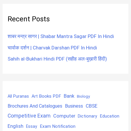
Recent Posts
शाबर मन्त्र सागर | Shabar Mantra Sagar PDF In Hindi
चार्वाक दर्शन | Charvak Darshan PDF In Hindi
Sahih al-Bukhari Hindi PDF (सहीह अल-बुख़ारी हिंदी)
Bank
Art Books PDF
All Puranas
Biology
CBSE
Brochures And Catalogues
Business
Competitive Exam
Computer
Education
Dictionary
English
Exam Notification
Essay