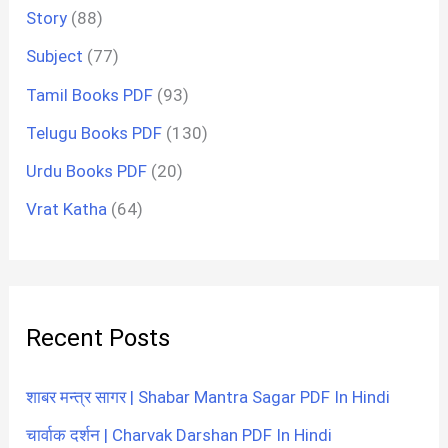
Story
(88)
Subject
(77)
Tamil Books PDF
(93)
Telugu Books PDF
(130)
Urdu Books PDF
(20)
Vrat Katha
(64)
Recent Posts
शाबर मन्त्र सागर | Shabar Mantra Sagar PDF In Hindi
चार्वाक दर्शन | Charvak Darshan PDF In Hindi