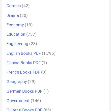
Comics
(42)
Drama
(30)
Economy
(19)
Education
(737)
Engineering
(23)
English Books PDF
(1,796)
Filipino Books PDF
(1)
French Books PDF
(3)
Geography
(29)
German Books PDF
(1)
Government
(146)
Gujarati Books PDF
(85)