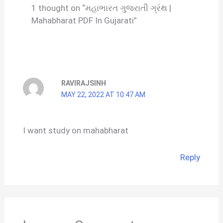
1 thought on “મહાભારત ગુજરાતી ગ્રંથ |
Mahabharat PDF In Gujarati”
RAVIRAJSINH
MAY 22, 2022 AT 10:47 AM
I want study on mahabharat
Reply