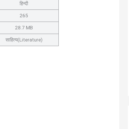
हिन्दी
265
28.7 MB
साहित्य(Literature)