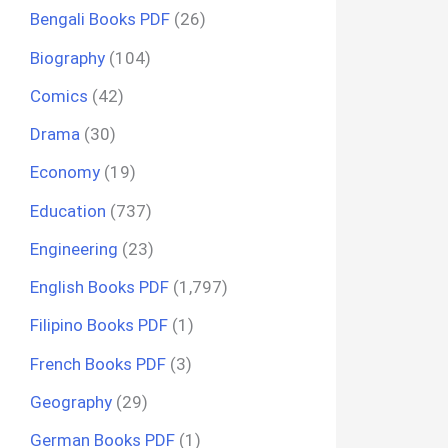
Bengali Books PDF
(26)
Biography
(104)
Comics
(42)
Drama
(30)
Economy
(19)
Education
(737)
Engineering
(23)
English Books PDF
(1,797)
Filipino Books PDF
(1)
French Books PDF
(3)
Geography
(29)
German Books PDF
(1)