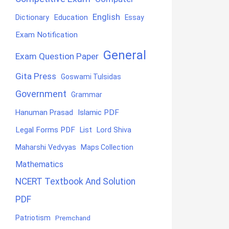
English
Education
Dictionary
Essay
Exam Notification
General
Exam Question Paper
Gita Press
Goswami Tulsidas
Government
Grammar
Hanuman Prasad
Islamic PDF
Legal Forms PDF
List
Lord Shiva
Maharshi Vedvyas
Maps Collection
Mathematics
NCERT Textbook And Solution
PDF
Patriotism
Premchand