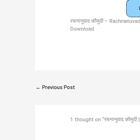
रचनानुवाद कौमुदी – Rachnanuv
Download
←
Previous Post
1 thought on “रचनानुवाद कौमुद