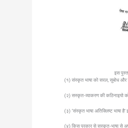
इस पुस्त
(१) संस्कृत भाषा को सरल, सुबोध और स
(२) सस्कृत-व्याकरण की कठिनाइयो को 
(३) ‘संस्कृत भाषा अतिक्लिष्ट भाषा 
(४) किस प्रकार से सस्कृत-भाषा से अप