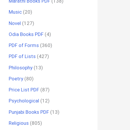
Marathi Books PDF
(138)
Music
(20)
Novel
(127)
Odia Books PDF
(4)
PDF of Forms
(360)
PDF of Lists
(427)
Philosophy
(13)
Poetry
(80)
Price List PDF
(87)
Psychological
(12)
Punjabi Books PDF
(13)
Religious
(805)