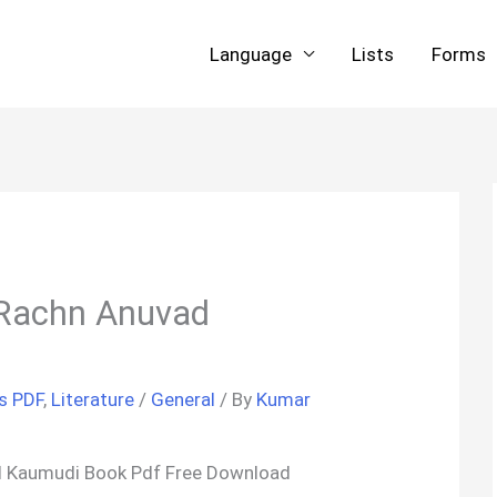
Language
Lists
Forms
 | Rachn Anuvad
s PDF
,
Literature
/
General
/ By
Kumar
ad Kaumudi Book Pdf Free Download