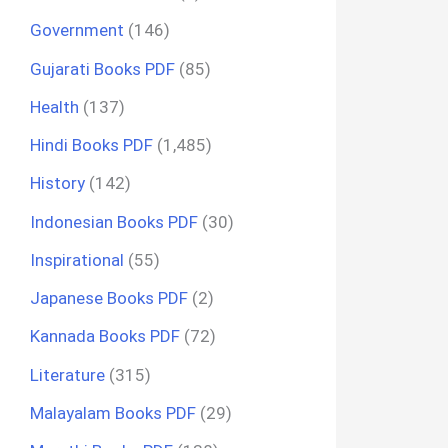
Government
(146)
Gujarati Books PDF
(85)
Health
(137)
Hindi Books PDF
(1,485)
History
(142)
Indonesian Books PDF
(30)
Inspirational
(55)
Japanese Books PDF
(2)
Kannada Books PDF
(72)
Literature
(315)
Malayalam Books PDF
(29)