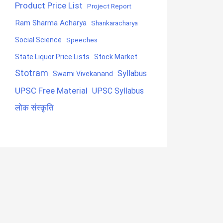
Product Price List
Project Report
Ram Sharma Acharya
Shankaracharya
Social Science
Speeches
State Liquor Price Lists
Stock Market
Stotram
Syllabus
Swami Vivekanand
UPSC Free Material
UPSC Syllabus
लोक संस्कृति