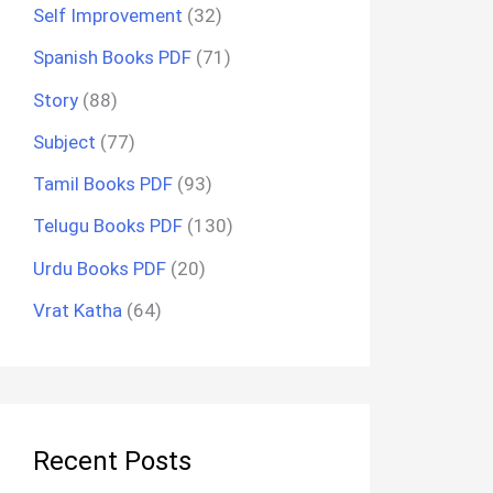
Self Improvement
(32)
Spanish Books PDF
(71)
Story
(88)
Subject
(77)
Tamil Books PDF
(93)
Telugu Books PDF
(130)
Urdu Books PDF
(20)
Vrat Katha
(64)
Recent Posts