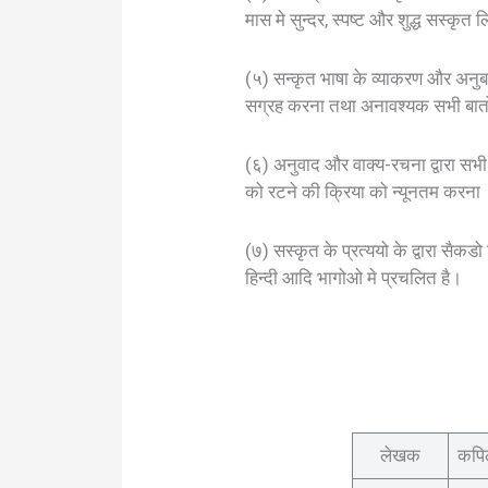
मास मे सुन्दर, स्पष्ट और शुद्ध सस्क
(५) सन्कृत भाषा के व्याकरण और अनुब
सग्रह करना तथा अनावश्यक सभी बात
(६) अनुवाद और वाक्य-रचना द्वारा सभी
को रटने की क्रिया को न्यूनतम करना
(७) सस्कृत के प्रत्ययो के द्वारा सै
हिन्दी आदि भागोओ मे प्रचलित है।
लेखक
कपिल