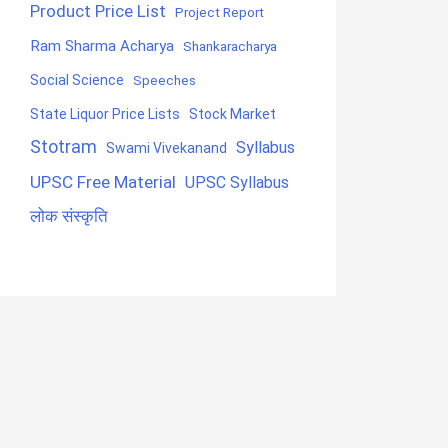
Product Price List
Project Report
Ram Sharma Acharya
Shankaracharya
Social Science
Speeches
State Liquor Price Lists
Stock Market
Stotram
Syllabus
Swami Vivekanand
UPSC Free Material
UPSC Syllabus
लोक संस्कृति