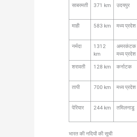
साबरमती
371 km
उदयपुर
माही
583 km
मध्य प्रदेश
नर्मदा
1312
अमरकंटक 
km
मध्य प्रदेश
शरावती
128 km
कर्नाटक
तापी
700 km
मध्य प्रदेश
पेरियार
244 km
तमिलनाडु
भारत की नदियों की सूची