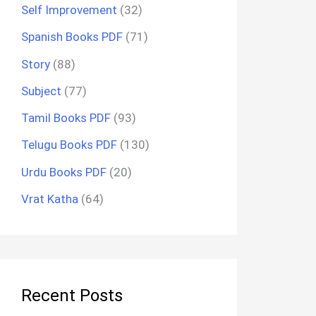
Self Improvement
(32)
Spanish Books PDF
(71)
Story
(88)
Subject
(77)
Tamil Books PDF
(93)
Telugu Books PDF
(130)
Urdu Books PDF
(20)
Vrat Katha
(64)
Recent Posts