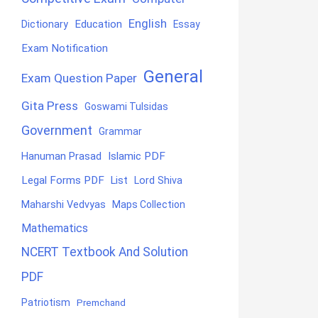
English
Education
Dictionary
Essay
Exam Notification
General
Exam Question Paper
Gita Press
Goswami Tulsidas
Government
Grammar
Hanuman Prasad
Islamic PDF
Legal Forms PDF
List
Lord Shiva
Maharshi Vedvyas
Maps Collection
Mathematics
NCERT Textbook And Solution
PDF
Patriotism
Premchand