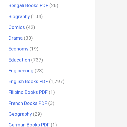
Bengali Books PDF
(26)
Biography
(104)
Comics
(42)
Drama
(30)
Economy
(19)
Education
(737)
Engineering
(23)
English Books PDF
(1,797)
Filipino Books PDF
(1)
French Books PDF
(3)
Geography
(29)
German Books PDF
(1)