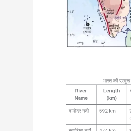
भारत की प्रमु
River
Length
Name
(km)
दामोदर नदी
592 km
स्वर्णरेखा नदी
474 km