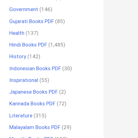
Government
(146)
Gujarati Books PDF
(85)
Health
(137)
Hindi Books PDF
(1,485)
History
(142)
Indonesian Books PDF
(30)
Inspirational
(55)
Japanese Books PDF
(2)
Kannada Books PDF
(72)
Literature
(315)
Malayalam Books PDF
(29)