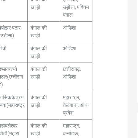
खाड़ी
उड़ीसा, पश्चिम
बंगाल
क्योझर पठार
बंगाल की
ओडिशा
(उड़ीसा)
खाड़ी
रांची
बंगाल की
ओडिशा
खाड़ी
दण्डकरण्ये
बंगाल की
छत्तीसगढ़,
पठार(छत्तीसग
खाड़ी
ओडिशा
़)
नासिककेत्रय
बंगाल की
महाराष्ट्र,
म्बक(महाराष्ट्र
खाड़ी
तेलंगाना, आंध-
)
प्रदेश
महाबलेश्वर
बंगाल की
महाराष्ट्र,
चोटी(महारा
खाड़ी
कर्नाटक,