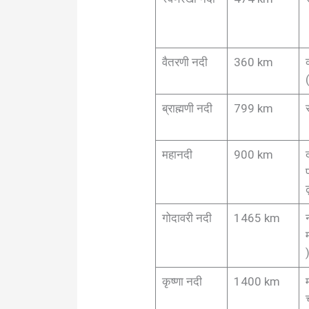
वैतरणी नदी
360 km
ब्राह्मणी नदी
799 km
महानदी
900 km
ढ
गोदावरी नदी
1465 km
कृष्णा नदी
1400 km