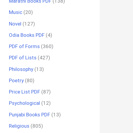
Marathi Books PDF
(138)
Music
(20)
Novel
(127)
Odia Books PDF
(4)
PDF of Forms
(360)
PDF of Lists
(427)
Philosophy
(13)
Poetry
(80)
Price List PDF
(87)
Psychological
(12)
Punjabi Books PDF
(13)
Religious
(805)