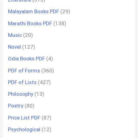
Malayalam Books PDF
(29)
Marathi Books PDF
(138)
Music
(20)
Novel
(127)
Odia Books PDF
(4)
PDF of Forms
(360)
PDF of Lists
(427)
Philosophy
(13)
Poetry
(80)
Price List PDF
(87)
Psychological
(12)