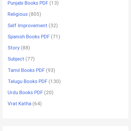
Punjabi Books PDF
(13)
Religious
(805)
Self Improvement
(32)
Spanish Books PDF
(71)
Story
(88)
Subject
(77)
Tamil Books PDF
(93)
Telugu Books PDF
(130)
Urdu Books PDF
(20)
Vrat Katha
(64)