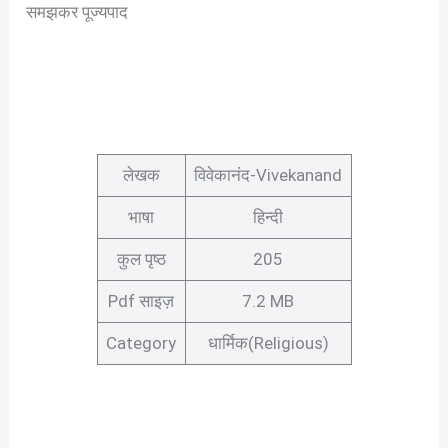
समझकर पूज्यपाद
लेखक
विवेकानंद-Vivekanand
भाषा
हिन्दी
कुल पृष्ठ
205
Pdf साइज़
7.2 MB
Category
धार्मिक(Religious)