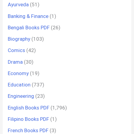
Ayurveda
(51)
Banking & Finance
(1)
Bengali Books PDF
(26)
Biography
(103)
Comics
(42)
Drama
(30)
Economy
(19)
Education
(737)
Engineering
(23)
English Books PDF
(1,796)
Filipino Books PDF
(1)
French Books PDF
(3)