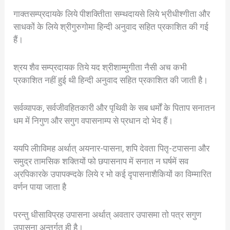
गाक्तसम्प्रदायके लिये पीशक्तिीता सम्थदायसे लिये भ्रीधीश्गीता और
साधकों के लिये श्रीगुरुगोमा हिन्दी अनुवाद सहित प्रकाशित की गई
हैं।
श्रय शैव सम्प्रदायक तिये यद श्रीशाम्मुगीता नैसी अच कभी
प्रकाशित नहीं हुई थी हिन्दी अनुवाद सहित प्रकाशित की जाती है।
सर्वव्यापक, सर्वजीवहितकारी और पृथिवी के सब धर्मों के पिताप सनातन
धम में निगुण और सगुग वपासनाम्प से प्रधान दो भेद हैं।
ययपि लीाविमह अर्थात् अयनार-पासना, शपि देवता पितृ-टपासना और
समुद्र तामसिक शक्तियों फो छपासनाप में सनात न घर्षमें सव
अ्रपिकारके उपापक्न्दके लिये र भो कई दृपासनाशैकियों का विम्मारित
वर्णन पाया जाता है
परन्तु धीसाविप्रह उपासना अर्थात् अवतार उपासमा तो पत्र सगुण
उपासना अन्तर्गत ही है।