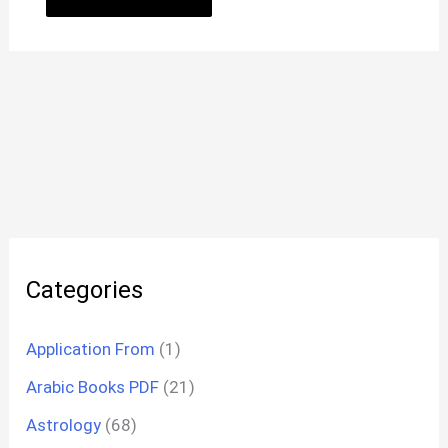
Categories
Application From
(1)
Arabic Books PDF
(21)
Astrology
(68)