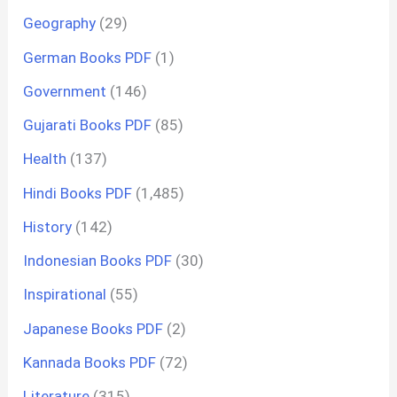
Geography
(29)
German Books PDF
(1)
Government
(146)
Gujarati Books PDF
(85)
Health
(137)
Hindi Books PDF
(1,485)
History
(142)
Indonesian Books PDF
(30)
Inspirational
(55)
Japanese Books PDF
(2)
Kannada Books PDF
(72)
Literature
(315)