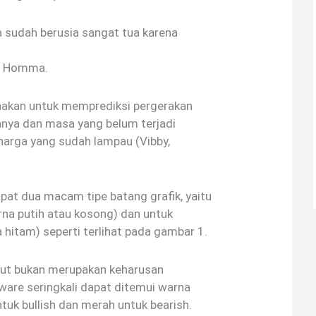
a sudah berusia sangat tua karena
a Homma.
unakan untuk memprediksi pergerakan
nya dan masa yang belum terjadi
arga yang sudah lampau (Vibby,
apat dua macam tipe batang grafik, yaitu
rna putih atau kosong) dan untuk
a hitam) seperti terlihat pada gambar 1.
but bukan merupakan keharusan
ware seringkali dapat ditemui warna
tuk bullish dan merah untuk bearish.