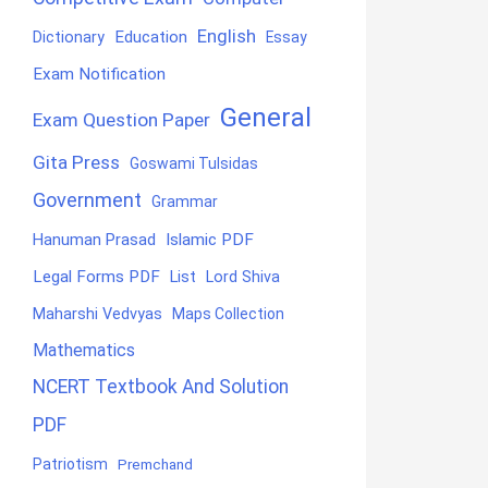
English
Education
Dictionary
Essay
Exam Notification
General
Exam Question Paper
Gita Press
Goswami Tulsidas
Government
Grammar
Hanuman Prasad
Islamic PDF
Legal Forms PDF
List
Lord Shiva
Maharshi Vedvyas
Maps Collection
Mathematics
NCERT Textbook And Solution
PDF
Patriotism
Premchand