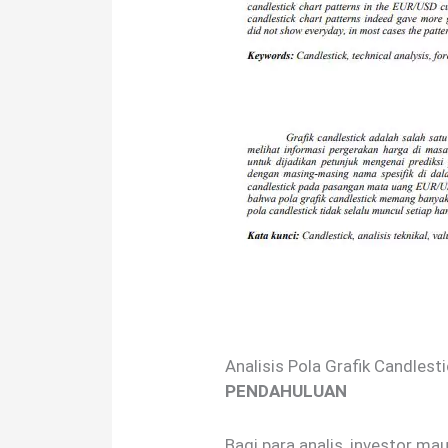
Analisis Pola Grafik Candles
PENDAHULUAN
Bagi para analis, investor m