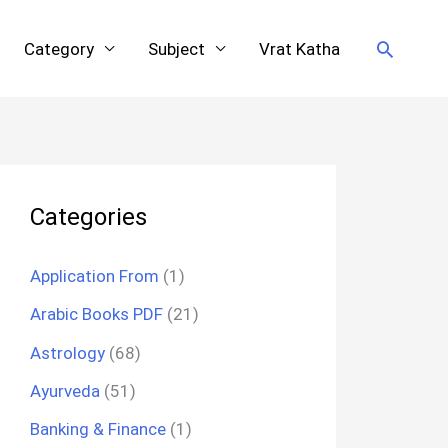
Search
Category
Subject
Vrat Katha
Categories
Application From
(1)
Arabic Books PDF
(21)
Astrology
(68)
Ayurveda
(51)
Banking & Finance
(1)