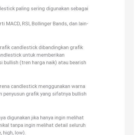
lestick paling sering digunakan sebagai
ti MACD, RSI, Bollinger Bands, dan lain-
afik candlestick dibandingkan grafik
ndlestick untuk memberikan
 bullish (tren harga naik) atau bearish
arena candlestick menggunakan warna
penyusun grafik yang sifatnya bullish
ya digunakan jika hanya ingin melihat
nikal tanpa ingin melihat detail seluruh
 high, low).