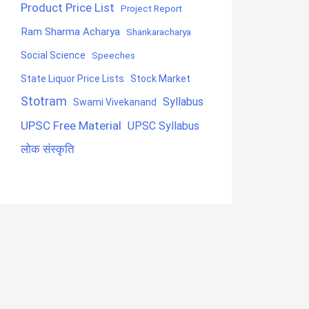
Product Price List
Project Report
Ram Sharma Acharya
Shankaracharya
Social Science
Speeches
State Liquor Price Lists
Stock Market
Stotram
Syllabus
Swami Vivekanand
UPSC Free Material
UPSC Syllabus
लोक संस्कृति