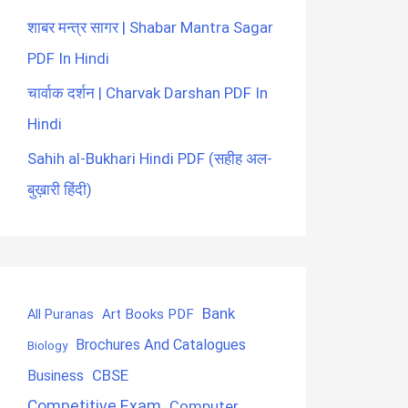
शाबर मन्त्र सागर | Shabar Mantra Sagar
PDF In Hindi
चार्वाक दर्शन | Charvak Darshan PDF In
Hindi
Sahih al-Bukhari Hindi PDF (सहीह अल-
बुख़ारी हिंदी)
Bank
Art Books PDF
All Puranas
Brochures And Catalogues
Biology
CBSE
Business
Competitive Exam
Computer