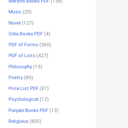
Marathi Books PDF
(138)
Music
(20)
Novel
(127)
Odia Books PDF
(4)
PDF of Forms
(360)
PDF of Lists
(427)
Philosophy
(13)
Poetry
(80)
Price List PDF
(87)
Psychological
(12)
Punjabi Books PDF
(13)
Religious
(805)