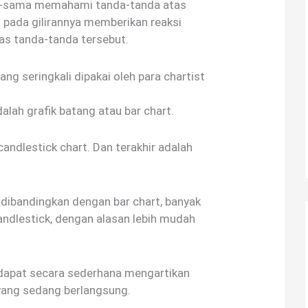
-sama memahami tanda-tanda atas
n pada gilirannya memberikan reaksi
as tanda-tanda tersebut.
ng seringkali dipakai oleh para chartist
alah grafik batang atau bar chart.
 candlestick chart. Dan terakhir adalah
a dibandingkan dengan bar chart, banyak
candlestick, dengan alasan lebih mudah
 dapat secara sederhana mengartikan
 yang sedang berlangsung.