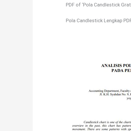
PDF of ‘Pola Candlestick Gra
Pola Candlestick Lengkap PD