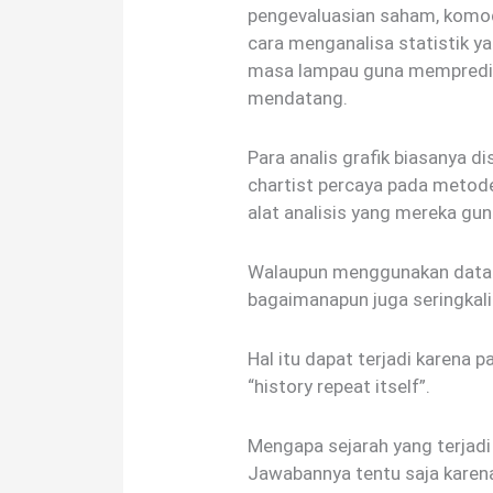
pengevaluasian saham, komod
cara menganalisa statistik yan
masa lampau guna mempredik
mendatang.
Para analis grafik biasanya di
chartist percaya pada metode 
alat analisis yang mereka gu
Walaupun menggunakan data m
bagaimanapun juga seringkali 
Hal itu dapat terjadi karena 
“history repeat itself”.
Mengapa sejarah yang terjadi 
Jawabannya tentu saja karen