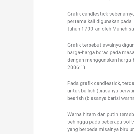
Grafik candlestick sebenarny
pertama kali digunakan pada
tahun 1700-an oleh Munehis
Grafik tersebut awalnya dig
harga-harga beras pada masa
dengan menggunakan harga-h
2006:1).
Pada grafik candlestick, terd
untuk bullish (biasanya berwa
bearish (biasanya berisi warn
Warna hitam dan putih terse
sehingga pada beberapa soft
yang berbeda misalnya biru un