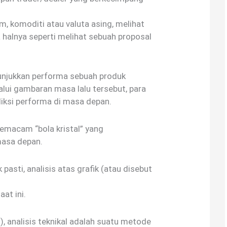
m, komoditi atau valuta asing, melihat
 halnya seperti melihat sebuah proposal
unjukkan performa sebuah produk
alui gambaran masa lalu tersebut, para
ksi performa di masa depan.
 semacam “bola kristal” yang
asa depan.
pasti, analisis atas grafik (atau disebut
at ini.
, analisis teknikal adalah suatu metode