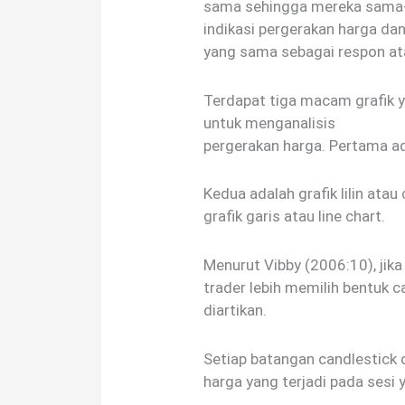
sama sehingga mereka sama
indikasi pergerakan harga da
yang sama sebagai respon at
Terdapat tiga macam grafik ya
untuk menganalisis
pergerakan harga. Pertama ad
Kedua adalah grafik lilin atau
grafik garis atau line chart.
Menurut Vibby (2006:10), jik
trader lebih memilih bentuk 
diartikan.
Setiap batangan candlestick
harga yang terjadi pada sesi