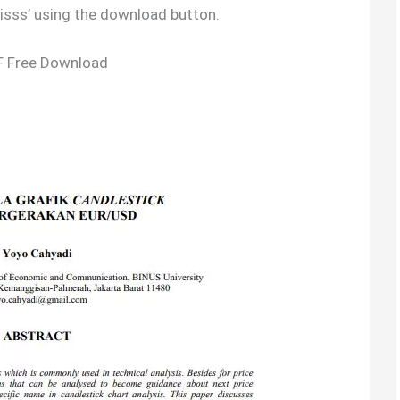
tisss’ using the download button.
F Free Download