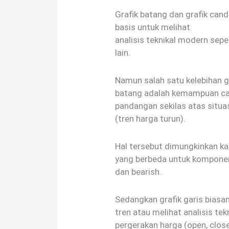
Grafik batang dan grafik cand
basis untuk melihat
analisis teknikal modern seper
lain.
Namun salah satu kelebihan gr
batang adalah kemampuan ca
pandangan sekilas atas situasi
(tren harga turun).
Hal tersebut dimungkinkan k
yang berbeda untuk komponen 
dan bearish.
Sedangkan grafik garis biasan
tren atau melihat analisis tek
pergerakan harga (open, close,