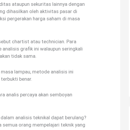
itas ataupun sekuritas lainnya dengan
g dihasilkan oleh aktivitas pasar di
si pergerakan harga saham di masa
sebut chartist atau technician. Para
analisis grafik ini walaupun seringkali
nakan tidak sama.
asa lampau, metode analisis ini
terbukti benar.
para analis percaya akan semboyan
dalam analisis teknikal dapat berulang?
a semua orang mempelajari teknik yang