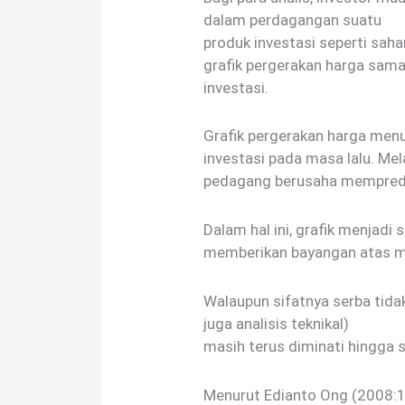
dalam perdagangan suatu
produk investasi seperti saha
grafik pergerakan harga sama
investasi.
Grafik pergerakan harga men
investasi pada masa lalu. Mel
pedagang berusaha mempredi
Dalam hal ini, grafik menjadi
memberikan bayangan atas m
Walaupun sifatnya serba tidak 
juga analisis teknikal)
masih terus diminati hingga sa
Menurut Edianto Ong (2008:1)