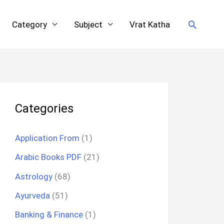
Search
Category
Subject
Vrat Katha
Categories
Application From
(1)
Arabic Books PDF
(21)
Astrology
(68)
Ayurveda
(51)
Banking & Finance
(1)