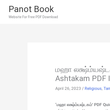
Skip
Panot Book
to
content
Website For Free PDF Download
மஹா லக்ஷ்ம்யஷ்ட
Ashtakam PDF I
April 26, 2023
/
Religious
,
Tam
‘மஹா லக்ஷ்ம்யஷ்டகம்’ PDF Qu