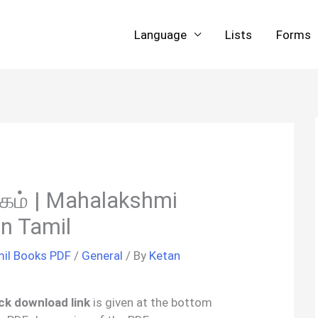
Language
Lists
Forms
கம் | Mahalakshmi
n Tamil
il Books PDF
/
General
/ By
Ketan
ick download link
is given at the bottom