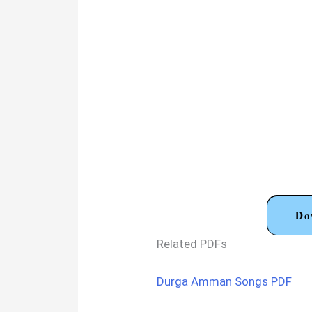
Do
Related PDFs
Durga Amman Songs PDF