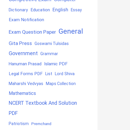
English
Education
Dictionary
Essay
Exam Notification
General
Exam Question Paper
Gita Press
Goswami Tulsidas
Government
Grammar
Hanuman Prasad
Islamic PDF
Legal Forms PDF
List
Lord Shiva
Maharshi Vedvyas
Maps Collection
Mathematics
NCERT Textbook And Solution
PDF
Patriotism
Premchand