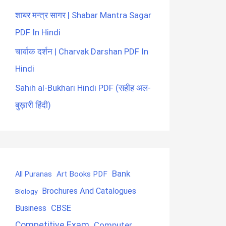
शाबर मन्त्र सागर | Shabar Mantra Sagar
PDF In Hindi
चार्वाक दर्शन | Charvak Darshan PDF In
Hindi
Sahih al-Bukhari Hindi PDF (सहीह अल-
बुख़ारी हिंदी)
Bank
Art Books PDF
All Puranas
Brochures And Catalogues
Biology
CBSE
Business
Competitive Exam
Computer