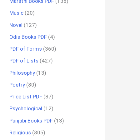
Marathi Books PDF
(138)
Music
(20)
Novel
(127)
Odia Books PDF
(4)
PDF of Forms
(360)
PDF of Lists
(427)
Philosophy
(13)
Poetry
(80)
Price List PDF
(87)
Psychological
(12)
Punjabi Books PDF
(13)
Religious
(805)