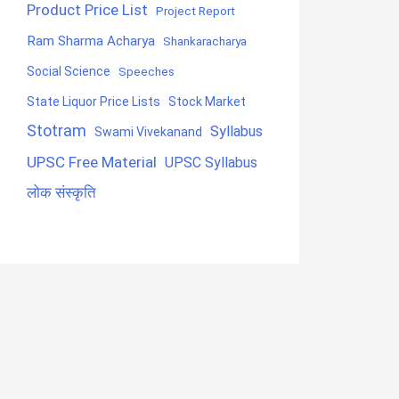
Product Price List
Project Report
Ram Sharma Acharya
Shankaracharya
Social Science
Speeches
State Liquor Price Lists
Stock Market
Stotram
Syllabus
Swami Vivekanand
UPSC Free Material
UPSC Syllabus
लोक संस्कृति