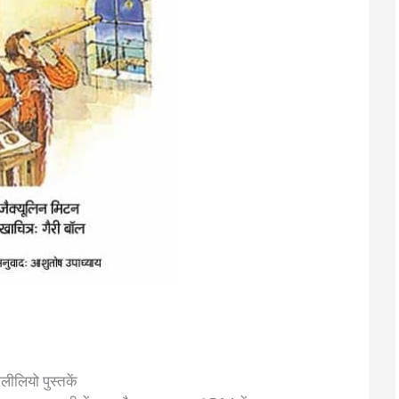
ैलीलियो पुस्तकें