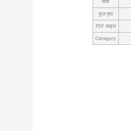
भाषा
कुल पृष्ठ
PDF साइज़
Category