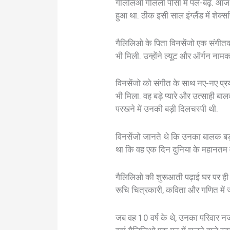
गैलिलिओ गैलिली पीसा में पले-बढ़े. आ
हुआ था. ठीक इसी साल इंग्लैंड में शेक्
गैलिलिओ के पिता विनसेंजो एक संगीतकार
भी मिली. उन्होंने ल्यूट और ऑर्गन नाम
विनसेंजो को संगीत के साथ नए-नए प्
भी मिला. वह बड़े प्यारे और उत्साह
परखने में उनकी बड़ी दिलचस्पी थी.
विनसेंजो जानते थे कि उनका बालक बड़ा
था कि वह एक दिन दुनिया के महानतम वैज्
गैलिलिओ की शुरूआती पढ़ाई घर पर ही ह
रूचि चित्रकारी, कविता और गणित में ज
जब वह 10 वर्ष के थे, उनका परिवार न