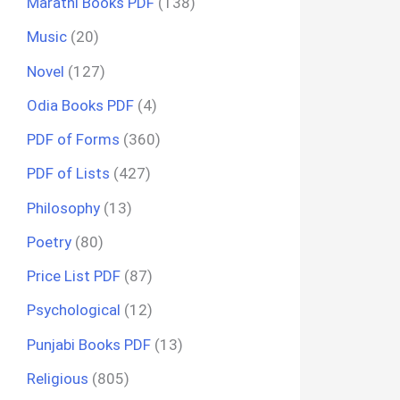
Marathi Books PDF
(138)
Music
(20)
Novel
(127)
Odia Books PDF
(4)
PDF of Forms
(360)
PDF of Lists
(427)
Philosophy
(13)
Poetry
(80)
Price List PDF
(87)
Psychological
(12)
Punjabi Books PDF
(13)
Religious
(805)