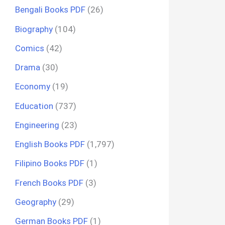
Bengali Books PDF
(26)
Biography
(104)
Comics
(42)
Drama
(30)
Economy
(19)
Education
(737)
Engineering
(23)
English Books PDF
(1,797)
Filipino Books PDF
(1)
French Books PDF
(3)
Geography
(29)
German Books PDF
(1)