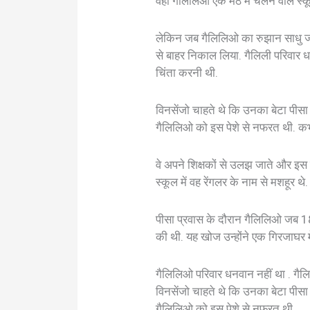
वहां गैलिलिओ एक मठ में चलने वाले स्कू
लेकिन जब गैलिलिओ का रुझान साधु ज
से बाहर निकाल लिया. गैलिली परिवा
चिंता करनी थी.
विनसेंजो चाहते थे कि उनका बेटा पीसा 
गैलिलिओ को इस पेशे से नफरत थी. कभ
वे अपने शिक्षकों से उलझ जाते और इस
स्कूल में वह रेंगलर के नाम से मशहूर थे.
पीसा प्रवास के दौरान गैलिलिओ जब 18 स
की थी. यह खोज उन्होंने एक गिरजाघर म
गैलिलिओ परिवार धनवान नहीं था . ग
विनसेंजो चाहते थे कि उनका बेटा पीसा 
गैलिलिओ को इस पेशे से नफरत थी .