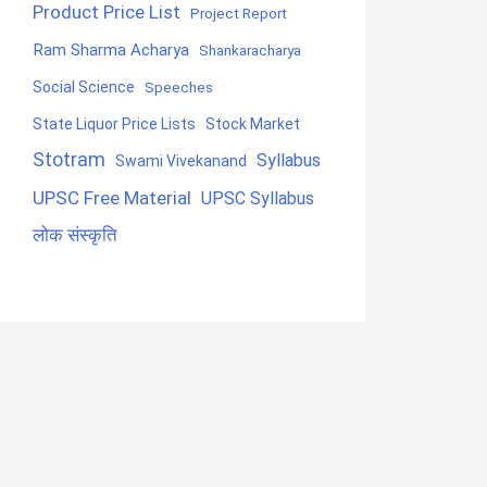
Product Price List
Project Report
Ram Sharma Acharya
Shankaracharya
Social Science
Speeches
State Liquor Price Lists
Stock Market
Stotram
Syllabus
Swami Vivekanand
UPSC Free Material
UPSC Syllabus
लोक संस्कृति