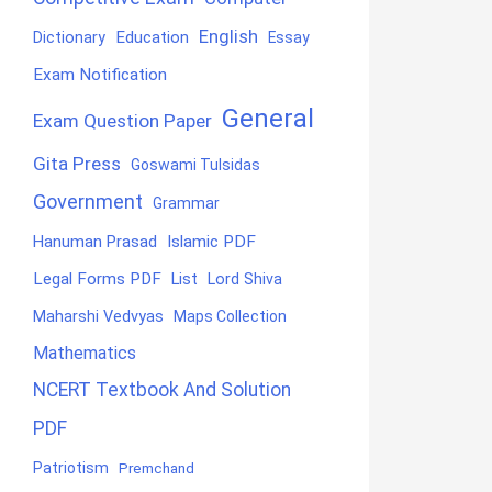
English
Education
Dictionary
Essay
Exam Notification
General
Exam Question Paper
Gita Press
Goswami Tulsidas
Government
Grammar
Hanuman Prasad
Islamic PDF
Legal Forms PDF
List
Lord Shiva
Maharshi Vedvyas
Maps Collection
Mathematics
NCERT Textbook And Solution
PDF
Patriotism
Premchand