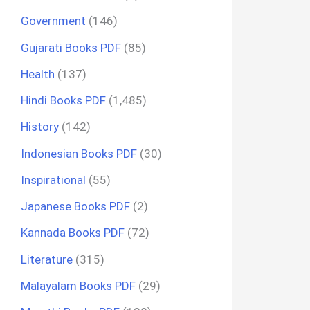
Government
(146)
Gujarati Books PDF
(85)
Health
(137)
Hindi Books PDF
(1,485)
History
(142)
Indonesian Books PDF
(30)
Inspirational
(55)
Japanese Books PDF
(2)
Kannada Books PDF
(72)
Literature
(315)
Malayalam Books PDF
(29)