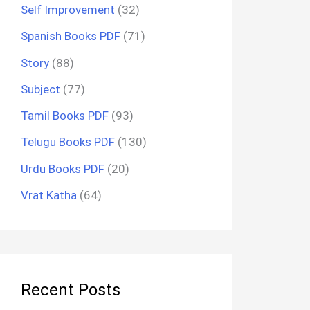
Self Improvement
(32)
Spanish Books PDF
(71)
Story
(88)
Subject
(77)
Tamil Books PDF
(93)
Telugu Books PDF
(130)
Urdu Books PDF
(20)
Vrat Katha
(64)
Recent Posts