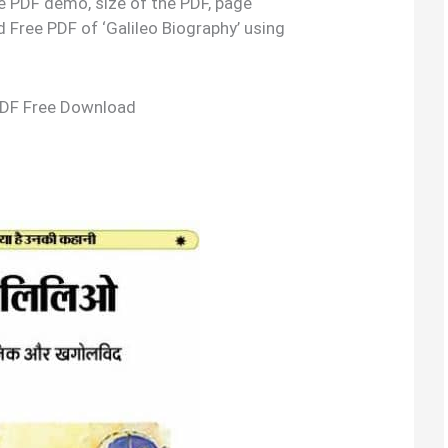
the PDF demo, size of the PDF, page
 Free PDF of ‘Galileo Biography’ using
 PDF Free Download