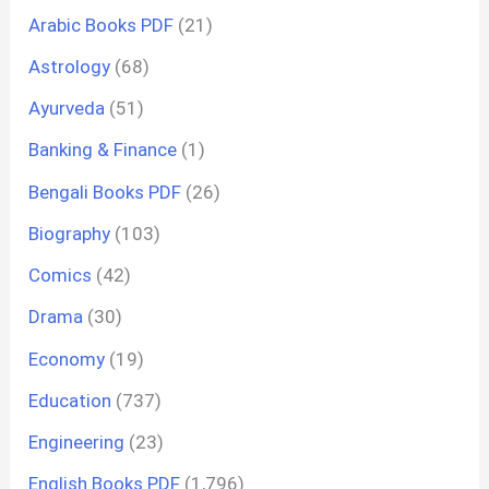
Arabic Books PDF
(21)
Astrology
(68)
Ayurveda
(51)
Banking & Finance
(1)
Bengali Books PDF
(26)
Biography
(103)
Comics
(42)
Drama
(30)
Economy
(19)
Education
(737)
Engineering
(23)
English Books PDF
(1,796)