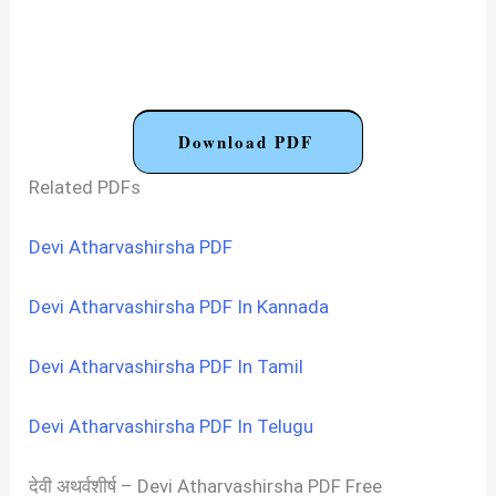
Download PDF
Related PDFs
Devi Atharvashirsha PDF
Devi Atharvashirsha PDF In Kannada
Devi Atharvashirsha PDF In Tamil
Devi Atharvashirsha PDF In Telugu
देवी अथर्वशीर्ष – Devi Atharvashirsha PDF Free