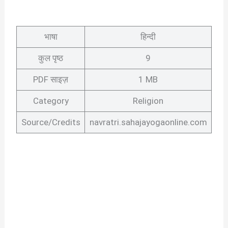
भाषा
हिन्दी
कुल पृष्ठ
9
PDF साइज़
1 MB
Category
Religion
Source/Credits
navratri.sahajayogaonline.com