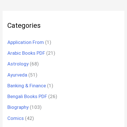
Categories
Application From
(1)
Arabic Books PDF
(21)
Astrology
(68)
Ayurveda
(51)
Banking & Finance
(1)
Bengali Books PDF
(26)
Biography
(103)
Comics
(42)