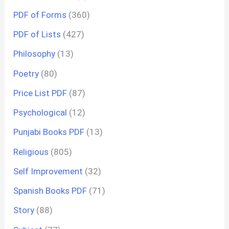
PDF of Forms
(360)
PDF of Lists
(427)
Philosophy
(13)
Poetry
(80)
Price List PDF
(87)
Psychological
(12)
Punjabi Books PDF
(13)
Religious
(805)
Self Improvement
(32)
Spanish Books PDF
(71)
Story
(88)