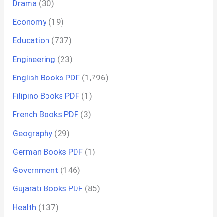
Drama
(30)
Economy
(19)
Education
(737)
Engineering
(23)
English Books PDF
(1,796)
Filipino Books PDF
(1)
French Books PDF
(3)
Geography
(29)
German Books PDF
(1)
Government
(146)
Gujarati Books PDF
(85)
Health
(137)