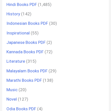
Hindi Books PDF
(1,485)
History
(142)
Indonesian Books PDF
(30)
Inspirational
(55)
Japanese Books PDF
(2)
Kannada Books PDF
(72)
Literature
(315)
Malayalam Books PDF
(29)
Marathi Books PDF
(138)
Music
(20)
Novel
(127)
Odia Books PDF
(4)