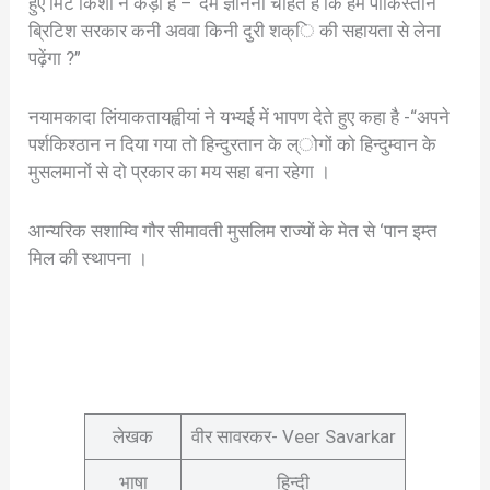
हुए मिट किशा ने कड़ा है –“दम ज्ञानना चाहते हैं कि हमें पाकिस्तान
ब्रिटिश सरकार कनी अववा किनी दुरी शक्ि की सहायता से लेना
पढ़ेंगा ?”
नयामकादा लिंयाकतायह्वीयां ने यभ्यई में भापण देते हुए कहा है -“अपने
पर्शकिश्ठान न दिया गया तो हिन्दुरतान के ल्ोगों को हिन्दुम्वान के
मुसलमानों से दो प्रकार का मय सहा बना रहेगा ।
आन्यरिक सशाम्वि गौर सीमावती मुसलिम राज्यों के मेत से ‘पान इम्त
मिल की स्थापना ।
लेखक
वीर सावरकर- Veer Savarkar
भाषा
हिन्दी