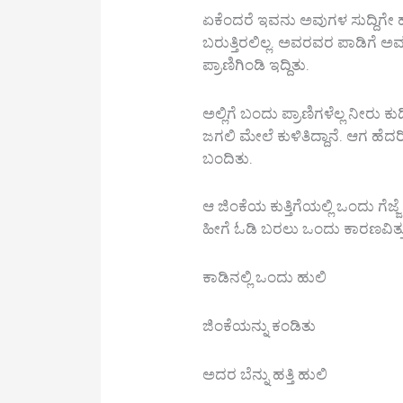
ಏಕೆಂದರೆ ಇವನು ಅವುಗಳ ಸುದ್ದಿಗೇ ಹೋ
ಬರುತ್ತಿರಲಿಲ್ಲ. ಅವರವರ ಪಾಡಿಗೆ ಅ
ಪ್ರಾಣಿಗಿಂಡಿ ಇದ್ದಿತು.
ಅಲ್ಲಿಗೆ ಬಂದು ಪ್ರಾಣಿಗಳೆಲ್ಲ ನೀರು
ಜಗಲಿ ಮೇಲೆ ಕುಳಿತಿದ್ದಾನೆ. ಆಗ ಹೆ
ಬಂದಿತು.
ಆ ಜಿಂಕೆಯ ಕುತ್ತಿಗೆಯಲ್ಲಿ ಒಂದು ಗೆಜ್ಜೆ
ಹೀಗೆ ಓಡಿ ಬರಲು ಒಂದು ಕಾರಣವಿತ್ತ
ಕಾಡಿನಲ್ಲಿ ಒಂದು ಹುಲಿ
ಜಿಂಕೆಯನ್ನು ಕಂಡಿತು
ಅದರ ಬೆನ್ನು ಹತ್ತಿ ಹುಲಿ