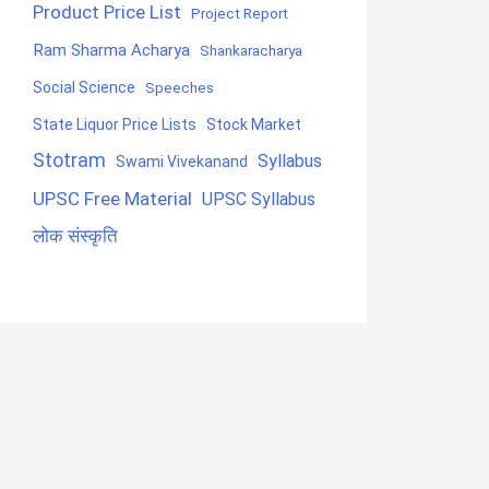
Product Price List
Project Report
Ram Sharma Acharya
Shankaracharya
Social Science
Speeches
State Liquor Price Lists
Stock Market
Stotram
Syllabus
Swami Vivekanand
UPSC Free Material
UPSC Syllabus
लोक संस्कृति