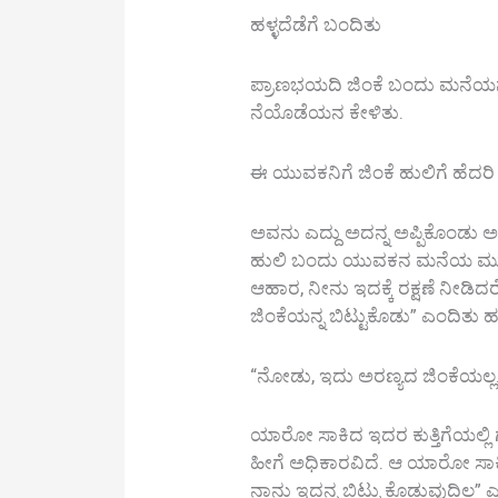
ಹಳ್ಳದೆಡೆಗೆ ಬಂದಿತು
ಪ್ರಾಣಭಯದಿ ಜಿಂಕೆ ಬಂದು ಮನೆಯನೊ
ನೆಯೊಡೆಯನ ಕೇಳಿತು.
ಈ ಯುವಕನಿಗೆ ಜಿಂಕೆ ಹುಲಿಗೆ ಹೆದರಿ ಅ
ಅವನು ಎದ್ದು ಅದನ್ನ ಅಪ್ಪಿಕೊಂಡು ಅ
ಹುಲಿ ಬಂದು ಯುವಕನ ಮನೆಯ ಮುಂದೆ
ಆಹಾರ, ನೀನು ಇದಕ್ಕೆ ರಕ್ಷಣೆ ನೀಡಿದ
ಜಿಂಕೆಯನ್ನ ಬಿಟ್ಟುಕೊಡು” ಎಂದಿತು ಹ
“ನೋಡು, ಇದು ಅರಣ್ಯದ ಜಿಂಕೆಯಲ್ಲ
ಯಾರೋ ಸಾಕಿದ ಇದರ ಕುತ್ತಿಗೆಯಲ್ಲಿ ಗೆ
ಹೀಗೆ ಅಧಿಕಾರವಿದೆ. ಆ ಯಾರೋ ಸಾಕಿದ 
ನಾನು ಇದನ್ನ ಬಿಟ್ಟು ಕೊಡುವುದಿಲ್ಲ