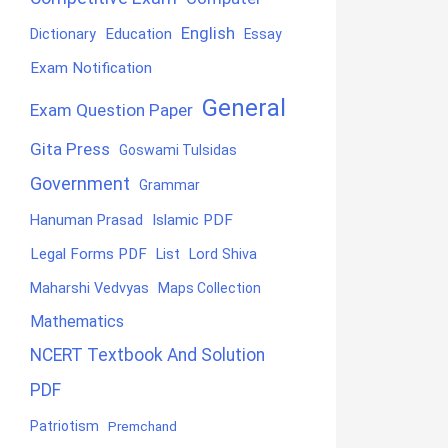
English
Education
Dictionary
Essay
Exam Notification
General
Exam Question Paper
Gita Press
Goswami Tulsidas
Government
Grammar
Hanuman Prasad
Islamic PDF
Legal Forms PDF
List
Lord Shiva
Maharshi Vedvyas
Maps Collection
Mathematics
NCERT Textbook And Solution
PDF
Patriotism
Premchand