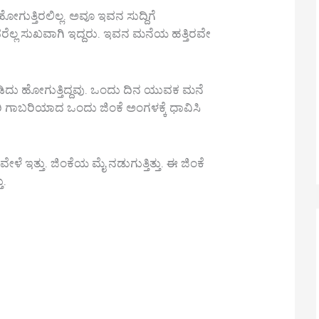
ಗುತ್ತಿರಲಿಲ್ಲ. ಅವೂ ಇವನ ಸುದ್ದಿಗೆ
ವರೆಲ್ಲ ಸುಖವಾಗಿ ಇದ್ದರು. ಇವನ ಮನೆಯ ಹತ್ತಿರವೇ
 ಕುಡಿದು ಹೋಗುತ್ತಿದ್ದವು. ಒಂದು ದಿನ ಯುವಕ ಮನೆ
ದರಿ ಗಾಬರಿಯಾದ ಒಂದು ಜಿಂಕೆ ಅಂಗಳಕ್ಕೆ ಧಾವಿಸಿ
 ವೇಳೆ ಇತ್ತು. ಜಿಂಕೆಯ ಮೈ ನಡುಗುತ್ತಿತ್ತು. ಈ ಜಿಂಕೆ
ು.