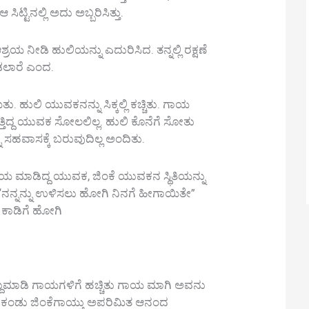
ಸಿಟ್ಟಿನಲ್ಲಿ ಅದು ಅಬ್ಬರಿಸಿತ್ತು.
ಯ ನೀಡಿ ಹುಲಿಯನ್ನು ಎದುರಿಸಿದ. ತನ್ನಲ್ಲಿ ರಕ್ಷಣೆ
ಡಲಾರೆ ಎಂದ.
ುಲಿ ಯುವಕನನ್ನು ಸಿಕ್ಕಲ್ಲಿ ಕಚ್ಚಿತು. ಗಾಯ
ತ್ತಿದ್ದ ಯುವಕ ಸೋಲಲಿಲ್ಲ. ಹುಲಿ ಕೊನೆಗೆ ಸೋತು
ನ ಸಹವಾಸಕ್ಕೆ ಬರುವುದಿಲ್ಲ ಅಂದಿತು.
ಯ ಮಾಡಿದ್ದ ಯುವಕ, ಜಿಂಕೆ ಯುವಕನ ಸ್ಥಿತಿಯನ್ನು
ನನ್ನನ್ನು ಉಳಿಸಲು ಹೋಗಿ ನಿನಗೆ ಹೀಗಾಯಿತೇ”
 ಕಾಡಿಗೆ ಹೋಗಿ
ಮದ್ದುಮಾಡಿ ಗಾಯಗಳಿಗೆ ಹಚ್ಚಿತು ಗಾಯ ಮಾಗಿ ಅವನು
ು ಕಂಡು ಜಿಂಕೆಗಾಯ್ತು ಅಪರಿಮಿತ ಆನಂದ