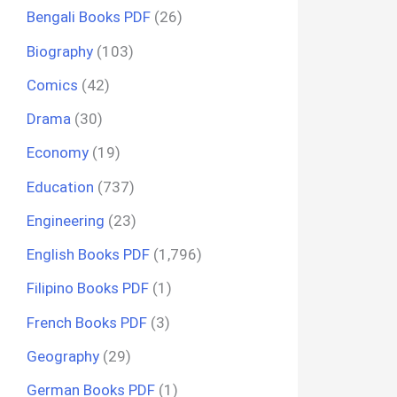
Bengali Books PDF
(26)
Biography
(103)
Comics
(42)
Drama
(30)
Economy
(19)
Education
(737)
Engineering
(23)
English Books PDF
(1,796)
Filipino Books PDF
(1)
French Books PDF
(3)
Geography
(29)
German Books PDF
(1)