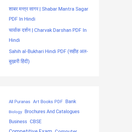
शाबर मन्त्र सागर | Shabar Mantra Sagar
PDF In Hindi
चार्वाक दर्शन | Charvak Darshan PDF In
Hindi
Sahih al-Bukhari Hindi PDF (सहीह अल-
बुख़ारी हिंदी)
Bank
Art Books PDF
All Puranas
Brochures And Catalogues
Biology
CBSE
Business
Competitive Exam
Computer