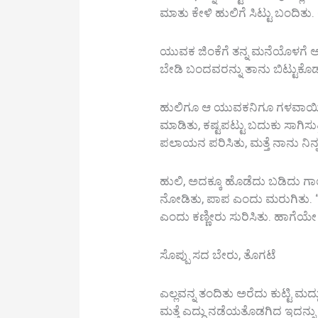
ಮಾತು ಕೇಳಿ ಹುಲಿಗೆ ಸಿಟ್ಟು ಬಂದಿತು. ಆ 
ಯುವಕ ಜಿಂಕೆಗೆ ತನ್ನ ಮನೆಯೊಳಗೆ ಆಶ್ರ
ಬೇಡಿ ಬಂದವರನ್ನು ತಾನು ಬಿಟ್ಟುಕೊ
ಹುಲಿಗೂ ಆ ಯುವಕನಿಗೂ ಗಳವಾಯಿತು. ಹ
ಮಾಡಿತು, ಕಷ್ಟಪಟ್ಟು ಬದುಕು ಸಾಗಿಸು
ಪಲಾಯನ ಪರಿಸಿತು, ಮತ್ತೆ ನಾನು ನಿನ್
ಹುಲಿ, ಅದಕ್ಕೂ ಹೊಡೆದು ಬಡಿದು ಗಾ
ನೋಡಿತು, ಪಾಪ ಎಂದು ಮರುಗಿತು. “
ಎಂದು ಕಣ್ಣೀರು ಸುರಿಸಿತು. ಹಾಗೆಯೇ
ಸೊಪ್ಪು ಸದ ಬೇರು, ತೊಗಟೆ
ಎಲ್ಲವನ್ನ ತಂದಿತು ಅರೆದು ಕುಟ್ಟಿ 
ಮತ್ತೆ ಎದ್ದು ನಡೆಯತೊಡಗಿದ ಇದನ್ನ