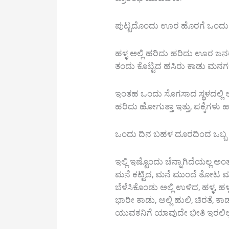
ಪುಟ್ಟದೊಂದು ಊರ ಹೊರಗೆ ಒಂದು ಹಳ
ಹಳ್ಳ ಅಲ್ಲಿ ಹರಿದು ಹರಿದು ಊರ 
ತಂದು ಕೊಟ್ಟಿದ ಹಸಿರು ಕಾಡು ಮನಗಳಲ
ಇಂತಹ ಒಂದು ಸೊಗಸಾದ ಸ್ಥಳದಲ್ಲಿ ಆ ಕ
ಹರಿದು ಹೋಗುತ್ತಾ ಇತ್ತು, ಪಕ್ಕೆಗಳು 
ಒಂದು ದಿನ ಬಹಳ ದೂರದಿಂದ ಒಬ್ಬ 
ಇಲ್ಲಿ ಇಷ್ಟೊಂದು ಚೆನ್ನಾಗಿದೆಯಲ್
ಮನೆ ಕಟ್ಟಿದ, ಮನೆ ಮುಂದೆ ತೋಟ 
ಬೆಳೆಸಿಕೊಂಡು ಅಲ್ಲಿ ಉಳಿದ, ಹಳ್ಳ,
ಭಾರೀ ಕಾಡು, ಅಲ್ಲಿ ಹುಲಿ, ಚಿರತೆ, 
ಯುವಕನಿಗೆ ಯಾವುದೇ ಭೀತಿ ಇರಲಿಲ್