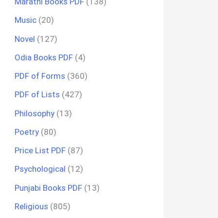
Marathi Books PDF
(138)
Music
(20)
Novel
(127)
Odia Books PDF
(4)
PDF of Forms
(360)
PDF of Lists
(427)
Philosophy
(13)
Poetry
(80)
Price List PDF
(87)
Psychological
(12)
Punjabi Books PDF
(13)
Religious
(805)