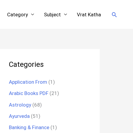
Search
Category
Subject
Vrat Katha
Categories
Application From
(1)
Arabic Books PDF
(21)
Astrology
(68)
Ayurveda
(51)
Banking & Finance
(1)