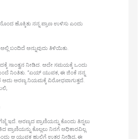
ಂದ ಹೊಕ್ಕಿತು ನನ್ನ ಪ್ರಾಣ ಉಳಿಸು ಎಂದು
ಲ್ಲಿ ಬಂದಿದೆ ಅನ್ನುವುದು ತಿಳಿಯಿತು.
ದಕ್ಕೆ ಸಾಂತ್ವನ ನೀಡಿದ. ಅದೇ ಸಮಯಕ್ಕೆ ಒಂದು
 ನಿಂತಿತು. “ಏಯ್ ಯುವಕ, ಈ ಜಿಂಕೆ ನನ್ನ
ರೆ ಅದು ಅರಣ್ಯ ನಿಯಮಕ್ಕೆ ವಿರೋಧವಾಗುತ್ತದೆ.
ುಲಿ,
.
ಜ್ಜೆ ಇದೆ. ಅರಣ್ಯದ ಪ್ರಾಣಿಯನ್ನು ಕೊಂದು ತಿನ್ನಲು
ಪ್ರಾಣಿಯನ್ನು ಕೊಲ್ಲಲು ನಿನಗೆ ಅಧಿಕಾರವಿಲ್ಲ.
” ಎಂದು ಆ ಯುವಕ ಹುಲಿಗೆ ಉತ್ತರ ನೀಡಿದ, ಈ