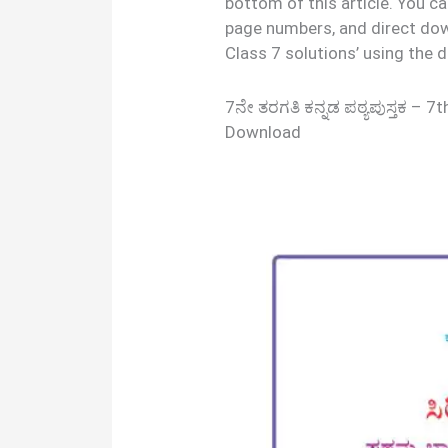
bottom of this article. You c
page numbers, and direct do
Class 7 solutions’ using the
7ನೇ ತರಗತಿ ಕನ್ನಡ ಪಠ್ಯಪುಸ್ತಕ – 
Download