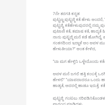
7ನೇ ತರಗತಿ ಕನ್ನಡ
ಪುಟ್ಟಣ್ಣ ಪುಟ್ಟಜ್ಜಿ ಕತೆ ಹೇಳು ಅಂ
ಪುಟ್ಟಜ್ಜಿ, ಕತೆಹೇಳುವುದರಲ್ಲಿ ನಮ್ಮ ಪು
ಪುಟಾಣಿ ಕತೆ, ತಮಾಷ ಕತೆ, ಹಾದ್ಯತೆ ಹೀಗೆ
ನಾನು ಪುಟ್ಟಜ್ಜಿ ಮನೆ ಕಡೆ ಹೋಗಿದ್ದೆ.
ಸಂತಸದಿಂದ ಇದ್ದಾಳೆ ಅಂ ಅವಳ ಮುಖವೇ ಹೇ
ಹೇಳುತೀಯಾ?” ಅಂತ ಕೇಳಿದ,
“ಬಾ ಮಗ ಹೇಳ್ತಿನಿ ಒಳ್ಳೇದೊಂದು ಕ
ಅವಳ ಮನೆ ಜಗಲಿ ಹತ್ತಿ ಕಂಬಕ್ಕೆ 
ಹೇಳಲಿ” “ಯಾವದಾದರೂ ಒಂದು ಹಾಡ್ಯತ
ಹಾಡ್ಯತೆ, ಅದರಲ್ಲಿ ಹಾಡೂ ಇರುತ್ತೆ. ಕತ
ಪುಟ್ಟಜ್ಜಿ: ಗಂಟಲು ಸರಿಪಡಿಸಿಕೊಂಡಳು
ಪ್ರಾರಂಭ ಮಾಡಿದಳು.