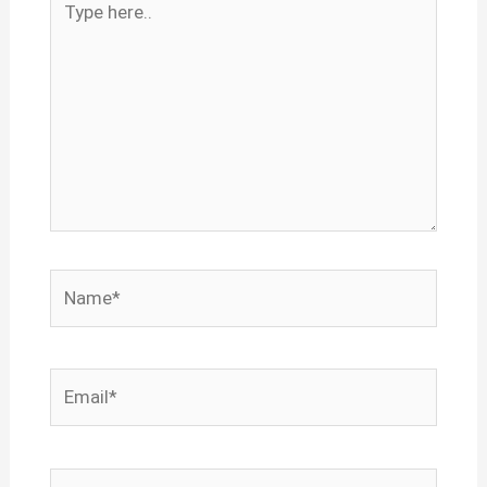
here..
Name*
Email*
Website