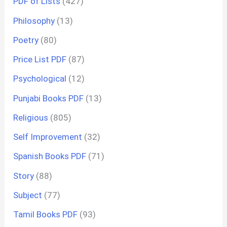
PDF of Lists
(427)
Philosophy
(13)
Poetry
(80)
Price List PDF
(87)
Psychological
(12)
Punjabi Books PDF
(13)
Religious
(805)
Self Improvement
(32)
Spanish Books PDF
(71)
Story
(88)
Subject
(77)
Tamil Books PDF
(93)