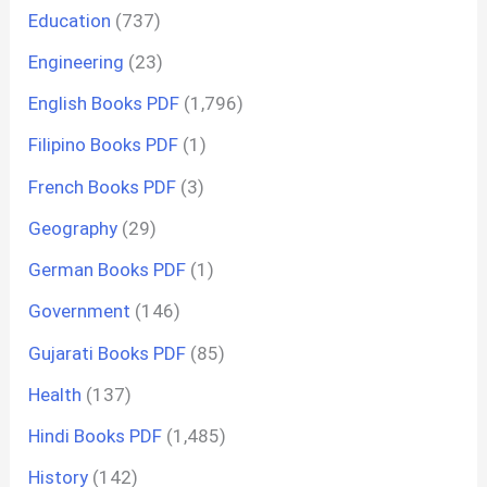
Education
(737)
Engineering
(23)
English Books PDF
(1,796)
Filipino Books PDF
(1)
French Books PDF
(3)
Geography
(29)
German Books PDF
(1)
Government
(146)
Gujarati Books PDF
(85)
Health
(137)
Hindi Books PDF
(1,485)
History
(142)