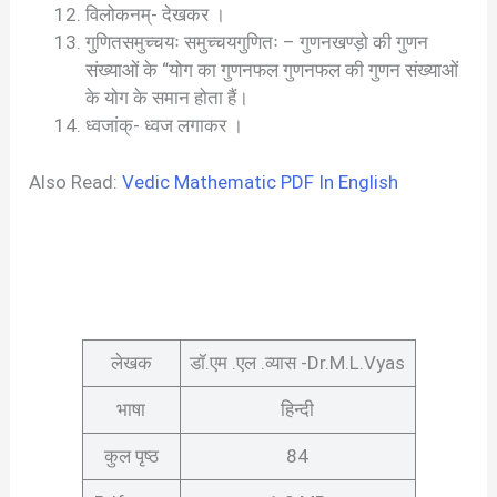
विलोकनम्- देखकर ।
गुणितसमुच्चयः समुच्चयगुणितः – गुणनखण्ड़ो की गुणन
संख्याओं के “योग का गुणनफल गुणनफल की गुणन संख्याओं
के योग के समान होता हैं।
ध्वजांक्- ध्वज लगाकर ।
Also Read:
Vedic Mathematic PDF In English
लेखक
डॉ.एम .एल .व्यास -Dr.M.L.Vyas
भाषा
हिन्दी
कुल पृष्ठ
84