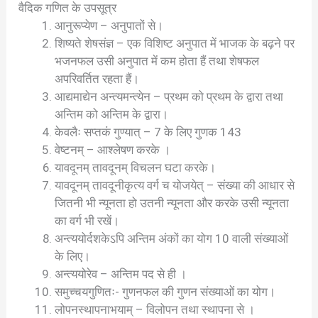
वैदिक गणित के उपसूत्र
आनुरूप्येण – अनुपातों से।
शिष्यते शेषसंज्ञ – एक विशिष्ट अनुपात में भाजक के बढ़ने पर
भजनफल उसी अनुपात में कम होता हैं तथा शेषफल
अपरिवर्तित रहता हैं।
आद्यमाद्येन अन्त्यमन्त्येन – प्रथम को प्रथम के द्वारा तथा
अन्तिम को अन्तिम के द्वारा।
केवलैः सप्तकं गुण्यात् – 7 के लिए गुणक 143
वेष्टनम् – आश्लेषण करके ।
यावदूनम् तावदूनम् विचलन घटा करके।
यावदूनम् तावदूनीकृत्य वर्ग च योजयेत् – संख्या की आधार से
जितनी भी न्यूनता हो उतनी न्यूनता और करके उसी न्यूनता
का वर्ग भी रखें।
अन्त्ययोर्दशकेऽपि अन्तिम अंकों का योग 10 वाली संख्याओं
के लिए।
अन्त्ययोरेव – अन्तिम पद से ही ।
समुच्चयगुणितः- गुणनफल की गुणन संख्याओं का योग।
लोपनस्थापनाभयाम् – विलोपन तथा स्थापना से ।