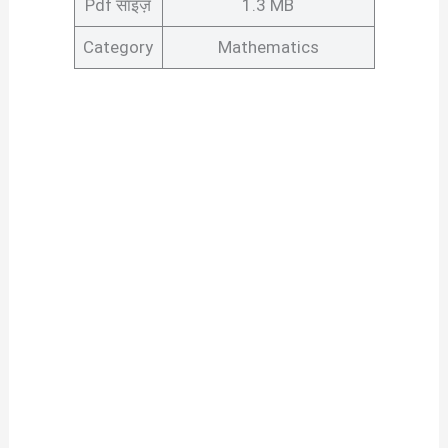
Pdf साइज़
1.3 MB
Category
Mathematics