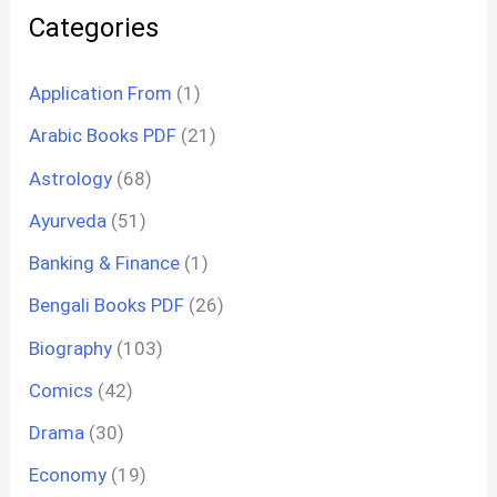
Categories
Application From
(1)
Arabic Books PDF
(21)
Astrology
(68)
Ayurveda
(51)
Banking & Finance
(1)
Bengali Books PDF
(26)
Biography
(103)
Comics
(42)
Drama
(30)
Economy
(19)