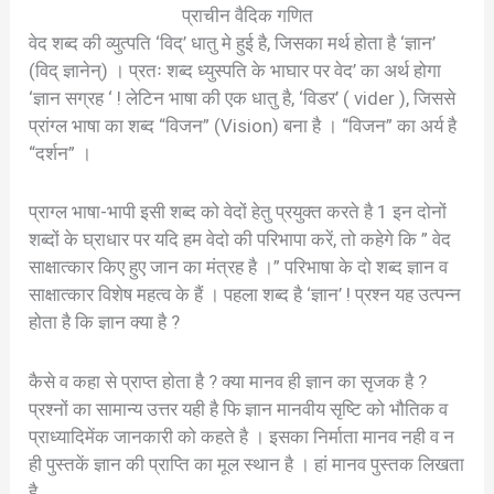
प्राचीन वैदिक गणित
वेद शब्द की व्युत्पति ‘विद्’ धातु मे हुई है, जिसका मर्थ होता है ‘ज्ञान’
(विद् ज्ञानेन्) । प्रतः शब्द ध्युस्पति के भाघार पर वेद’ का अर्थ होगा
‘ज्ञान सग्रह ‘ ! लेटिन भाषा की एक धातु है, ‘विडर’ ( vider ), जिससे
प्रांग्ल भाषा का शब्द “विजन” (Vision) बना है । “विजन” का अर्य है
“दर्शन” ।
प्राग्ल भाषा-भापी इसी शब्द को वेदों हेतु प्रयुक्त करते है 1 इन दोनों
शब्दों के घ्राधार पर यदि हम वेदो की परिभापा करें, तो कहेगे कि ” वेद
साक्षात्कार किए हुए जान का मंत्रह है ।” परिभाषा के दो शब्द ज्ञान व
साक्षात्कार विशेष महत्व के हैं । पहला शब्द है ‘ज्ञान’ ! प्रश्न यह उत्पन्न
होता है कि ज्ञान क्या है ?
कैसे व कहा से प्राप्त होता है ? क्या मानव ही ज्ञान का सृजक है ?
प्रश्नों का सामान्य उत्तर यही है फि ज्ञान मानवीय सृष्टि को भौतिक व
प्राध्यादिमेंक जानकारी को कहते है । इसका निर्माता मानव नही व न
ही पुस्तकें ज्ञान की प्राप्ति का मूल स्थान है । हां मानव पुस्तक लिखता
है,