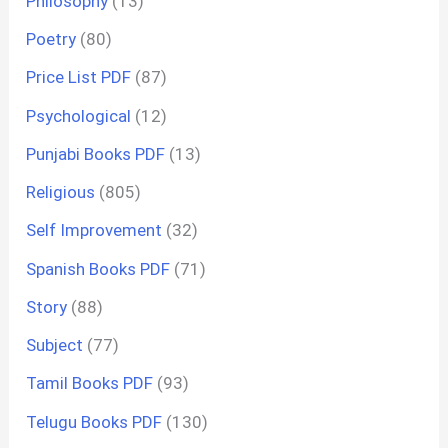
Philosophy
(13)
Poetry
(80)
Price List PDF
(87)
Psychological
(12)
Punjabi Books PDF
(13)
Religious
(805)
Self Improvement
(32)
Spanish Books PDF
(71)
Story
(88)
Subject
(77)
Tamil Books PDF
(93)
Telugu Books PDF
(130)