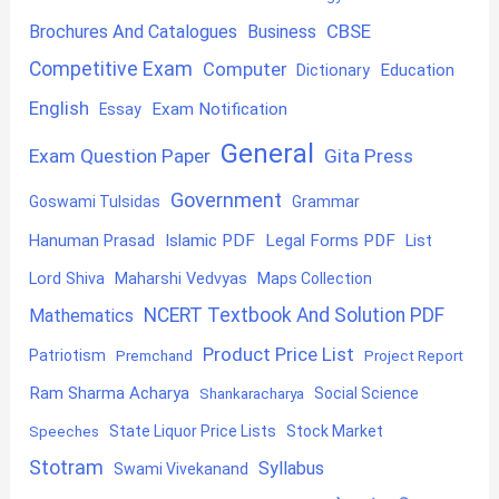
CBSE
Brochures And Catalogues
Business
Competitive Exam
Computer
Education
Dictionary
English
Exam Notification
Essay
General
Exam Question Paper
Gita Press
Government
Goswami Tulsidas
Grammar
Hanuman Prasad
Islamic PDF
Legal Forms PDF
List
Lord Shiva
Maharshi Vedvyas
Maps Collection
NCERT Textbook And Solution PDF
Mathematics
Product Price List
Patriotism
Premchand
Project Report
Ram Sharma Acharya
Shankaracharya
Social Science
State Liquor Price Lists
Stock Market
Speeches
Stotram
Syllabus
Swami Vivekanand