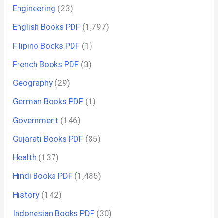
Engineering
(23)
English Books PDF
(1,797)
Filipino Books PDF
(1)
French Books PDF
(3)
Geography
(29)
German Books PDF
(1)
Government
(146)
Gujarati Books PDF
(85)
Health
(137)
Hindi Books PDF
(1,485)
History
(142)
Indonesian Books PDF
(30)