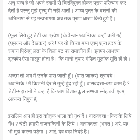
अचू घन्य है जो अपने स्वामी से चिरविवुक्त होकर प्राण परित्याग कर
देती है परन्तु मुझे मृत्यु भी नहीं आती। आय्य पुत्र के दर्शनों की
अभिलाषा से यह मन्वभागया अब तक प्राण धारण किये हुये है।
(फूल लिये हुए चेटी का प्रवेश )चेटी-बा- अवन्तिका कहाँ चली गई
(घूमकर और देखकर) अरे ! यह तो चिन्ता मग्न एवम् शून्य हदय के
समान प्रिंयगु लता के शिला पट पर समासीन हैं। इनफा आभरण
शून्यवेप ऐसा मालूम होता है। कि मानो तुषार-मंडित मूलांक मूर्ति ही हो।
अच्छा तो अब मैं उनके पास जाती हूँ। (पास जाकर) श्रादये !
अवन्तिके ! मैं कितनी देर से तुम्हें ढूंद रही हूँ। वासवदत्ता-क्या काम है ?
चेटी-महारानी ने कहा है कि आप विशालकुल सम्भवा स्नेह बती एवम्
अत्यन्त निपुण हैं,
इसलिये आप ही इस कौतुक भाला को गुथ दें। वासवदत्ता–किसके लिये
गँध ? चेटी-हमारी राजनन्दिनी के लिये । वासवदत्ता-(भगत ) अरे, यह
भी मुझे करना पड़ेगा । आई, देव बड़ा निर्दई है।