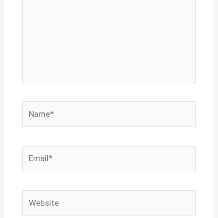
Name*
Email*
Website