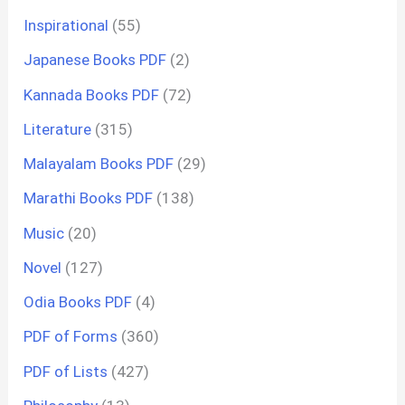
Inspirational
(55)
Japanese Books PDF
(2)
Kannada Books PDF
(72)
Literature
(315)
Malayalam Books PDF
(29)
Marathi Books PDF
(138)
Music
(20)
Novel
(127)
Odia Books PDF
(4)
PDF of Forms
(360)
PDF of Lists
(427)