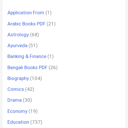
Application From
(1)
Arabic Books PDF
(21)
Astrology
(68)
Ayurveda
(51)
Banking & Finance
(1)
Bengali Books PDF
(26)
Biography
(104)
Comics
(42)
Drama
(30)
Economy
(19)
Education
(737)