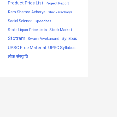
Product Price List
Project Report
Ram Sharma Acharya
Shankaracharya
Social Science
Speeches
State Liquor Price Lists
Stock Market
Stotram
Syllabus
Swami Vivekanand
UPSC Free Material
UPSC Syllabus
लोक संस्कृति