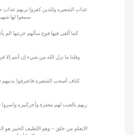
عذاب الشعيره وللذين كفروا بربهم عذاب جهن
سمعوا لها شهيق
كما ألقى فيها فوج سألهم خزنتها الم يأت
وقلنا ما نزل الله من شيء إن أنتم إلا في
كتاف أصحب الشعيره فاعترفوا بذنبهم 
ربهم بالغيب لهم مغفرة وأجركبيره واسروا قو
الايعلم من خلق – وهو اللطيف الخبير هو ال