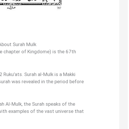
About Surah Mulk
the chapter of Kingdome) is the 67th
 Ruku’ats. Surah al-Mulk is a Makki
urah was revealed in the period before
ah Al-Mulk, the Surah speaks of the
ith examples of the vast universe that