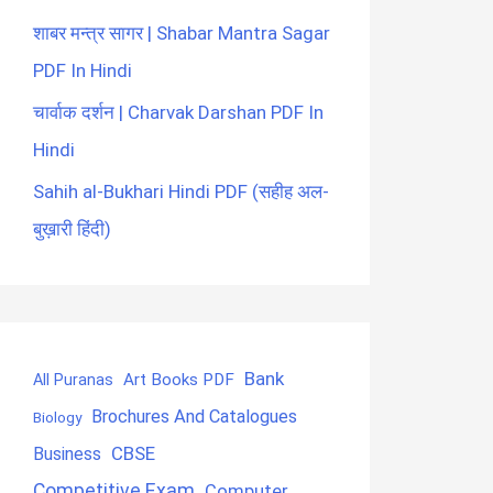
शाबर मन्त्र सागर | Shabar Mantra Sagar
PDF In Hindi
चार्वाक दर्शन | Charvak Darshan PDF In
Hindi
Sahih al-Bukhari Hindi PDF (सहीह अल-
बुख़ारी हिंदी)
Bank
Art Books PDF
All Puranas
Brochures And Catalogues
Biology
CBSE
Business
Competitive Exam
Computer