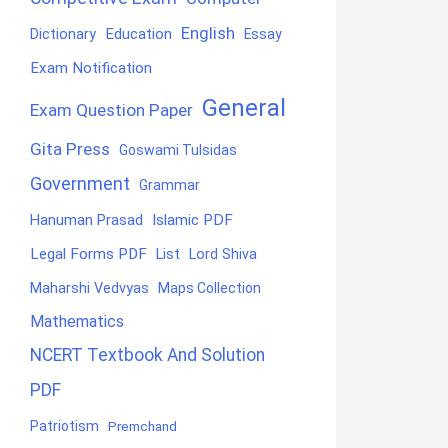
English
Education
Dictionary
Essay
Exam Notification
General
Exam Question Paper
Gita Press
Goswami Tulsidas
Government
Grammar
Hanuman Prasad
Islamic PDF
Legal Forms PDF
List
Lord Shiva
Maharshi Vedvyas
Maps Collection
Mathematics
NCERT Textbook And Solution
PDF
Patriotism
Premchand