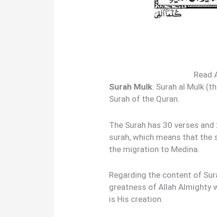
Read 
Surah Mulk
: Surah al Mulk (
Surah of the Quran.
The Surah has 30 verses and 2
surah, which means that the s
the migration to Medina.
Regarding the content of Sur
greatness of Allah Almighty w
is His creation.