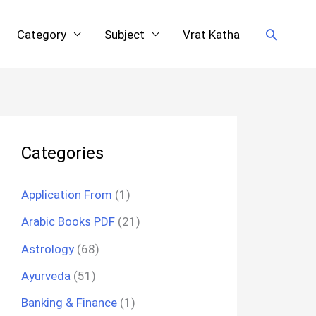
Search
Category
Subject
Vrat Katha
Categories
Application From
(1)
Arabic Books PDF
(21)
Astrology
(68)
Ayurveda
(51)
Banking & Finance
(1)