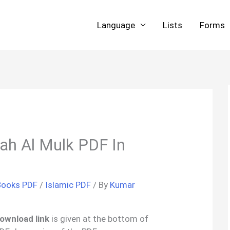
Language
Lists
Forms
Books PDF
/
Islamic PDF
/ By
Kumar
ownload link
is given at the bottom of