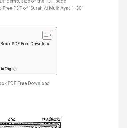
 PDF demo, size of the PDF, page
 Free PDF of ‘Surah Al Mulk Ayat 1-30’
Al Mulk Book PDF Free Download
in English
 Mulk Book PDF Free Download