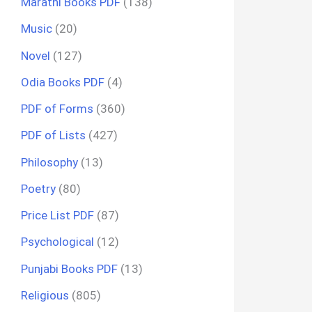
Marathi Books PDF
(138)
Music
(20)
Novel
(127)
Odia Books PDF
(4)
PDF of Forms
(360)
PDF of Lists
(427)
Philosophy
(13)
Poetry
(80)
Price List PDF
(87)
Psychological
(12)
Punjabi Books PDF
(13)
Religious
(805)