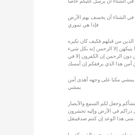
 في الشتاء أن يرسل عليكم خاصا
ن في الشتاء أن يخسف بهم الأرض
فإذا هي تموري
لذين من قبلهم فكيف كان تكيره
ينيكهن إلا الرحمن إنه بكل شيء
دون الرحمن إن الكفرون إلا في
 أمن هذا الذي يرفقكم إن أمسك
يمشي مكبا على وجهه أهدى آمن
يمشي
شأكم وجعل لكم السمع والأبصار
ي ذراكم في الأرض وإليه تحشرون
منى هذا الوعد إن كنتم صدقينقل
ا راوه زلف سيئت وجوه الذين كفروا