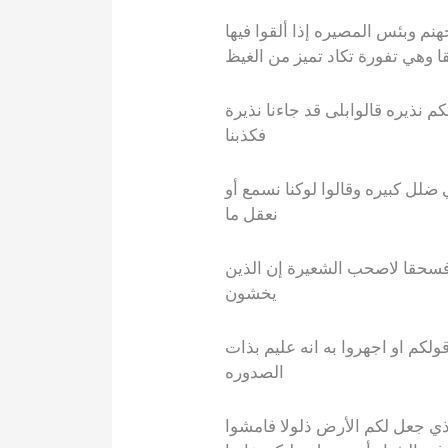
م وبئس المصيره إذا ألقوا فيها
ا وهي تفورة تكاد تميز من الغيظ
كم نذيره قالوابلى قد جاءنا نذيرة
فكذبنا
 ضلل كبيره وقالوا لوكنا نسمع أو
نعقل ما
فسحقا لاصحب الشعيرة إن الذين
يخشون
لكم او اجهروا به انه عليم بذات
الصدوره
ذي جعل لكم الأرض ذلولا فامشوا