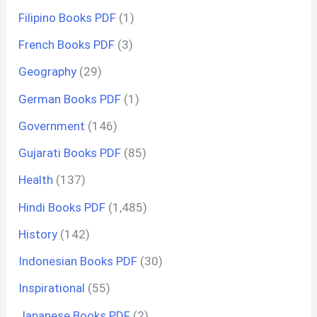
Filipino Books PDF
(1)
French Books PDF
(3)
Geography
(29)
German Books PDF
(1)
Government
(146)
Gujarati Books PDF
(85)
Health
(137)
Hindi Books PDF
(1,485)
History
(142)
Indonesian Books PDF
(30)
Inspirational
(55)
Japanese Books PDF
(2)