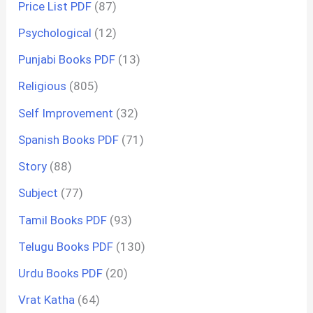
Price List PDF
(87)
Psychological
(12)
Punjabi Books PDF
(13)
Religious
(805)
Self Improvement
(32)
Spanish Books PDF
(71)
Story
(88)
Subject
(77)
Tamil Books PDF
(93)
Telugu Books PDF
(130)
Urdu Books PDF
(20)
Vrat Katha
(64)