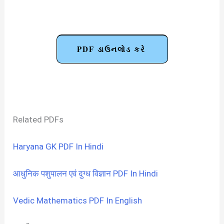
PDF ડાઉનલોડ કરે
Related PDFs
Haryana GK PDF In Hindi
आधुनिक पशुपालन एवं दुग्ध विज्ञान PDF In Hindi
Vedic Mathematics PDF In English