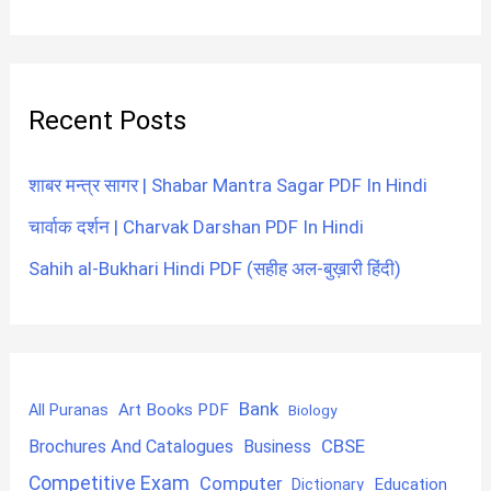
Recent Posts
शाबर मन्त्र सागर | Shabar Mantra Sagar PDF In Hindi
चार्वाक दर्शन | Charvak Darshan PDF In Hindi
Sahih al-Bukhari Hindi PDF (सहीह अल-बुख़ारी हिंदी)
Bank
Art Books PDF
All Puranas
Biology
CBSE
Brochures And Catalogues
Business
Competitive Exam
Computer
Education
Dictionary