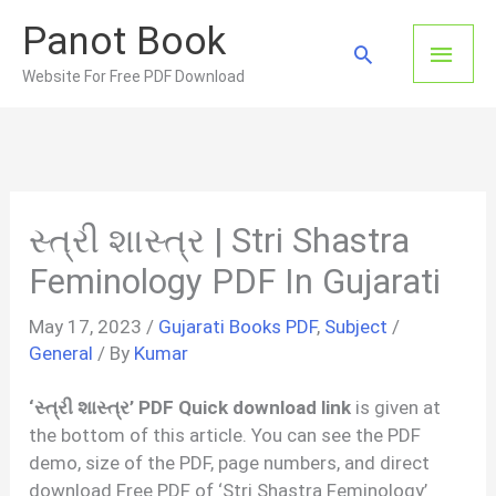
Skip
Panot Book
to
Main
Search
content
Website For Free PDF Download
Men
સ્ત્રી શાસ્ત્ર | Stri Shastra
Feminology PDF In Gujarati
May 17, 2023
/
Gujarati Books PDF
,
Subject
/
General
/ By
Kumar
‘સ્ત્રી શાસ્ત્ર’ PDF Quick download link
is given at
the bottom of this article. You can see the PDF
demo, size of the PDF, page numbers, and direct
download Free PDF of ‘Stri Shastra Feminology’