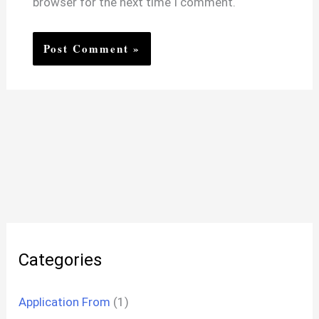
browser for the next time I comment.
Categories
Application From
(1)