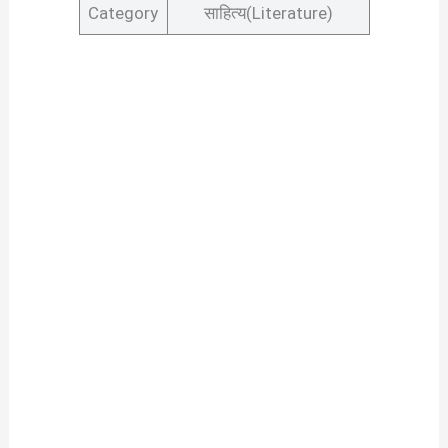
Category
साहित्य(Literature)