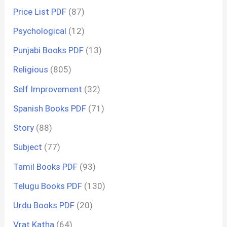
Price List PDF
(87)
Psychological
(12)
Punjabi Books PDF
(13)
Religious
(805)
Self Improvement
(32)
Spanish Books PDF
(71)
Story
(88)
Subject
(77)
Tamil Books PDF
(93)
Telugu Books PDF
(130)
Urdu Books PDF
(20)
Vrat Katha
(64)