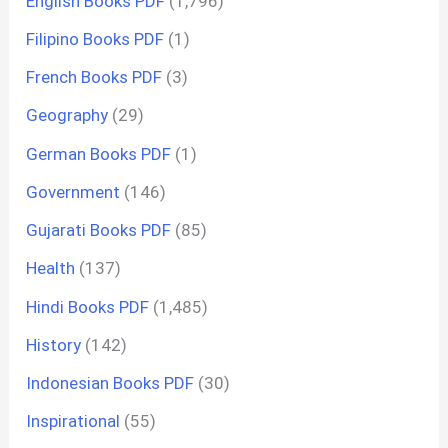
English Books PDF
(1,796)
Filipino Books PDF
(1)
French Books PDF
(3)
Geography
(29)
German Books PDF
(1)
Government
(146)
Gujarati Books PDF
(85)
Health
(137)
Hindi Books PDF
(1,485)
History
(142)
Indonesian Books PDF
(30)
Inspirational
(55)