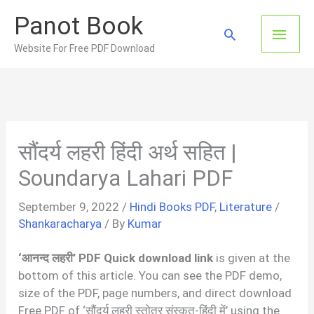
Skip
Panot Book
to
Main
Search
content
Website For Free PDF Download
Men
सौंदर्य लहरी हिंदी अर्थ सहित |
Soundarya Lahari PDF
September 9, 2022
/
Hindi Books PDF
,
Literature
/
Shankaracharya
/ By
Kumar
‘आनन्द लहरी’ PDF Quick download link
is given at the
bottom of this article. You can see the PDF demo,
size of the PDF, page numbers, and direct download
Free PDF of ‘सौंदर्य लहरी स्तोत्र संस्कृत-हिंदी में’ using the