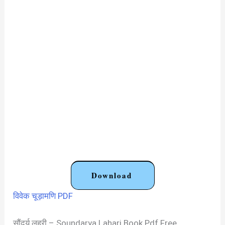
Download
विवेक चूड़ामणि PDF
सौंदर्य लहरी – Soundarya Lahari Book Pdf Free