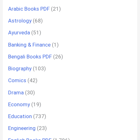
Arabic Books PDF
(21)
Astrology
(68)
Ayurveda
(51)
Banking & Finance
(1)
Bengali Books PDF
(26)
Biography
(103)
Comics
(42)
Drama
(30)
Economy
(19)
Education
(737)
Engineering
(23)