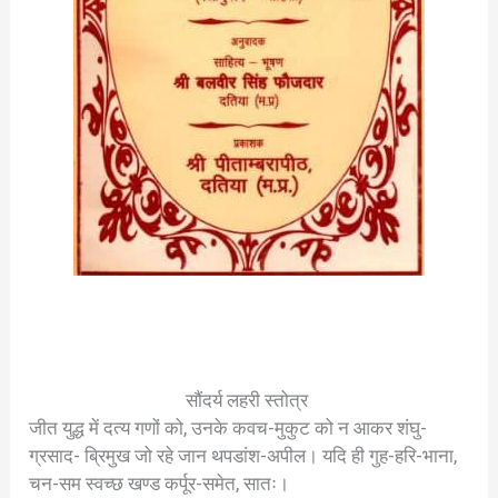
सौंदर्य लहरी स्तोत्र
जीत युद्ध में दत्य गणों को, उनके कवच-मुकुट को न आकर शंघु-
ग्रसाद- ब्रिमुख जो रहे जान थपडांश-अपील। यदि ही गुह-हरि-भाना,
चन-सम स्वच्छ खण्ड कर्पूर-समेत, सातः।