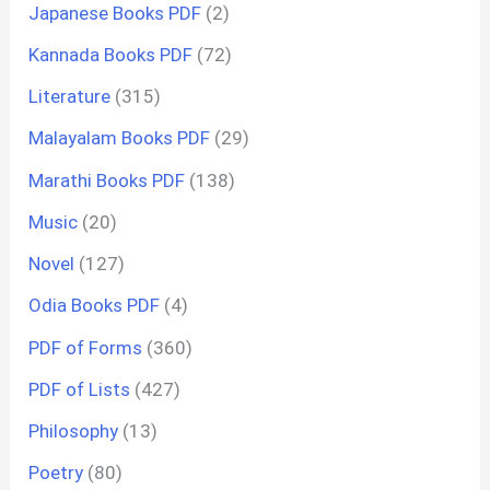
Japanese Books PDF
(2)
Kannada Books PDF
(72)
Literature
(315)
Malayalam Books PDF
(29)
Marathi Books PDF
(138)
Music
(20)
Novel
(127)
Odia Books PDF
(4)
PDF of Forms
(360)
PDF of Lists
(427)
Philosophy
(13)
Poetry
(80)