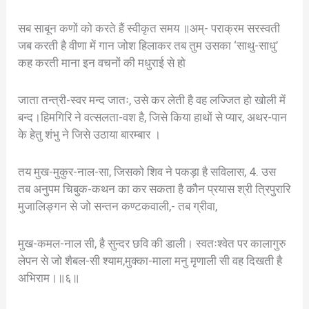
सब साबून कणों को करते हैं स्वीकृत समय ॥अम्- पराक्रम सरस्वती
जब करती है वीणा में गान जोश हिलाकर तब तुम उसका ‘साथु-साधु’
कह करती माना इन वचनों की मधुराई से हो
जाता तन्त्री-स्वर मन्द जातः, उसे कर लेती है वह लज्जित हो खोली में
बन्द।हिमगिरि ने वत्सलता-वश है, जिसे किया हाथों से प्यार, अथर-पान
के हेतु शंभु ने जिसे उठाया बारम्बार ।
तय मुख-मुकुर-नाल-सा, जिसको शिव ने पकड़ा है सविलास, 4. उस
तब अनुपम चिबुक-कथन का कर सकता है कौन प्रयास श्री त्रिपुरारि
मुजालिङ्गन से जो सन्तन कण्टकवाली,- तब ग्रीवा,
मुख-कमल-नाल सी, है सुन्दर छवि की डाली। स्वतःश्वेत पर कालागुरु
लेपन से जो शैबल-सी श्याम,मुक्का-माला मनु मृणाली सी वह दिखती है
अभिराम।॥६॥