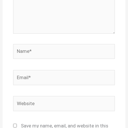
Name*
Email*
Website
Save my name, email, and website in this