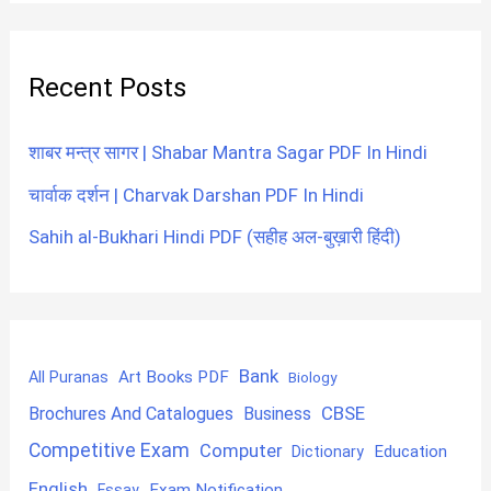
Recent Posts
शाबर मन्त्र सागर | Shabar Mantra Sagar PDF In Hindi
चार्वाक दर्शन | Charvak Darshan PDF In Hindi
Sahih al-Bukhari Hindi PDF (सहीह अल-बुख़ारी हिंदी)
Bank
Art Books PDF
All Puranas
Biology
CBSE
Brochures And Catalogues
Business
Competitive Exam
Computer
Education
Dictionary
English
Exam Notification
Essay