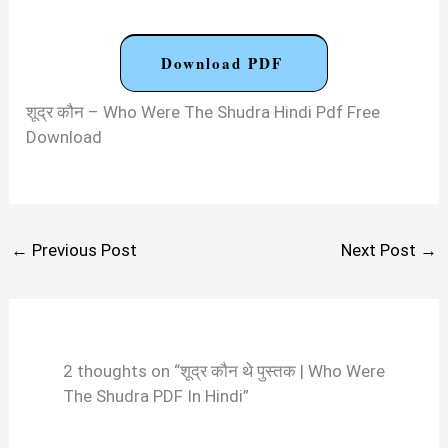
Download PDF
शूद्र कौन – Who Were The Shudra Hindi Pdf Free
Download
←
Previous Post
Next Post
→
2 thoughts on “शूद्र कौन थे पुस्तक | Who Were
The Shudra PDF In Hindi”