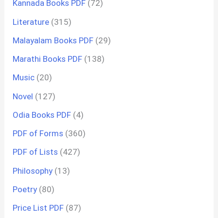
Kannada Books PDF
(72)
Literature
(315)
Malayalam Books PDF
(29)
Marathi Books PDF
(138)
Music
(20)
Novel
(127)
Odia Books PDF
(4)
PDF of Forms
(360)
PDF of Lists
(427)
Philosophy
(13)
Poetry
(80)
Price List PDF
(87)