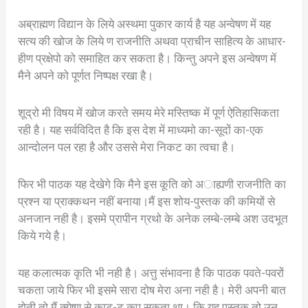
अब्राह्मण विद्यान के लिये अस्थमा पुकार कार्य है यह अन्वेषण में यह
सत्य की खोज के लिये ण राजनीति अथवा प्राचीन साहित्य के आधार-
हीण प्रक्षेपो को समाहित कर सकता है। किन्तु अपने इस अन्वेषण में
मैने अपने को पूर्णत निष्पक्ष रखा है।
शूद्रो मी विषय में खोज करते समय मेरे मस्तिष्क में पूर्ण ऐतिहासिकता
रही है। यह सर्वविदित है कि इस देश में माध्यमो का-सूदों का-एक
आन्दोलन पल रहा है और उससे मेरा निकट का त्वचा है।
फिर भी पाठक यह देखेगे कि मैने इस कूति को अाह्यणी राजनीति का
प्रश्न या प्राक्कथन नहीं बनाया।मैं इस शोय-पुस्तक की कमियों से
अनजान नही है। इसमे प्रापीन ग्रथो के अनेक लम्बे-लम्बे अश उदभूत
किये गये है।
यह कलात्मक कृति भी नही है। अत्तु संभावना है कि पाठक पवते-पवरों
चकता जाये फिर भी इसमे सारा दोष मेरा अना नही है। मेरी अपनी बात
होती तो मैं क्येष्ण से काट-ट कप सकता था। कि यह पुस्तक तो उन