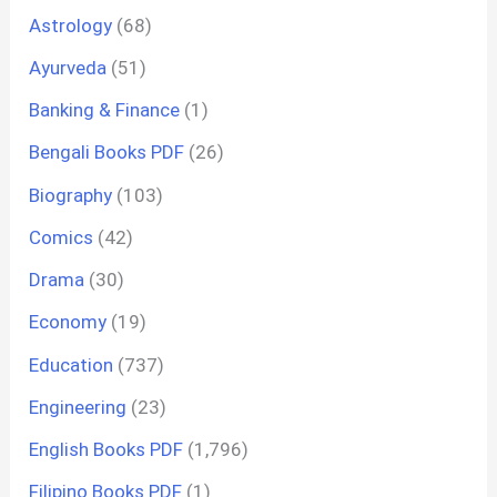
Astrology
(68)
Ayurveda
(51)
Banking & Finance
(1)
Bengali Books PDF
(26)
Biography
(103)
Comics
(42)
Drama
(30)
Economy
(19)
Education
(737)
Engineering
(23)
English Books PDF
(1,796)
Filipino Books PDF
(1)