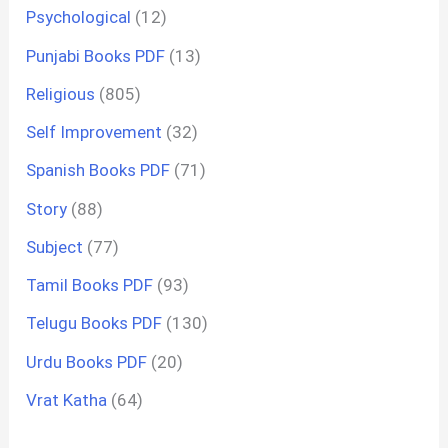
Psychological
(12)
Punjabi Books PDF
(13)
Religious
(805)
Self Improvement
(32)
Spanish Books PDF
(71)
Story
(88)
Subject
(77)
Tamil Books PDF
(93)
Telugu Books PDF
(130)
Urdu Books PDF
(20)
Vrat Katha
(64)