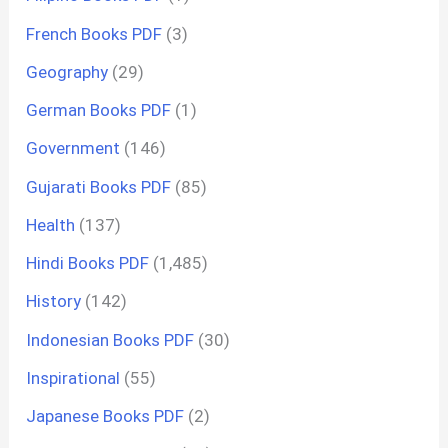
French Books PDF
(3)
Geography
(29)
German Books PDF
(1)
Government
(146)
Gujarati Books PDF
(85)
Health
(137)
Hindi Books PDF
(1,485)
History
(142)
Indonesian Books PDF
(30)
Inspirational
(55)
Japanese Books PDF
(2)