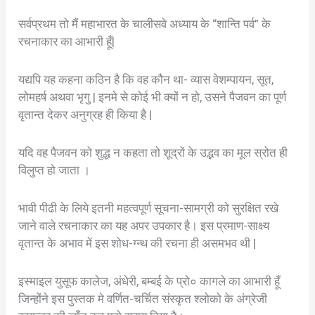
सर्वप्रथम तो मैं महाभारत के चालीसवे अध्याय के “शान्ति पर्व” के
रचनाकार का आभारी हूँ|
यद्यपि यह कहना कठिन है कि वह कौन था- व्यास वेशम्पायन, सूत,
लोमहर्ष अथवा भृगु | इनमे से कोई भी क्‍यों न हो, उसने पैजवन का पूर्ण
वृतान्त देकर अनुग्रह ही किया है |
यदि वह पैजवन को शुद्ध न कहता तो शूद्रों के उद्भव का मूल स्रोत ही
विलुप्त हो जाता ।
भावी पीढी के लिये इतनी महत्वपूर्ण सूचना-सामग्री को सुरक्षित रखे
जाने वाले रचनाकार का यह अपर उपकार है। इस प्रमाण-साक्ष्य
वृतान्त के अभाव में इस शोध-ग्न्थ की रचना ही असमभव थी |
इस्माइल युसूफ कालेज, अंधेरी, बम्बई के प्रो० कागले का आभारी हूँ
जिन्होंने इस पुस्तक मे वर्णित-चर्चित संस्कृत श्लोको के अंग्रेजी