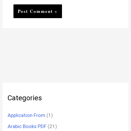
Categories
Application From
(1)
Arabic Books PDF
(21)