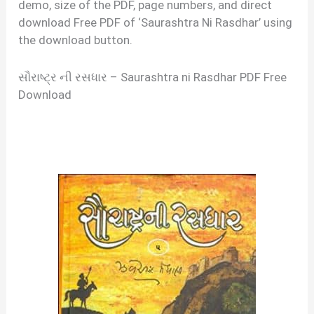
demo, size of the PDF, page numbers, and direct
download Free PDF of ‘Saurashtra Ni Rasdhar’ using
the download button.
સૌરાષ્ટ્ર ની રસધાર – Saurashtra ni Rasdhar PDF Free
Download