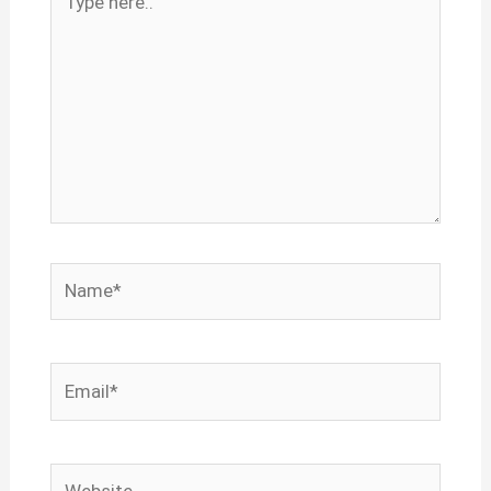
here..
Name*
Email*
Website