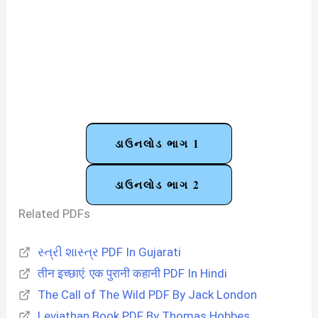
ડાઉનલોડ ભાગ 1
ડાઉનલોડ ભાગ 2
Related PDFs
સ્ત્રી શાસ્ત્ર PDF In Gujarati
तीन इच्छाएं: एक पुरानी कहानी PDF In Hindi
The Call of The Wild PDF By Jack London
Leviathan Book PDF By Thomas Hobbes