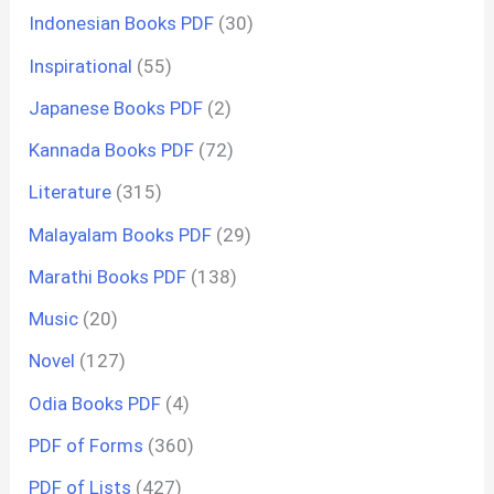
Indonesian Books PDF
(30)
Inspirational
(55)
Japanese Books PDF
(2)
Kannada Books PDF
(72)
Literature
(315)
Malayalam Books PDF
(29)
Marathi Books PDF
(138)
Music
(20)
Novel
(127)
Odia Books PDF
(4)
PDF of Forms
(360)
PDF of Lists
(427)