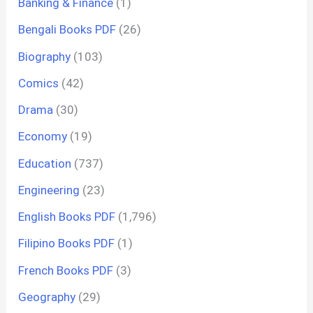
Banking & Finance
(1)
Bengali Books PDF
(26)
Biography
(103)
Comics
(42)
Drama
(30)
Economy
(19)
Education
(737)
Engineering
(23)
English Books PDF
(1,796)
Filipino Books PDF
(1)
French Books PDF
(3)
Geography
(29)