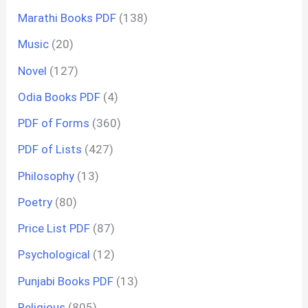
Marathi Books PDF
(138)
Music
(20)
Novel
(127)
Odia Books PDF
(4)
PDF of Forms
(360)
PDF of Lists
(427)
Philosophy
(13)
Poetry
(80)
Price List PDF
(87)
Psychological
(12)
Punjabi Books PDF
(13)
Religious
(805)