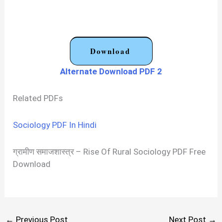
Download
Alternate Download PDF 2
Related PDFs
Sociology PDF In Hindi
ग्रामीण समाजशास्त्र – Rise Of Rural Sociology PDF Free
Download
←
Previous Post
Next Post
→