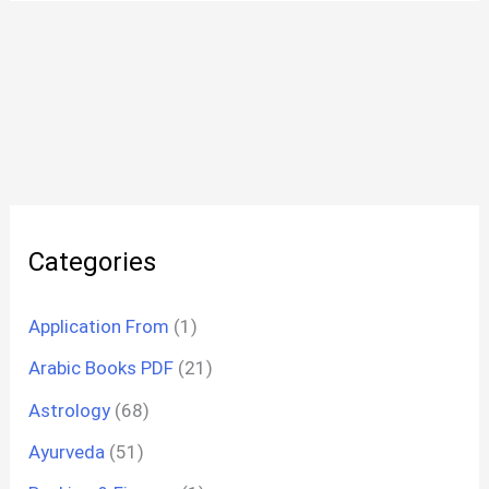
Categories
Application From
(1)
Arabic Books PDF
(21)
Astrology
(68)
Ayurveda
(51)