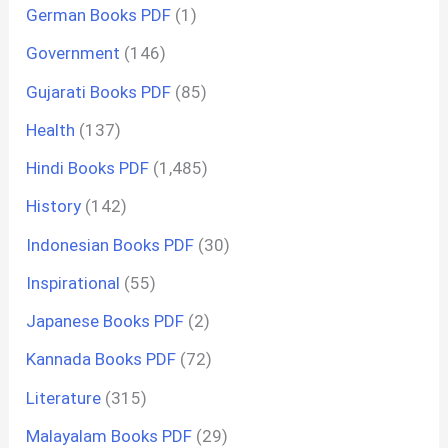
German Books PDF
(1)
Government
(146)
Gujarati Books PDF
(85)
Health
(137)
Hindi Books PDF
(1,485)
History
(142)
Indonesian Books PDF
(30)
Inspirational
(55)
Japanese Books PDF
(2)
Kannada Books PDF
(72)
Literature
(315)
Malayalam Books PDF
(29)