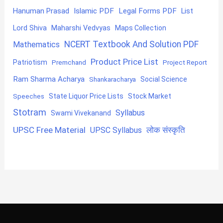
Hanuman Prasad
Islamic PDF
Legal Forms PDF
List
Lord Shiva
Maharshi Vedvyas
Maps Collection
NCERT Textbook And Solution PDF
Mathematics
Product Price List
Patriotism
Premchand
Project Report
Ram Sharma Acharya
Shankaracharya
Social Science
State Liquor Price Lists
Stock Market
Speeches
Stotram
Syllabus
Swami Vivekanand
UPSC Free Material
लोक संस्कृति
UPSC Syllabus