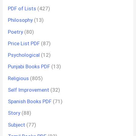
PDF of Lists
(427)
Philosophy
(13)
Poetry
(80)
Price List PDF
(87)
Psychological
(12)
Punjabi Books PDF
(13)
Religious
(805)
Self Improvement
(32)
Spanish Books PDF
(71)
Story
(88)
Subject
(77)