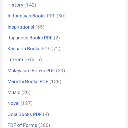
History
(142)
Indonesian Books PDF
(30)
Inspirational
(55)
Japanese Books PDF
(2)
Kannada Books PDF
(72)
Literature
(315)
Malayalam Books PDF
(29)
Marathi Books PDF
(138)
Music
(20)
Novel
(127)
Odia Books PDF
(4)
PDF of Forms
(360)