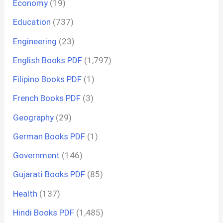
Economy
(19)
Education
(737)
Engineering
(23)
English Books PDF
(1,797)
Filipino Books PDF
(1)
French Books PDF
(3)
Geography
(29)
German Books PDF
(1)
Government
(146)
Gujarati Books PDF
(85)
Health
(137)
Hindi Books PDF
(1,485)