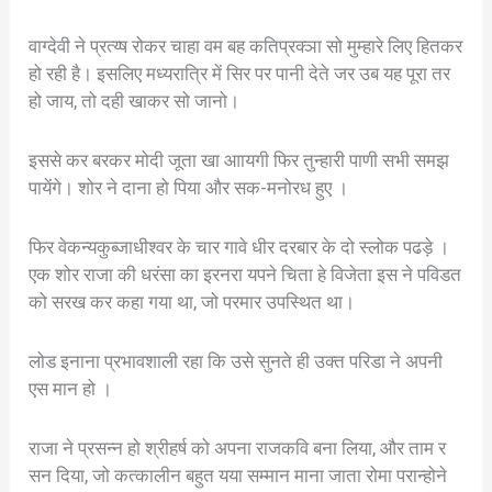
वाग्देवी ने प्रत्य्ष रोकर चाहा वम बह कतिप्रक्ञा सो मुम्हारे लिए हितकर
हो रही है। इसलिए मध्यरात्रि में सिर पर पानी देते जर उब यह पूरा तर
हो जाय, तो दही खाकर सो जानो।
इससे कर बरकर मोदी जूता खा आायगी फिर तुन्हारी पाणी सभी समझ
पायेंगे। शोर ने दाना हो पिया और सक-मनोरध हुए ।
फिर वेकन्यकुब्जाधीश्वर के चार गावे धीर दरबार के दो स्लोक पढड़े ।
एक शोर राजा की धरंसा का इरनरा यपने चिता हे विजेता इस ने पविडत
को सरख कर कहा गया था, जो परमार उपस्थित था।
लोड इनाना प्रभावशाली रहा कि उसे सुनते ही उक्त परिडा ने अपनी
एस मान हो ।
राजा ने प्रसन्न हो श्रीहर्ष को अपना राजकवि बना लिया, और ताम र
सन दिया, जो कत्कालीन बहुत यया सम्मान माना जाता रोमा परान्होने