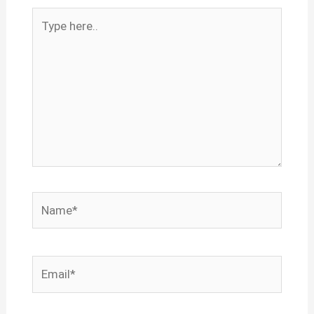
Type
here..
Name*
Email*