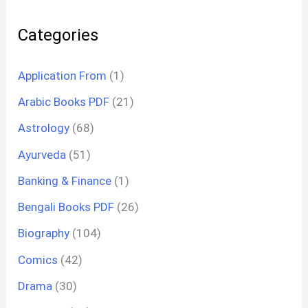
Categories
Application From
(1)
Arabic Books PDF
(21)
Astrology
(68)
Ayurveda
(51)
Banking & Finance
(1)
Bengali Books PDF
(26)
Biography
(104)
Comics
(42)
Drama
(30)