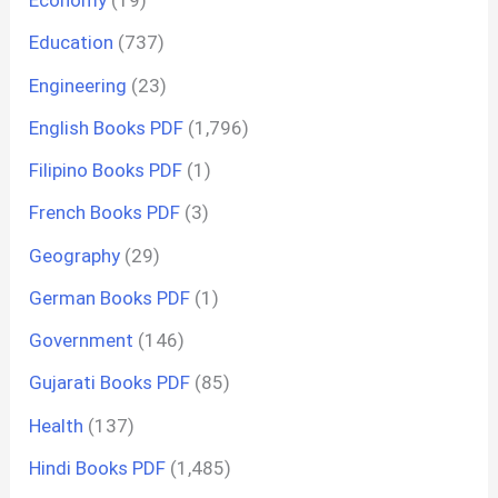
Economy
(19)
Education
(737)
Engineering
(23)
English Books PDF
(1,796)
Filipino Books PDF
(1)
French Books PDF
(3)
Geography
(29)
German Books PDF
(1)
Government
(146)
Gujarati Books PDF
(85)
Health
(137)
Hindi Books PDF
(1,485)