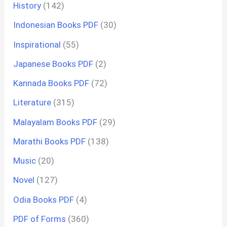
History
(142)
Indonesian Books PDF
(30)
Inspirational
(55)
Japanese Books PDF
(2)
Kannada Books PDF
(72)
Literature
(315)
Malayalam Books PDF
(29)
Marathi Books PDF
(138)
Music
(20)
Novel
(127)
Odia Books PDF
(4)
PDF of Forms
(360)