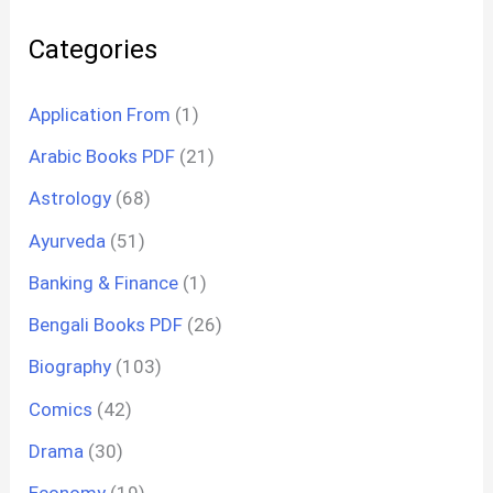
Categories
Application From
(1)
Arabic Books PDF
(21)
Astrology
(68)
Ayurveda
(51)
Banking & Finance
(1)
Bengali Books PDF
(26)
Biography
(103)
Comics
(42)
Drama
(30)