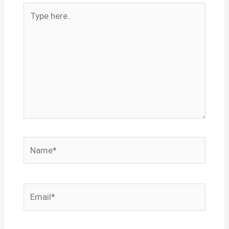
Type
here..
Name*
Email*