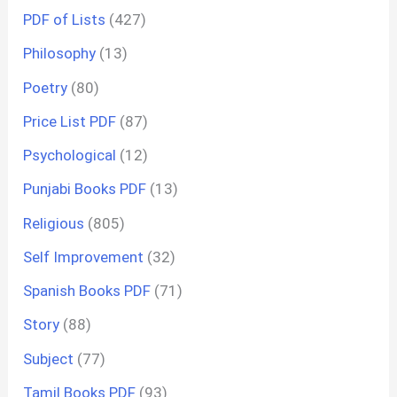
PDF of Lists
(427)
Philosophy
(13)
Poetry
(80)
Price List PDF
(87)
Psychological
(12)
Punjabi Books PDF
(13)
Religious
(805)
Self Improvement
(32)
Spanish Books PDF
(71)
Story
(88)
Subject
(77)
Tamil Books PDF
(93)