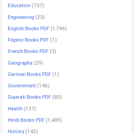
Education
(737)
Engineering
(23)
English Books PDF
(1,796)
Filipino Books PDF
(1)
French Books PDF
(3)
Geography
(29)
German Books PDF
(1)
Government
(146)
Gujarati Books PDF
(85)
Health
(137)
Hindi Books PDF
(1,485)
History
(142)