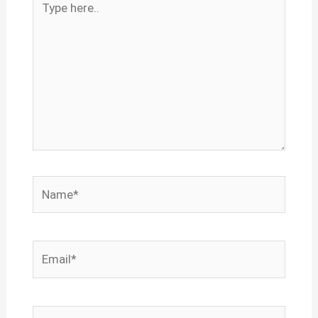
here..
Name*
Email*
Website