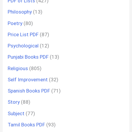
PDF of Lists
(427)
Philosophy
(13)
Poetry
(80)
Price List PDF
(87)
Psychological
(12)
Punjabi Books PDF
(13)
Religious
(805)
Self Improvement
(32)
Spanish Books PDF
(71)
Story
(88)
Subject
(77)
Tamil Books PDF
(93)