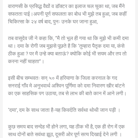
वाराणसी के प्रसिद्ध वैद्यों व डॉक्टर का इलाज चल चुका था, जब मैंने
सफतता पाई।अपनी पूर्ण सफलता का बोध भी मुझे तब हुआ, जब कहीं
चिकित्सा के २४ वर्ष बाद, पुनः उनके घर जाना हुआ,
तब वासुदेव जी ने कहा कि, “मै तो भूल ही गया था कि मुझे भी कमी दमा
था। दमा के रोगी जब मुझसे पूछते है कि ‘तुम्हारा पैतृक दमा या, कंसे
ठीक हुआ ? पर मै उन्हे क्या बताऊं? क्योकि कोई भी सयम और तप तो
करना नहीं चाहता”।
इसी बीच सम्भवतः सन् ५० में हरियाणा के जिला करनाल के गद
सनराई गाँव मे अनुभवार्थ अश्विन पूर्णिमा को दमा निवारण खीर बांटने
का एक साहसिक पग उठाया, तब से लाभ की बाते कान में आने लगी।
‘दमा’, दम के साथ जाता है-यह किवर्दति सर्वथा थोथी जान पड़ी ।
कुछ समय बाद सन्देह भी होने लगा, यह ठीक भी है, एक ही रोग में एक
साथ दोनों बाते सवंथा झूठ, दूसरी ओर पूर्ण सत्य दिखाई देने लगी ।