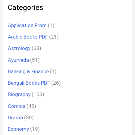
Categories
Application From
(1)
Arabic Books PDF
(21)
Astrology
(68)
Ayurveda
(51)
Banking & Finance
(1)
Bengali Books PDF
(26)
Biography
(103)
Comics
(42)
Drama
(30)
Economy
(19)