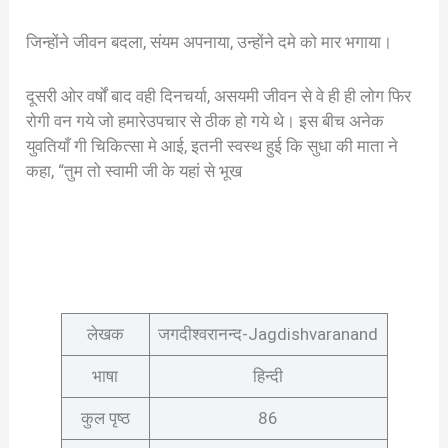
जिन्होंने जीवन बदला, संयम अपनाया, उन्होंने दमे को मार भगाया।
दूसरी ओर वर्षों बाद वही दिनचर्या, असयमी जीवन से वे ही ही लोग फिर
रोगी वन गये जो हमारेउपचार से ठीक हो गये थे। इस बीच अनेक
युवतियाँ गी चिकित्सा मे आई, इतनी स्वस्थ हुई कि सुधा की माता ने
कहा, “तुम तो स्वामी जी के यहां से भूख
लेखक
जगदीश्वरानन्द-Jagdishvaranand
भाषा
हिन्दी
कुल पृष्ठ
86