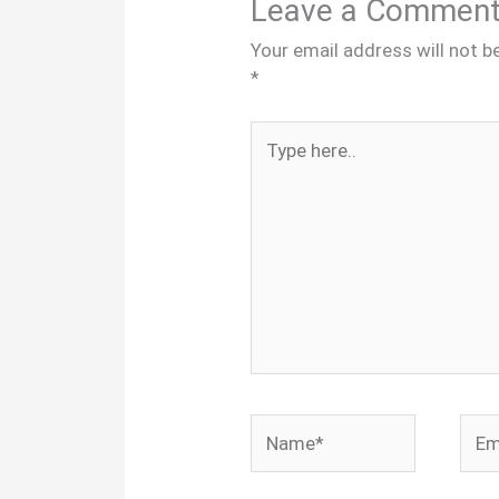
Leave a Commen
Your email address will not b
*
Type
here..
Name*
Emai