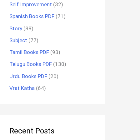
Self Improvement
(32)
Spanish Books PDF
(71)
Story
(88)
Subject
(77)
Tamil Books PDF
(93)
Telugu Books PDF
(130)
Urdu Books PDF
(20)
Vrat Katha
(64)
Recent Posts