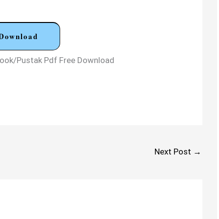
Download
i Book/Pustak Pdf Free Download
Next Post
→