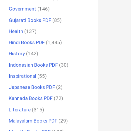
Government
(146)
Gujarati Books PDF
(85)
Health
(137)
Hindi Books PDF
(1,485)
History
(142)
Indonesian Books PDF
(30)
Inspirational
(55)
Japanese Books PDF
(2)
Kannada Books PDF
(72)
Literature
(315)
Malayalam Books PDF
(29)