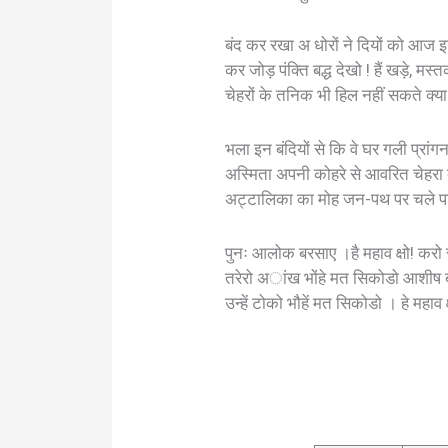
बंद कर रखा अ धोरों ने दियों को आज 
कर जोड़ पंक्ति बद्ध देखो ! हैं खड़े, म
चेहरों के तनिक भी हिल नहीं सकते क्या 
भला इन बंदियों से कि वे घर गली प्रां
अस्मिता अपनी कोहरे से आवरित चेहरा द
अट्टालिका का मोह जन-पथ पर चले प
पुनः आलोक बरसाए ।है महाव क्षो! करो स्
तरेरो अांख भोंहे मत सिकोडो आशीष बरस
उन्हें टोको भौहें मत सिकोडो । हे महाव क्