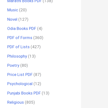
Marathi Books PDF
(138)
Music
(20)
Novel
(127)
Odia Books PDF
(4)
PDF of Forms
(360)
PDF of Lists
(427)
Philosophy
(13)
Poetry
(80)
Price List PDF
(87)
Psychological
(12)
Punjabi Books PDF
(13)
Religious
(805)