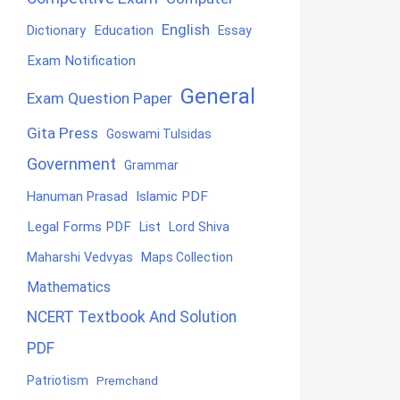
English
Education
Dictionary
Essay
Exam Notification
General
Exam Question Paper
Gita Press
Goswami Tulsidas
Government
Grammar
Hanuman Prasad
Islamic PDF
Legal Forms PDF
List
Lord Shiva
Maharshi Vedvyas
Maps Collection
Mathematics
NCERT Textbook And Solution
PDF
Patriotism
Premchand