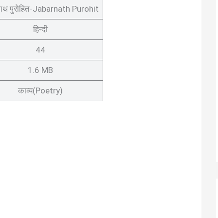
ाथ पुरोहित-Jabarnath Purohit
हिन्दी
44
1.6 MB
काव्य(Poetry)