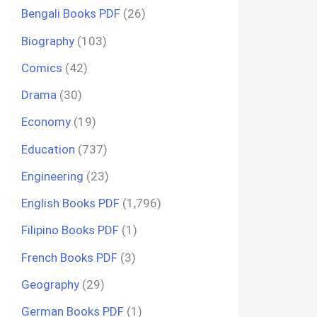
Bengali Books PDF
(26)
Biography
(103)
Comics
(42)
Drama
(30)
Economy
(19)
Education
(737)
Engineering
(23)
English Books PDF
(1,796)
Filipino Books PDF
(1)
French Books PDF
(3)
Geography
(29)
German Books PDF
(1)