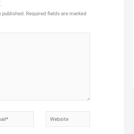
t
e published.
Required fields are marked
l*
Website