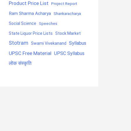
Product Price List
Project Report
Ram Sharma Acharya
Shankaracharya
Social Science
Speeches
State Liquor Price Lists
Stock Market
Stotram
Syllabus
Swami Vivekanand
UPSC Free Material
UPSC Syllabus
लोक संस्कृति