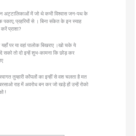
इन अट्टालिकाओं में जो थे कभी विश्वास जन-पथ के
स्तक पकाए, प्रहरियों से । बिना संकेत के इन स्याह
करें प्राशा?
गन यहाँ पर या वहां पालोक बिखराए ।खो चके ये
े सको तो दो इन्हें शुभ-कामना कि छोड़ कर
ाए
वागत तुम्हारी कोंपलों का इन्हीं से वश चलता है मत
ाओ राह में अवरोध बन कर जो खड़े हों उन्हें रोको
षो !