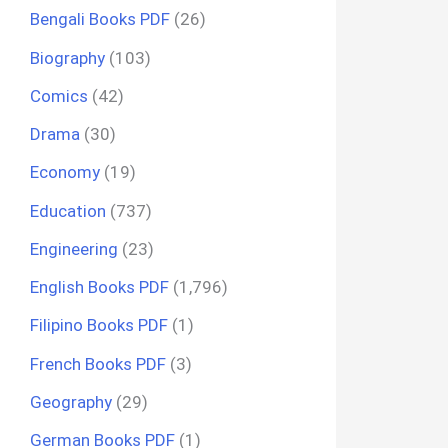
Bengali Books PDF
(26)
Biography
(103)
Comics
(42)
Drama
(30)
Economy
(19)
Education
(737)
Engineering
(23)
English Books PDF
(1,796)
Filipino Books PDF
(1)
French Books PDF
(3)
Geography
(29)
German Books PDF
(1)