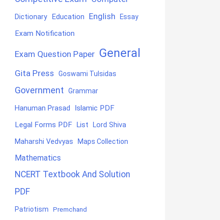
English
Education
Dictionary
Essay
Exam Notification
General
Exam Question Paper
Gita Press
Goswami Tulsidas
Government
Grammar
Hanuman Prasad
Islamic PDF
Legal Forms PDF
List
Lord Shiva
Maharshi Vedvyas
Maps Collection
Mathematics
NCERT Textbook And Solution
PDF
Patriotism
Premchand