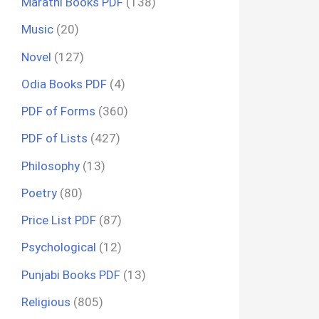
Marathi Books PDF
(138)
Music
(20)
Novel
(127)
Odia Books PDF
(4)
PDF of Forms
(360)
PDF of Lists
(427)
Philosophy
(13)
Poetry
(80)
Price List PDF
(87)
Psychological
(12)
Punjabi Books PDF
(13)
Religious
(805)