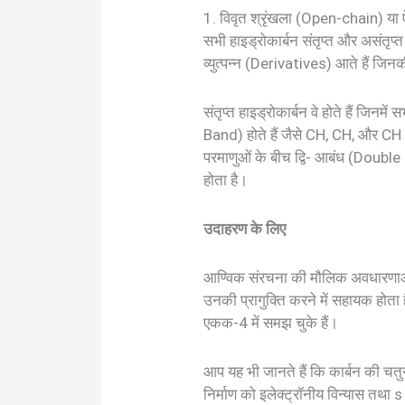
1. विवृत श्रृंखला (Open-chain) या 
सभी हाइड्रोकार्बन संतृप्त और असं
व्युत्पन्न (Derivatives) आते हैं जिनक
संतृप्त हाइड्रोकार्बन वे होते हैं जिन
Band) होते हैं जैसे CH, CH, और CH –
परमाणुओं के बीच द्वि- आबंध (Doub
होता है।
उदाहरण के लिए
आण्विक संरचना की मौलिक अवधारणाओं 
उनकी प्रागुक्ति करने में सहायक होता
एकक-4 में समझ चुके हैं।
आप यह भी जानते हैं कि कार्बन की चत
निर्माण को इलेक्ट्रॉनीय विन्यास तथ