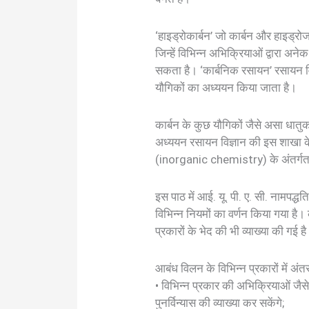
‘हाइड्रोकार्बन’ जो कार्बन और हाइड्रोजन
जिन्हें विभिन्न अभिक्रियाओं द्वारा अने
सकता है। ‘कार्बनिक रसायन’ रसायन विज
यौगिकों का अध्ययन किया जाता है।
कार्बन के कुछ यौगिकों जैसे असा धातुका
अध्ययन रसायन विज्ञान की इस शाखा क
(inorganic chemistry) के अंतर्गत
इस पाठ में आई. यू. पी. ए. सी. नामपद
विभिन्न नियमों का वर्णन किया गया है। 
प्रकारों के भेद की भी व्याख्या की गई ह
आबंध विलन के विभिन्न प्रकारों में अंत
• विभिन्न प्रकार की अभिक्रियाओं जै
पुनर्विन्यास की व्याख्या कर सकेंगे;