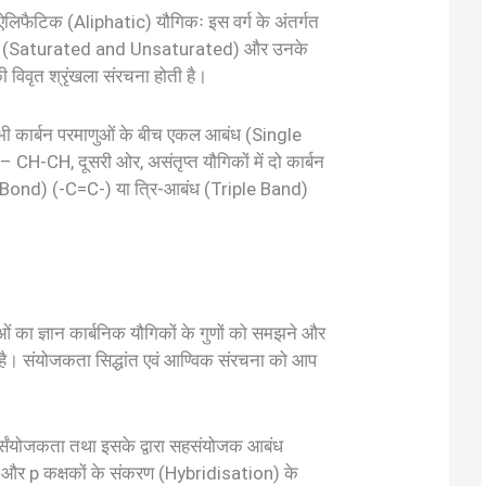
ऐलिफैटिक (Aliphatic) यौगिकः इस वर्ग के अंतर्गत
तृप्त (Saturated and Unsaturated) और उनके
ी विवृत श्रृंखला संरचना होती है।
में सभी कार्बन परमाणुओं के बीच एकल आबंध (Single
 CH-CH, दूसरी ओर, असंतृप्त यौगिकों में दो कार्बन
le Bond) (-C=C-) या त्रि-आबंध (Triple Band)
का ज्ञान कार्बनिक यौगिकों के गुणों को समझने और
 है। संयोजकता सिद्धांत एवं आण्विक संरचना को आप
ुर्संयोजकता तथा इसके द्वारा सहसंयोजक आबंध
ा s और p कक्षकों के संकरण (Hybridisation) के