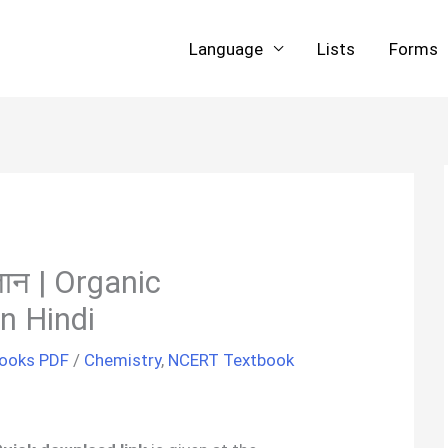
Language
Lists
Forms
्ञान | Organic
n Hindi
Books PDF
/
Chemistry
,
NCERT Textbook