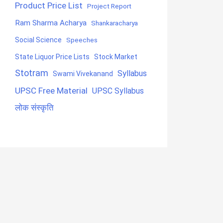
Product Price List
Project Report
Ram Sharma Acharya
Shankaracharya
Social Science
Speeches
State Liquor Price Lists
Stock Market
Stotram
Syllabus
Swami Vivekanand
UPSC Free Material
UPSC Syllabus
लोक संस्कृति