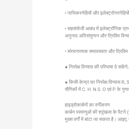
• नाभिकस्नेहियों और इलेक्ट्रॉनस्नेहिय
• सहसंयोजी आबंध में इलेक्ट्रॉनिक प्रभाव
अनुनाद अतिसंयुग्मन और त्रिविम विन्या
• संरचनात्मक समावयवता और त्रिविम स
● निरपेक्ष विन्यास की परिभाषा दे सकेंगे;
● किसी केन्द्र का निरपेक्ष विन्यास R, 
यौगिकों में C. H. N.S. O एवं P. के गु
हाइड्रोकार्बनों का वर्गीकरण
कार्बन परमाणुओं की श्रृंखला के पैटर्
मुख्य वर्गों में बांटा जा सकता है। आइए, 