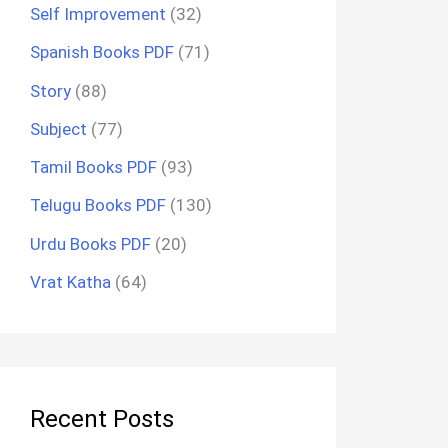
Self Improvement
(32)
Spanish Books PDF
(71)
Story
(88)
Subject
(77)
Tamil Books PDF
(93)
Telugu Books PDF
(130)
Urdu Books PDF
(20)
Vrat Katha
(64)
Recent Posts