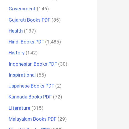
Government
(146)
Gujarati Books PDF
(85)
Health
(137)
Hindi Books PDF
(1,485)
History
(142)
Indonesian Books PDF
(30)
Inspirational
(55)
Japanese Books PDF
(2)
Kannada Books PDF
(72)
Literature
(315)
Malayalam Books PDF
(29)