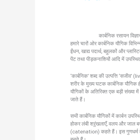
कार्बनिक रसायन विज्ञ
हमारे चारों ओर कार्बनिक यौगिक विभिन्न रूप
ईंधन, खाद्य पदार्थ, बहुलकों और प्लास्टि
पेंट तथा पीड़कनाशियों आदि में उपस्थित
‘कार्बनिक’ शब्द की उत्पत्ति ‘सजीव’ (l
शरीर के मुख्य घटक कार्बनिक यौगिक ही ह
यौगिकों के अतिरिक्त एक बड़ी संख्या मे
जाते हैं।
सभी कार्बनिक यौगिकों में कार्बन उपस्थ
होकर लंबी श्रृंखलाएँ, वलय और जाल बना
(catenation) कहते हैं। इस गुणधर्म के
बनते हैं।