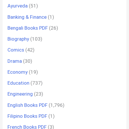
Ayurveda
(51)
Banking & Finance
(1)
Bengali Books PDF
(26)
Biography
(103)
Comics
(42)
Drama
(30)
Economy
(19)
Education
(737)
Engineering
(23)
English Books PDF
(1,796)
Filipino Books PDF
(1)
French Books PDF
(3)