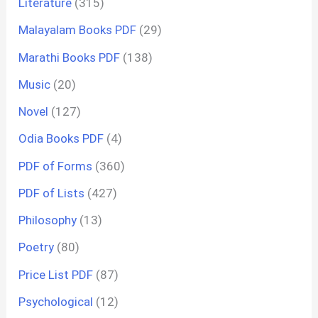
Literature
(315)
Malayalam Books PDF
(29)
Marathi Books PDF
(138)
Music
(20)
Novel
(127)
Odia Books PDF
(4)
PDF of Forms
(360)
PDF of Lists
(427)
Philosophy
(13)
Poetry
(80)
Price List PDF
(87)
Psychological
(12)