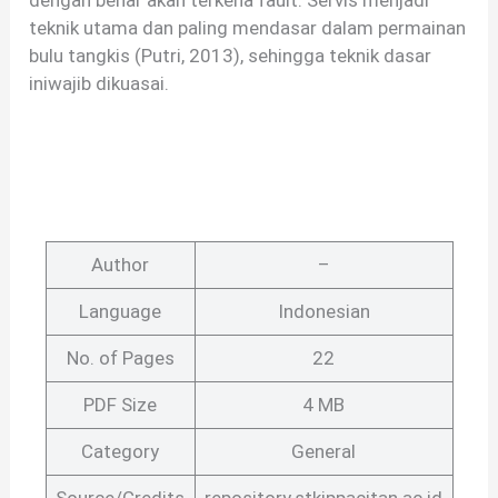
dengan benar akan terkena fault. Servis menjadi
teknik utama dan paling mendasar dalam permainan
bulu tangkis (Putri, 2013), sehingga teknik dasar
iniwajib dikuasai.
Author
–
Language
Indonesian
No. of Pages
22
PDF Size
4 MB
Category
General