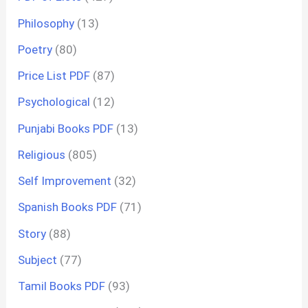
Philosophy
(13)
Poetry
(80)
Price List PDF
(87)
Psychological
(12)
Punjabi Books PDF
(13)
Religious
(805)
Self Improvement
(32)
Spanish Books PDF
(71)
Story
(88)
Subject
(77)
Tamil Books PDF
(93)