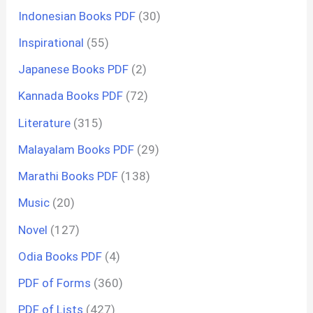
Indonesian Books PDF
(30)
Inspirational
(55)
Japanese Books PDF
(2)
Kannada Books PDF
(72)
Literature
(315)
Malayalam Books PDF
(29)
Marathi Books PDF
(138)
Music
(20)
Novel
(127)
Odia Books PDF
(4)
PDF of Forms
(360)
PDF of Lists
(427)