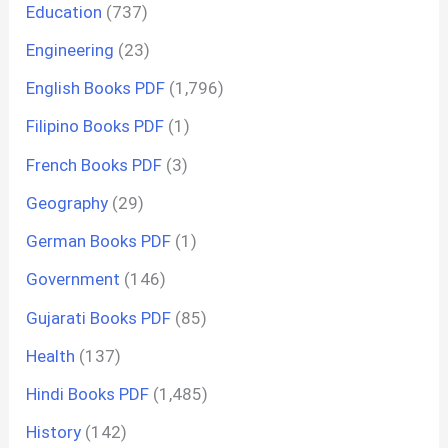
Education
(737)
Engineering
(23)
English Books PDF
(1,796)
Filipino Books PDF
(1)
French Books PDF
(3)
Geography
(29)
German Books PDF
(1)
Government
(146)
Gujarati Books PDF
(85)
Health
(137)
Hindi Books PDF
(1,485)
History
(142)