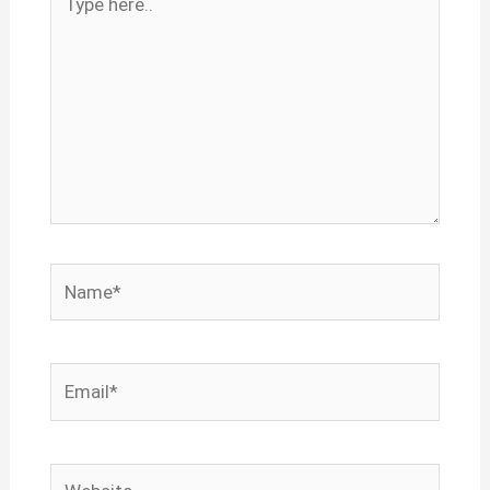
here..
Name*
Email*
Website