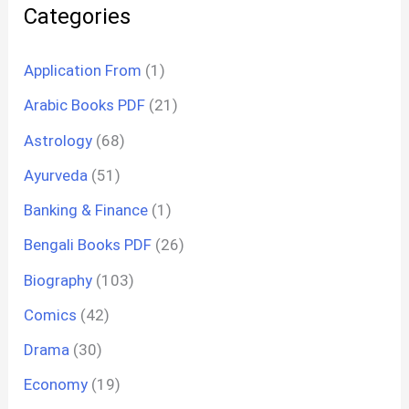
Categories
Application From
(1)
Arabic Books PDF
(21)
Astrology
(68)
Ayurveda
(51)
Banking & Finance
(1)
Bengali Books PDF
(26)
Biography
(103)
Comics
(42)
Drama
(30)
Economy
(19)