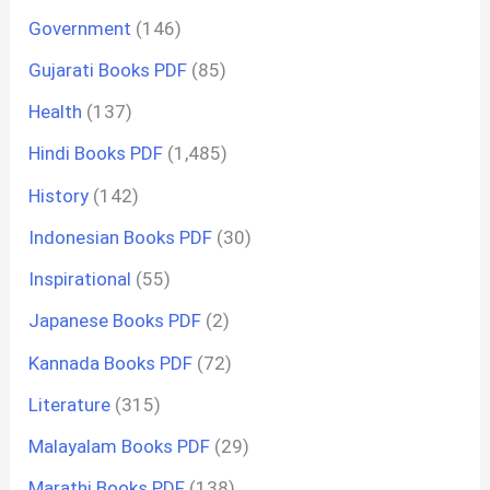
Government
(146)
Gujarati Books PDF
(85)
Health
(137)
Hindi Books PDF
(1,485)
History
(142)
Indonesian Books PDF
(30)
Inspirational
(55)
Japanese Books PDF
(2)
Kannada Books PDF
(72)
Literature
(315)
Malayalam Books PDF
(29)
Marathi Books PDF
(138)