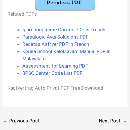
Download PDF
Related PDFs
Iparcours 5ème Corrigé PDF In French
Paraulogic Avui Solucions PDF
Recetas Airfryer PDF In French
Kerala School Kalolsavam Manual PDF In
Malayalam
Assessment for Learning PDF
BPSC Center Code List PDF
Kaufvertrag Auto Privat PDF Free Download
←
Previous Post
Next Post
→