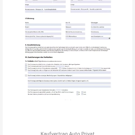
Kaufvertrag Auto Privat