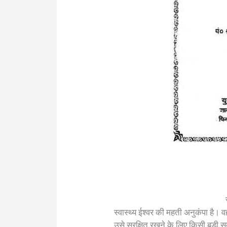
स्वास्थ्य ईश्वर की महती अनुकंपा है
उसे सुरक्षित रखने के लिए किसी बड़ी 