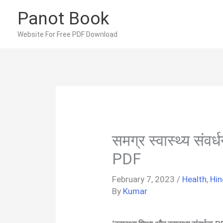
Skip
Panot Book
to
content
Website For Free PDF Download
समग्र स्वास्थ्य सं
PDF
February 7, 2023
/
Health
,
Hin
By
Kumar