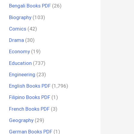
Bengali Books PDF
(26)
Biography
(103)
Comics
(42)
Drama
(30)
Economy
(19)
Education
(737)
Engineering
(23)
English Books PDF
(1,796)
Filipino Books PDF
(1)
French Books PDF
(3)
Geography
(29)
German Books PDF
(1)