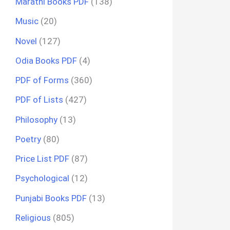
Marathi Books PDF
(138)
Music
(20)
Novel
(127)
Odia Books PDF
(4)
PDF of Forms
(360)
PDF of Lists
(427)
Philosophy
(13)
Poetry
(80)
Price List PDF
(87)
Psychological
(12)
Punjabi Books PDF
(13)
Religious
(805)