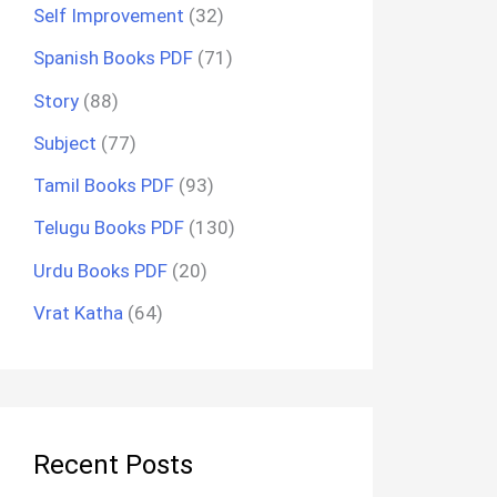
Self Improvement
(32)
Spanish Books PDF
(71)
Story
(88)
Subject
(77)
Tamil Books PDF
(93)
Telugu Books PDF
(130)
Urdu Books PDF
(20)
Vrat Katha
(64)
Recent Posts