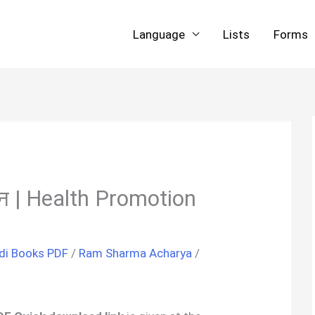
Language
Lists
Forms
वर्धन | Health Promotion
di Books PDF
/
Ram Sharma Acharya
/