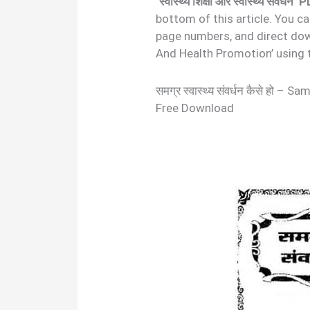
‘स्वास्थ्य शिक्षा और स्वास्थ्य संवर
bottom of this article. You c
page numbers, and direct dow
And Health Promotion’ using
समग्र स्वास्थ्य संवर्धन कैसे ह
Free Download