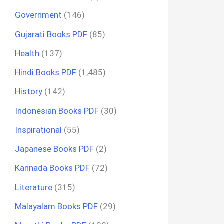
Government
(146)
Gujarati Books PDF
(85)
Health
(137)
Hindi Books PDF
(1,485)
History
(142)
Indonesian Books PDF
(30)
Inspirational
(55)
Japanese Books PDF
(2)
Kannada Books PDF
(72)
Literature
(315)
Malayalam Books PDF
(29)