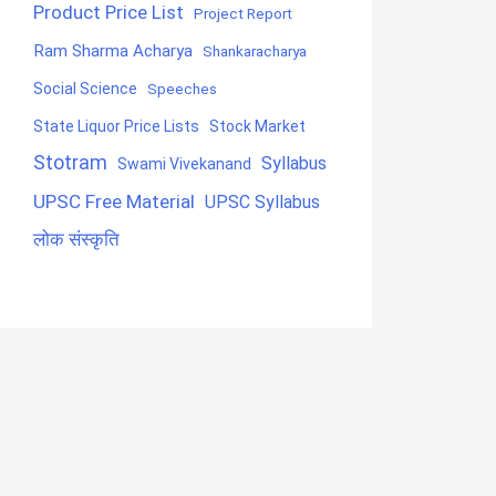
Product Price List
Project Report
Ram Sharma Acharya
Shankaracharya
Social Science
Speeches
State Liquor Price Lists
Stock Market
Stotram
Syllabus
Swami Vivekanand
UPSC Free Material
UPSC Syllabus
लोक संस्कृति