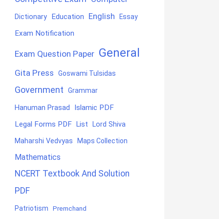
English
Education
Dictionary
Essay
Exam Notification
General
Exam Question Paper
Gita Press
Goswami Tulsidas
Government
Grammar
Hanuman Prasad
Islamic PDF
Legal Forms PDF
List
Lord Shiva
Maharshi Vedvyas
Maps Collection
Mathematics
NCERT Textbook And Solution
PDF
Patriotism
Premchand