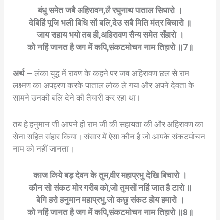
बंधु समेत जबै अहिरावन,लै रघुनाथ पाताल सिधारो ।
देबिहिं पूजि भली बिधि सों बलि,देउ सबै मिति मंत्र बिचारो ॥
जाय सहाय भयो तब ही,अहिरावण सैन्य समेत सँहारो ।
को नहिं जानत है जग में कपि,संकटमोचन नाम तिहारो ॥7॥
अर्थ —
लंका युद्ध में रावण के कहने पर जब अहिरावण छल से राम
लक्ष्मण का अपहरण करके पाताल लोक ले गया और अपने देवता के
सामने उनकी बलि देने की तैयारी कर रहा था।
तब हे हनुमान जी आपने ही राम जी की सहायता की और अहिरावण का
सेना सहित संहार किया। संसार में ऐसा कौन है जो आपके संकटमोचन
नाम को नहीं जानता।
काज किये बड़ देवन के तुम,वीर महाप्रभु देखि बिचारो ।
कौन सो संकट मोर गरीब को,जो तुमसों नहिं जात है टारो ॥
बेगि हरो हनुमान महाप्रभु,जो कछु संकट होय हमारो ।
को नहिं जानत है जग में कपि,संकटमोचन नाम तिहारो ॥8॥