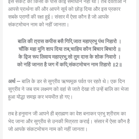
इस संकट का किसी के पास कोई समाधान नहीं था। तब देवताओं ने
आपसे प्रार्थना की और आपने सूर्य को छोड़ दिया और इस प्रकार
सबके प्राणों की रक्षा हुई। संसार में ऐसा कौन है जो आपके
संकटमोचन नाम को नहीं जानता।
बालि की त्रास कपीस बसै गिरि,जात महाप्रभु पंथ निहारो ।
चौंकि महा मुनि शाप दिया तब,चाहिय कौन बिचार बिचारो ॥
के द्विज रूप लिवाय महाप्रभु,सो तुम दास के शोक निवारो ।
को नहिं जानत है जग में कपि,संकटमोचन नाम तिहारो ॥2॥
अर्थ —
बालि के डर से सुग्रीव ऋष्यमूक पर्वत पर रहते थे। एक दिन
सुग्रीव ने जब राम लक्ष्मण को वहां से जाते देखा तो उन्हें बालि का भेजा
हुआ योद्धा समझ कर भयभीत हो गए।
तब हे हनुमान जी आपने ही ब्राह्मण का वेश बनाकर प्रभु श्रीराम का
भेद जाना और सुग्रीव से उनकी मित्रता कराई। संसार में ऐसा कौन है
जो आपके संकटमोचन नाम को नहीं जानता।