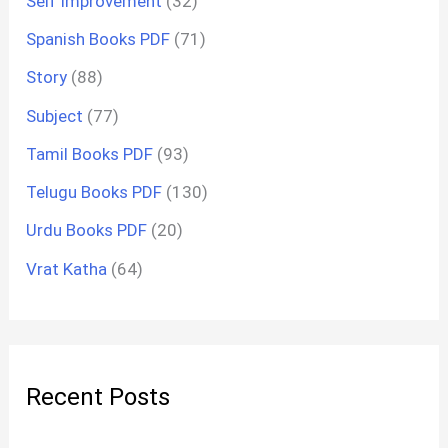
Self Improvement
(32)
Spanish Books PDF
(71)
Story
(88)
Subject
(77)
Tamil Books PDF
(93)
Telugu Books PDF
(130)
Urdu Books PDF
(20)
Vrat Katha
(64)
Recent Posts