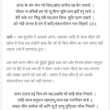
अंगद के संग लेन गये सिय,खोज कपीस यह बैन उचारो ।
जीवत ना बचिहौ हम सो जु,बिना सुधि लाय इहाँ पगु धारो ॥
हेरि थके तट सिंधु सबै तब,लाय सिया-सुधि प्राण उबारो ।
को नहिं जानत है जग में कपि,संकटमोचन नाम तिहारो ॥3॥
अर्थ —
जब सुग्रीव ने आपको अंगद, जामवंत आदि के साथ सीता की
खोज में भेजा तब उन्होंने कहा कि जो भी बिना सीता का पता लगाए यहाँ
आएगा उसे मैं प्राणदंड दूंगा।
जब सारे वानर सीता को ढूँढ़ते ढूँढ़ते थक कर और निराश होकर समुद्र
तट पर बैठे थे तब आप ही ने लंका जाकर माता सीता का पता लगाया
और सबके प्राणों की रक्षा की। संसार में ऐसा कौन है जो आपके
संकटमोचन नाम को नहीं जानता।
रावन त्रास दई सिय को सब,राक्षसि सों कहि शोक निवारो ।
ताहि समय हनुमान महाप्रभु,जाय महा रजनीचर मारो ॥
चाहत सीय अशोक सों आगि सु,दै प्रभु मुद्रिका शोक निवारो ।