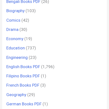
Bengali Books PDF
(26)
Biography
(103)
Comics
(42)
Drama
(30)
Economy
(19)
Education
(737)
Engineering
(23)
English Books PDF
(1,796)
Filipino Books PDF
(1)
French Books PDF
(3)
Geography
(29)
German Books PDF
(1)