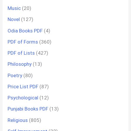
Music
(20)
Novel
(127)
Odia Books PDF
(4)
PDF of Forms
(360)
PDF of Lists
(427)
Philosophy
(13)
Poetry
(80)
Price List PDF
(87)
Psychological
(12)
Punjabi Books PDF
(13)
Religious
(805)