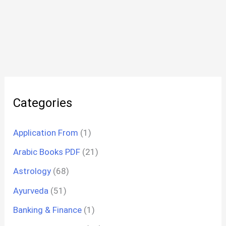
Categories
Application From
(1)
Arabic Books PDF
(21)
Astrology
(68)
Ayurveda
(51)
Banking & Finance
(1)