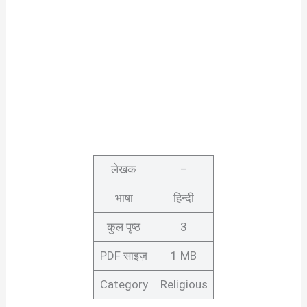
लेखक
–
भाषा
हिन्दी
कुल पृष्ठ
3
PDF साइज़
1 MB
Category
Religious