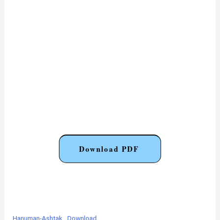
Download PDF
Hanuman-Ashtak
Download