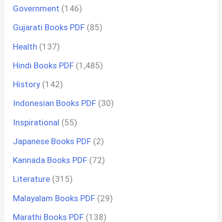
Government
(146)
Gujarati Books PDF
(85)
Health
(137)
Hindi Books PDF
(1,485)
History
(142)
Indonesian Books PDF
(30)
Inspirational
(55)
Japanese Books PDF
(2)
Kannada Books PDF
(72)
Literature
(315)
Malayalam Books PDF
(29)
Marathi Books PDF
(138)