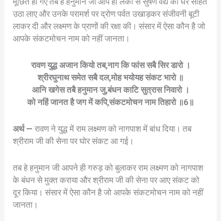
मूर्छित हो गए तब हे हनुमान जी आप ही लंका से सुषेण वैद्य को घर सहित
उठा लाए और उनके परामर्श पर द्रोण पर्वत उखाड़कर संजीवनी बूटी
लाकर दी और लक्ष्मण के प्राणों की रक्षा की। संसार में ऐसा कौन है जो
आपके संकटमोचन नाम को नहीं जानता।
रावण युद्ध अजान कियो तब,नाग कि फांस सबै सिर डारो ।
श्रीरघुनाथ समेत सबै दल,मोह भयोयह संकट भारो ॥
आनि खगेस तबै हनुमान जु,बंधन काटि सुत्रास निवारो ।
को नहिं जानत है जग में कपि,संकटमोचन नाम तिहारो ॥6॥
अर्थ —
रावण ने युद्ध में राम लक्ष्मण को नागपाश में बांध दिया। तब
श्रीराम जी की सेना पर घोर संकट आ गई।
तब हे हनुमान जी आपने ही गरुड़ को बुलाकर राम लक्ष्मण को नागपाश
के बंधन से मुक्त कराया और श्रीराम जी की सेना पर आए संकट को
दूर किया। संसार में ऐसा कौन है जो आपके संकटमोचन नाम को नहीं
जानता।