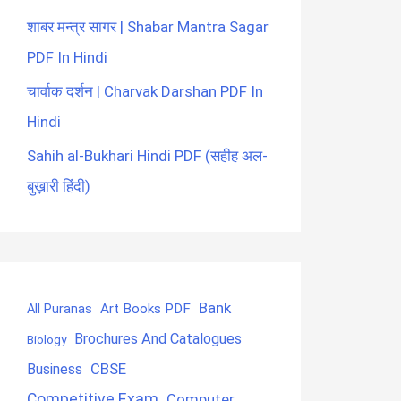
शाबर मन्त्र सागर | Shabar Mantra Sagar
PDF In Hindi
चार्वाक दर्शन | Charvak Darshan PDF In
Hindi
Sahih al-Bukhari Hindi PDF (सहीह अल-
बुख़ारी हिंदी)
Bank
Art Books PDF
All Puranas
Brochures And Catalogues
Biology
CBSE
Business
Competitive Exam
Computer