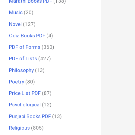
Marathi Books PDF
(138)
Music
(20)
Novel
(127)
Odia Books PDF
(4)
PDF of Forms
(360)
PDF of Lists
(427)
Philosophy
(13)
Poetry
(80)
Price List PDF
(87)
Psychological
(12)
Punjabi Books PDF
(13)
Religious
(805)