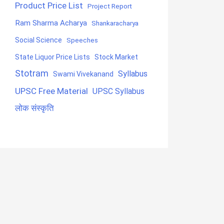
Product Price List
Project Report
Ram Sharma Acharya
Shankaracharya
Social Science
Speeches
State Liquor Price Lists
Stock Market
Stotram
Syllabus
Swami Vivekanand
UPSC Free Material
UPSC Syllabus
लोक संस्कृति