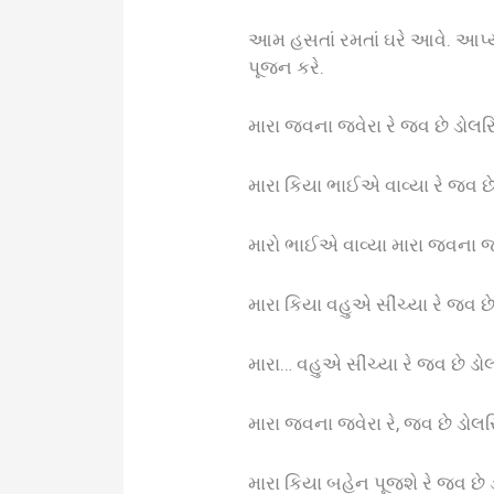
આમ હસતાં રમતાં ઘરે આવે. આપ્યા 
પૂજન કરે.
મારા જવના જવેરા રે જવ છે ડોલર
મારા કિયા ભાઈએ વાવ્યા રે જવ છે
મારો ભાઈએ વાવ્યા મારા જવના જવ
મારા કિયા વહુએ સીંચ્યા રે જવ છ
મારા… વહુએ સીંચ્યા રે જવ છે ડો
મારા જવના જવેરા રે, જવ છે ડોલ
મારા કિયા બહેન પૂજશે રે જવ છે 