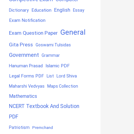
English
Education
Dictionary
Essay
Exam Notification
General
Exam Question Paper
Gita Press
Goswami Tulsidas
Government
Grammar
Hanuman Prasad
Islamic PDF
Legal Forms PDF
List
Lord Shiva
Maharshi Vedvyas
Maps Collection
Mathematics
NCERT Textbook And Solution
PDF
Patriotism
Premchand