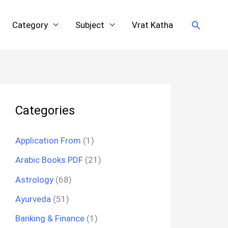
Search
Category
Subject
Vrat Katha
Categories
Application From
(1)
Arabic Books PDF
(21)
Astrology
(68)
Ayurveda
(51)
Banking & Finance
(1)