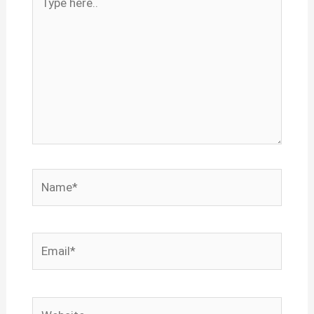
here..
Name*
Email*
Website