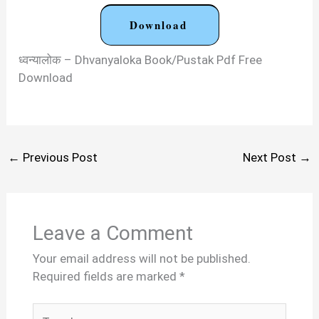
Download
ध्वन्यालोक – Dhvanyaloka Book/Pustak Pdf Free
Download
←
Previous Post
Next Post
→
Leave a Comment
Your email address will not be published.
Required fields are marked
*
Type