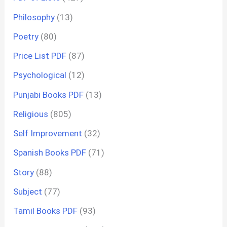
Philosophy
(13)
Poetry
(80)
Price List PDF
(87)
Psychological
(12)
Punjabi Books PDF
(13)
Religious
(805)
Self Improvement
(32)
Spanish Books PDF
(71)
Story
(88)
Subject
(77)
Tamil Books PDF
(93)