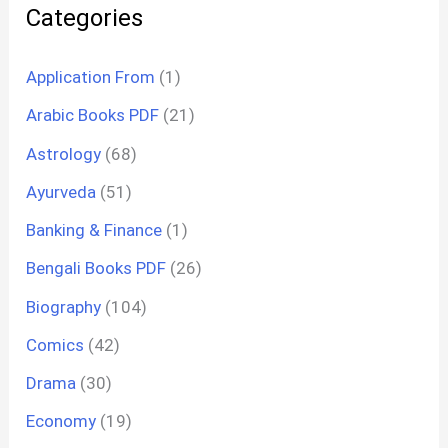
Categories
Application From
(1)
Arabic Books PDF
(21)
Astrology
(68)
Ayurveda
(51)
Banking & Finance
(1)
Bengali Books PDF
(26)
Biography
(104)
Comics
(42)
Drama
(30)
Economy
(19)