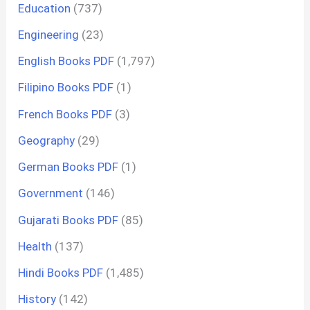
Education
(737)
Engineering
(23)
English Books PDF
(1,797)
Filipino Books PDF
(1)
French Books PDF
(3)
Geography
(29)
German Books PDF
(1)
Government
(146)
Gujarati Books PDF
(85)
Health
(137)
Hindi Books PDF
(1,485)
History
(142)