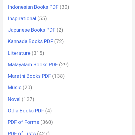
Indonesian Books PDF
(30)
Inspirational
(55)
Japanese Books PDF
(2)
Kannada Books PDF
(72)
Literature
(315)
Malayalam Books PDF
(29)
Marathi Books PDF
(138)
Music
(20)
Novel
(127)
Odia Books PDF
(4)
PDF of Forms
(360)
PDF of Lists
(427)