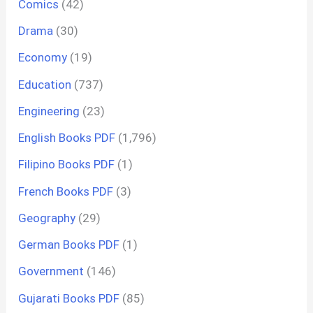
Comics
(42)
Drama
(30)
Economy
(19)
Education
(737)
Engineering
(23)
English Books PDF
(1,796)
Filipino Books PDF
(1)
French Books PDF
(3)
Geography
(29)
German Books PDF
(1)
Government
(146)
Gujarati Books PDF
(85)