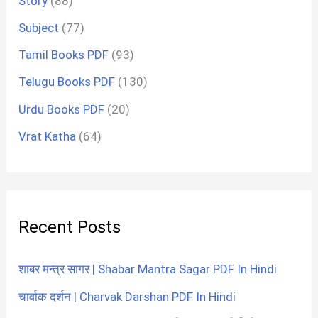
Story
(88)
Subject
(77)
Tamil Books PDF
(93)
Telugu Books PDF
(130)
Urdu Books PDF
(20)
Vrat Katha
(64)
Recent Posts
शाबर मन्त्र सागर | Shabar Mantra Sagar PDF In Hindi
चार्वाक दर्शन | Charvak Darshan PDF In Hindi