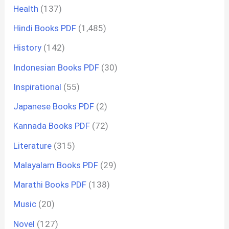
Health
(137)
Hindi Books PDF
(1,485)
History
(142)
Indonesian Books PDF
(30)
Inspirational
(55)
Japanese Books PDF
(2)
Kannada Books PDF
(72)
Literature
(315)
Malayalam Books PDF
(29)
Marathi Books PDF
(138)
Music
(20)
Novel
(127)