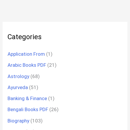
Categories
Application From
(1)
Arabic Books PDF
(21)
Astrology
(68)
Ayurveda
(51)
Banking & Finance
(1)
Bengali Books PDF
(26)
Biography
(103)