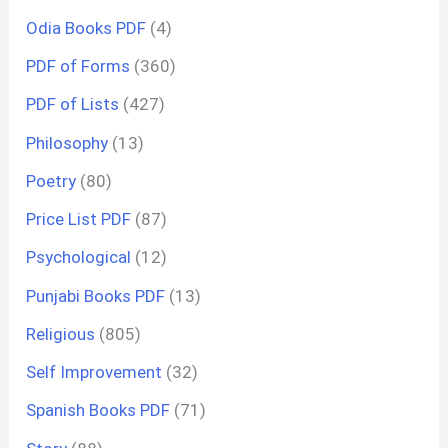
Odia Books PDF
(4)
PDF of Forms
(360)
PDF of Lists
(427)
Philosophy
(13)
Poetry
(80)
Price List PDF
(87)
Psychological
(12)
Punjabi Books PDF
(13)
Religious
(805)
Self Improvement
(32)
Spanish Books PDF
(71)