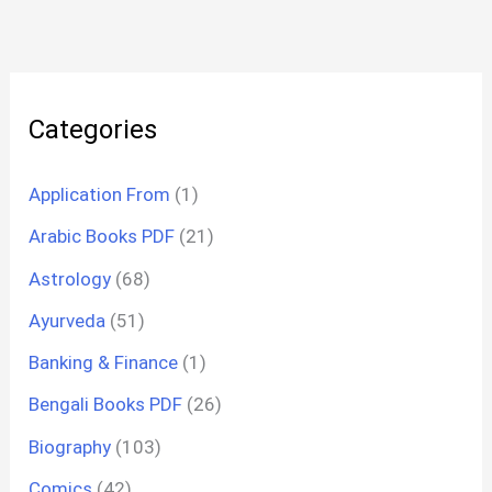
Categories
Application From
(1)
Arabic Books PDF
(21)
Astrology
(68)
Ayurveda
(51)
Banking & Finance
(1)
Bengali Books PDF
(26)
Biography
(103)
Comics
(42)