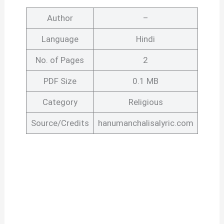
Author
–
Language
Hindi
No. of Pages
2
PDF Size
0.1 MB
Category
Religious
Source/Credits
hanumanchalisalyric.com