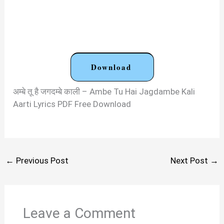
Download
अम्बे तू है जगदम्बे काली – Ambe Tu Hai Jagdambe Kali
Aarti Lyrics PDF Free Download
←
Previous Post
Next Post
→
Leave a Comment