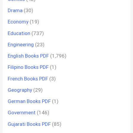
Drama
(30)
Economy
(19)
Education
(737)
Engineering
(23)
English Books PDF
(1,796)
Filipino Books PDF
(1)
French Books PDF
(3)
Geography
(29)
German Books PDF
(1)
Government
(146)
Gujarati Books PDF
(85)