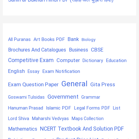
Bank
Art Books PDF
All Puranas
Biology
CBSE
Brochures And Catalogues
Business
Competitive Exam
Computer
Education
Dictionary
English
Exam Notification
Essay
General
Exam Question Paper
Gita Press
Government
Goswami Tulsidas
Grammar
Hanuman Prasad
Islamic PDF
Legal Forms PDF
List
Lord Shiva
Maharshi Vedvyas
Maps Collection
NCERT Textbook And Solution PDF
Mathematics