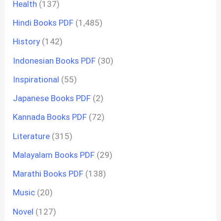
Health
(137)
Hindi Books PDF
(1,485)
History
(142)
Indonesian Books PDF
(30)
Inspirational
(55)
Japanese Books PDF
(2)
Kannada Books PDF
(72)
Literature
(315)
Malayalam Books PDF
(29)
Marathi Books PDF
(138)
Music
(20)
Novel
(127)