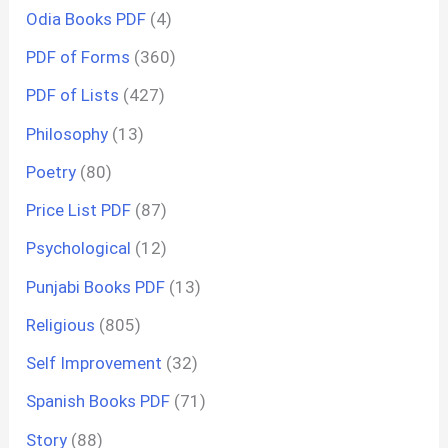
Odia Books PDF
(4)
PDF of Forms
(360)
PDF of Lists
(427)
Philosophy
(13)
Poetry
(80)
Price List PDF
(87)
Psychological
(12)
Punjabi Books PDF
(13)
Religious
(805)
Self Improvement
(32)
Spanish Books PDF
(71)
Story
(88)