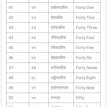
41
४१
एक्केचाळीस
Forty One
42
४२
बेचाळीस
Forty Two
43
४३
त्रेचाळीस
Forty Three
44
४४
चौरेचाळीस
Forty Four
45
४५
पंचेचाळीस
Forty Five
46
४६
सेहचाळीस
Forty Six
47
४७
सत्तेचाळीस
Forty Seven
48
४८
अठ्ठेचाळीस
Forty Eight
49
४९
एकोणपन्नास
Forty Nine
50
५०
पन्नास
Fifty