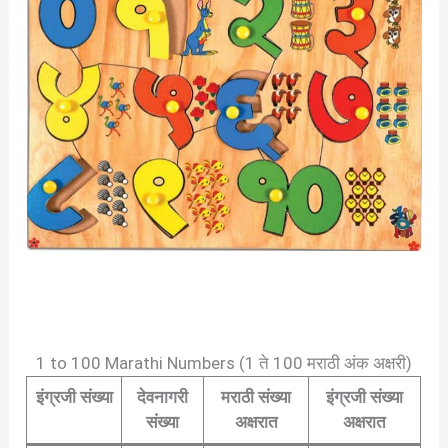
1 to 100 Marathi Numbers (1 ते 100 मराठी अंक अक्षरी)
इंग्रजी
संख्या
देवनागरी
मराठी संख्या
इंग्रजी संख्या
संख्या
अक्षरात
अक्षरात