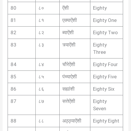
80
८०
ऐंशी
Eighty
81
८१
एक्याऐंशी
Eighty One
82
८२
ब्याऐंशी
Eighty Two
83
८३
त्र्याऐंशी
Eighty
Three
84
८४
चौरेऐंशी
Eighty Four
85
८५
पंच्याऐशी
Eighty Five
86
८६
सह्यांशी
Eighty Six
87
८७
सत्तेऐंशी
Eighty
Seven
88
८८
अठ्ठ्याऐंशी
Eighty Eight