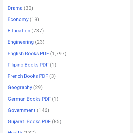
Drama
(30)
Economy
(19)
Education
(737)
Engineering
(23)
English Books PDF
(1,797)
Filipino Books PDF
(1)
French Books PDF
(3)
Geography
(29)
German Books PDF
(1)
Government
(146)
Gujarati Books PDF
(85)
Health
(137)