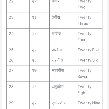
22
२२
बावीस
Twenty
Two
23
२३
तेवीस
Twenty
Three
24
२४
चोवीस
Twenty
Four
25
२५
पंचवीस
Twenty Five
26
२६
सहावीस
Twenty Six
27
२७
सत्तावीस
Twenty
Seven
28
२८
अठ्ठावीस
Twenty
Eight
29
२९
एकोणतीस
Twenty Nine