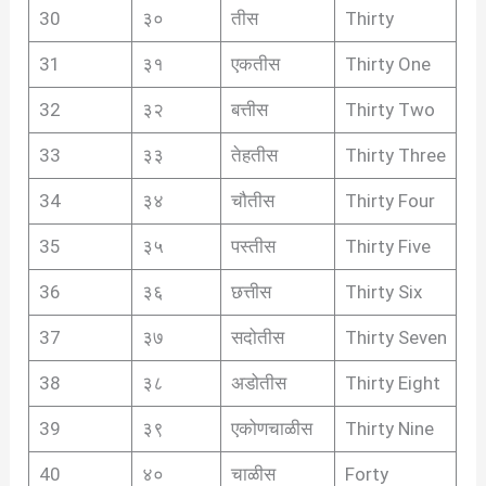
30
३०
तीस
Thirty
31
३१
एकतीस
Thirty One
32
३२
बत्तीस
Thirty Two
33
३३
तेहतीस
Thirty Three
34
३४
चौतीस
Thirty Four
35
३५
पस्तीस
Thirty Five
36
३६
छत्तीस
Thirty Six
37
३७
सदोतीस
Thirty Seven
38
३८
अडोतीस
Thirty Eight
39
३९
एकोणचाळीस
Thirty Nine
40
४०
चाळीस
Forty