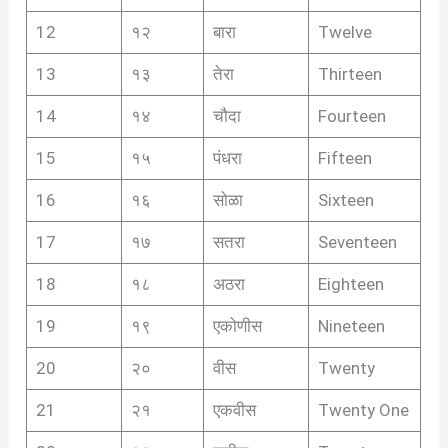
12
१२
बारा
Twelve
13
१३
तेरा
Thirteen
14
१४
चौदा
Fourteen
15
१५
पंधरा
Fifteen
16
१६
सोळा
Sixteen
17
१७
सतरा
Seventeen
18
१८
अठरा
Eighteen
19
१९
एकोणीस
Nineteen
20
२०
वीस
Twenty
21
२१
एकवीस
Twenty One