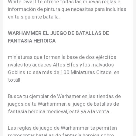
White Dwarf te ofrece todas las muevas reglas e
información de pintura que necesitas para incluirlas
en tu siguiente batalla.
WARHAMMER EL JUEGO DE BATALLAS DE
FANTASIA HEROICA
minlaturas que forman la base de dos ejércitos
rivales los audaces Altos Elfos y los malvados
Goblins to sea más de 100 Miniaturas Citadel en
total!
Busca tu cjemplar de Warhamer en las tiendas de
juegos de tu Warhammer, el juego de batallas de
fantasia heroica medieval, está ya a la venta.
Las reglas de juego de Warhammer te permiten
representar batallas de fantasía heroica sobre