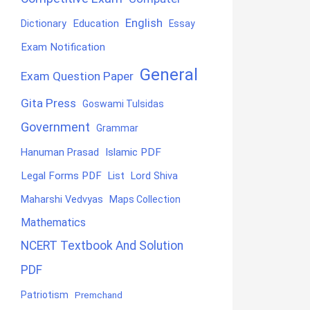
English
Education
Dictionary
Essay
Exam Notification
General
Exam Question Paper
Gita Press
Goswami Tulsidas
Government
Grammar
Hanuman Prasad
Islamic PDF
Legal Forms PDF
List
Lord Shiva
Maharshi Vedvyas
Maps Collection
Mathematics
NCERT Textbook And Solution
PDF
Patriotism
Premchand