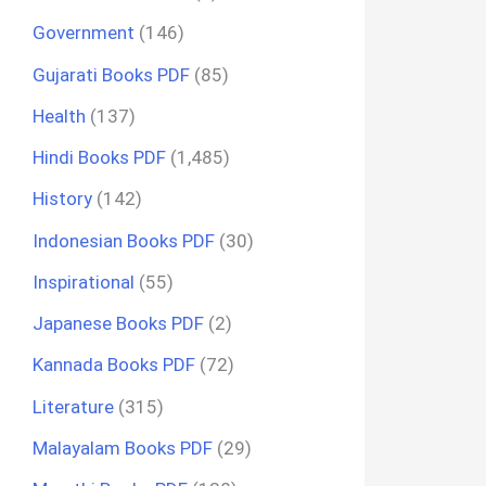
Government
(146)
Gujarati Books PDF
(85)
Health
(137)
Hindi Books PDF
(1,485)
History
(142)
Indonesian Books PDF
(30)
Inspirational
(55)
Japanese Books PDF
(2)
Kannada Books PDF
(72)
Literature
(315)
Malayalam Books PDF
(29)