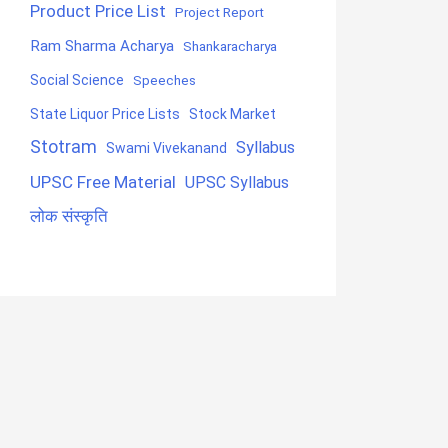
Product Price List
Project Report
Ram Sharma Acharya
Shankaracharya
Social Science
Speeches
State Liquor Price Lists
Stock Market
Stotram
Syllabus
Swami Vivekanand
UPSC Free Material
UPSC Syllabus
लोक संस्कृति