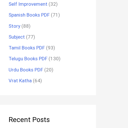
Self Improvement
(32)
Spanish Books PDF
(71)
Story
(88)
Subject
(77)
Tamil Books PDF
(93)
Telugu Books PDF
(130)
Urdu Books PDF
(20)
Vrat Katha
(64)
Recent Posts