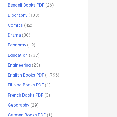
Bengali Books PDF
(26)
Biography
(103)
Comics
(42)
Drama
(30)
Economy
(19)
Education
(737)
Engineering
(23)
English Books PDF
(1,796)
Filipino Books PDF
(1)
French Books PDF
(3)
Geography
(29)
German Books PDF
(1)