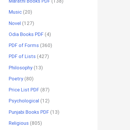
Marathi Books PDF
(138)
Music
(20)
Novel
(127)
Odia Books PDF
(4)
PDF of Forms
(360)
PDF of Lists
(427)
Philosophy
(13)
Poetry
(80)
Price List PDF
(87)
Psychological
(12)
Punjabi Books PDF
(13)
Religious
(805)