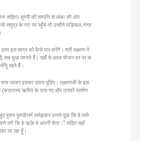
ेना सहित) सुगरी की सम्पत्ति से लंका की ओर
ी समुद्र के तट पर पहुँचे तो उन्होंने घड़ियाल, मगर
।
 हरम इस सागर को कैसे पार करेंगे। श्री लक्ष्र्मण ने
9 हैं, सब कुछ जानते हैं। यहाँ से आधा योजन दर पर क
्मनिु रहते हैं।
उनके पास जाकर इसका उपाय पूछिए। लक्ष्र्मणजी के इस
रजी (कदालभ्य ऋवि9 के पास गए और उनको प्रर्माण
हुए पुराण पुरु9ोत्तर्म सर्मझकर उनसे पूछा कि हे रार्म!
ने लगे कि हे ऋ9े! र्म अपनी सेना ैं सहित यहाँ
ंका जा रहा हूँ।