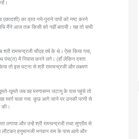
कहें।
या एकादशी) का व्रत नये-पुराने पापों को नष्ट करने
िधि मैंने आज तक किसी को नहीं बतायी। यह तो सभी
ब श्री रामचन्द्रजी चौदह वर्ष के थे। ऐसा किया गया,
थ पंच(त) में निवास करने लगे। (हाँ लेकिन दश्ता
िया तो इस घटना से श्री रामचन्द्रजी और लक्ष्मण
मते-घूमते जब वह मरणासन्न जटायु के पास पहुंचे तो
या वह स्वर्ग चला गया. कुछ आगे जाने पर उनकी पत्नी से
जा की।
 लगाया और उन्हें श्री रामचन्द्रजी तथा सुग्रीव से
 से लौटकर हनुमानजी भगवान राम के पास आये और