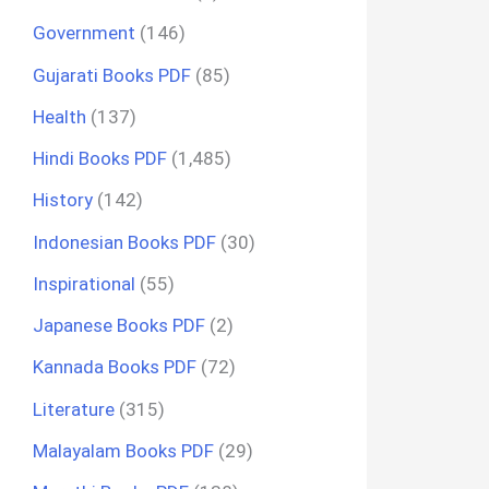
Government
(146)
Gujarati Books PDF
(85)
Health
(137)
Hindi Books PDF
(1,485)
History
(142)
Indonesian Books PDF
(30)
Inspirational
(55)
Japanese Books PDF
(2)
Kannada Books PDF
(72)
Literature
(315)
Malayalam Books PDF
(29)