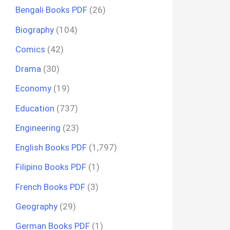
Bengali Books PDF
(26)
Biography
(104)
Comics
(42)
Drama
(30)
Economy
(19)
Education
(737)
Engineering
(23)
English Books PDF
(1,797)
Filipino Books PDF
(1)
French Books PDF
(3)
Geography
(29)
German Books PDF
(1)