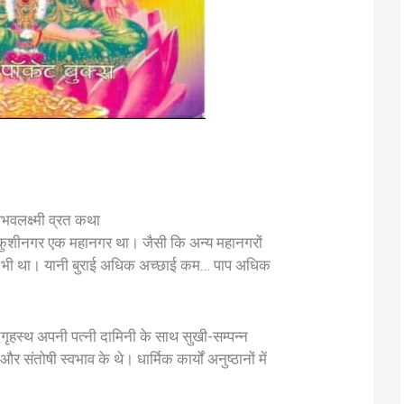
वैभवलक्ष्मी व्रत कथा
े कुशीनगर एक महानगर था। जैसी कि अन्य महानगरों
यहां भी था। यानी बुराई अधिक अच्छाई कम… पाप अधिक
गृहस्थ अपनी पत्नी दामिनी के साथ सुखी-सम्पन्न
 संतोषी स्वभाव के थे। धार्मिक कार्यों अनुष्ठानों में