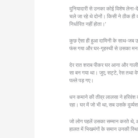
दुनियादारी से उनका कोई विशेष लेना-देन
चले जा रहे थे दोनों। किसी ने ठीक 
निर्धारित नहीं होता।’
कुछ ऐसा ही हुआ दामिनी के साथ-जब उसक
फंस गया और घर-गृहस्थी से उसका म
देर रात शराब पीकर घर आना और गाल
सा बन गया था। जुए, सट्टे, रेस तथा व
पल्ले पड़ गए।
धन कमाने की तीव्र लालसा ने हरिवंश की
रहा। घर में जो भी था, सब उसके दुर्व्य
जो लोग पहलें उसका सम्मान करते थे, 
हालत में भिखमंगों के समान उनकी स्थ