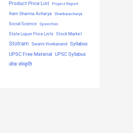
Product Price List
Project Report
Ram Sharma Acharya
Shankaracharya
Social Science
Speeches
State Liquor Price Lists
Stock Market
Stotram
Syllabus
Swami Vivekanand
UPSC Free Material
UPSC Syllabus
लोक संस्कृति