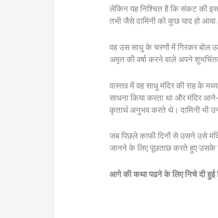
लेकिन यह निश्चित है कि संकट की इस घड
तभी जैसे दामिनी को कुछ याद हो आया
वह उस साधु के चरणों में गिरकर बोल उ
अमृत की वर्षा करने वाले अपने शुभचि
वास्तव में वह साधु मंदिर की राह के मध्
साधना किया करता था और मंदिर आने-जान
कृतार्थ अनुभव करते थे। दामिनी भी उन्ह
जब पिछले काफी दिनों से उसने उसे मं
जानने के लिए पूछताछ करते हुए उस
आगे की कथा पढने के लिए निचे दी ह