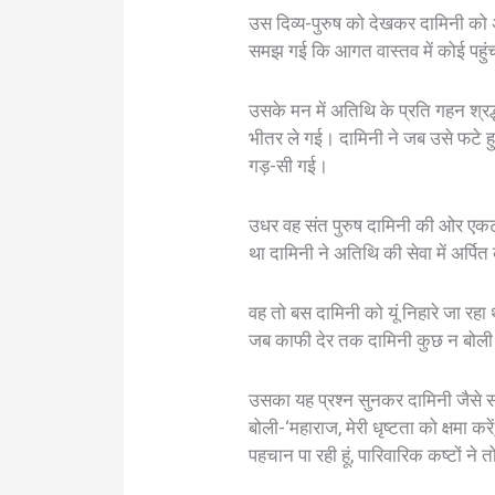
उस दिव्य-पुरुष को देखकर दामिनी को
समझ गई कि आगत वास्तव में कोई पहुंचा
उसके मन में अतिथि के प्रति गहन श्रद
भीतर ले गई। दामिनी ने जब उसे फटे हु
गड़-सी गई।
उधर वह संत पुरुष दामिनी की ओर एकट
था दामिनी ने अतिथि की सेवा में अर्पि
वह तो बस दामिनी को यूं निहारे जा रहा
जब काफी देर तक दामिनी कुछ न बोली तो
उसका यह प्रश्न सुनकर दामिनी जैसे सोत
बोली-‘महाराज, मेरी धृष्टता को क्षमा कर
पहचान पा रही हूं, पारिवारिक कष्टों ने