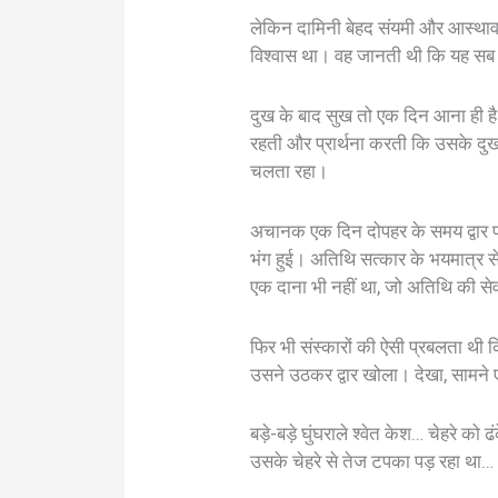
लेकिन दामिनी बेहद संयमी और आस्थावा
विश्वास था। वह जानती थी कि यह सब 
दुख के बाद सुख तो एक दिन आना ही है
रहती और प्रार्थना करती कि उसके दुख
चलता रहा।
अचानक एक दिन दोपहर के समय द्वार प
भंग हुई। अतिथि सत्कार के भयमात्र से 
एक दाना भी नहीं था, जो अतिथि की सेव
फिर भी संस्कारों की ऐसी प्रबलता थ
उसने उठकर द्वार खोला। देखा, सामने ए
बड़े-बड़े घुंघराले श्वेत केश… चेहरे को
उसके चेहरे से तेज टपका पड़ रहा था… आ