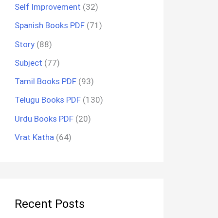
Self Improvement
(32)
Spanish Books PDF
(71)
Story
(88)
Subject
(77)
Tamil Books PDF
(93)
Telugu Books PDF
(130)
Urdu Books PDF
(20)
Vrat Katha
(64)
Recent Posts