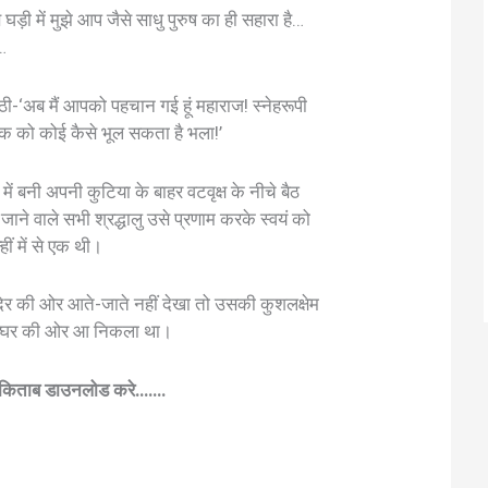
़ी में मुझे आप जैसे साधु पुरुष का ही सहारा है…
…
ठी-‘अब मैं आपको पहचान गई हूं महाराज! स्नेहरूपी
ंतक को कोई कैसे भूल सकता है भला!’
य में बनी अपनी कुटिया के बाहर वटवृक्ष के नीचे बैठ
े वाले सभी श्रद्धालु उसे प्रणाम करके स्वयं को
ीं में से एक थी।
दिर की ओर आते-जाते नहीं देखा तो उसकी कुशलक्षेम
के घर की ओर आ निकला था।
ुई किताब डाउनलोड करे…….