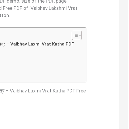
 PDF demo, size of the PDF, page
 Free PDF of ‘Vaibhav Lakshmi Vrat
tton.
 श्री यंत्र – Vaibhav Laxmi Vrat Katha PDF
श्री यंत्र – Vaibhav Laxmi Vrat Katha PDF Free