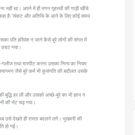
ा नहीं था। अपने में ही मगन गृहस्थी की गाड़ी खींचे
ही कहा है-‘संकट और अतिथि के आने के लिए कोई समय
ा पति हरिवंश न जाने कैसे बुरे लोगों की संगत में
न उचट गया।
ी-गलौज तथा मारपीट करना उसका नित्य का नियम
ेश्यागमन जैसे बुरे कर्म भी कुसंगति की बदौलत उसके
 बुद्धि हर ली और उसको अच्छे-बुरे का भी ज्ञान न
सनों की भेंट चढ़ गया।
अब उसे देखते ही रास्ता बदलने लगे। भुखमरी की
िति हो गई।