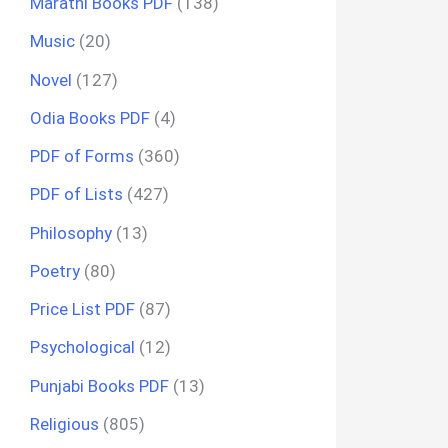
Marathi Books PDF
(138)
Music
(20)
Novel
(127)
Odia Books PDF
(4)
PDF of Forms
(360)
PDF of Lists
(427)
Philosophy
(13)
Poetry
(80)
Price List PDF
(87)
Psychological
(12)
Punjabi Books PDF
(13)
Religious
(805)