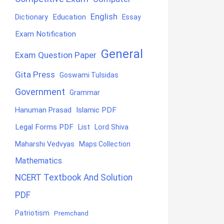
English
Education
Dictionary
Essay
Exam Notification
General
Exam Question Paper
Gita Press
Goswami Tulsidas
Government
Grammar
Hanuman Prasad
Islamic PDF
Legal Forms PDF
List
Lord Shiva
Maharshi Vedvyas
Maps Collection
Mathematics
NCERT Textbook And Solution
PDF
Patriotism
Premchand