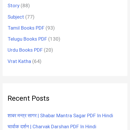
Story
(88)
Subject
(77)
Tamil Books PDF
(93)
Telugu Books PDF
(130)
Urdu Books PDF
(20)
Vrat Katha
(64)
Recent Posts
शाबर मन्त्र सागर | Shabar Mantra Sagar PDF In Hindi
चार्वाक दर्शन | Charvak Darshan PDF In Hindi