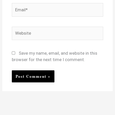
Email*
Website
Save my name, email, and website in this
browser for the next time I comment.