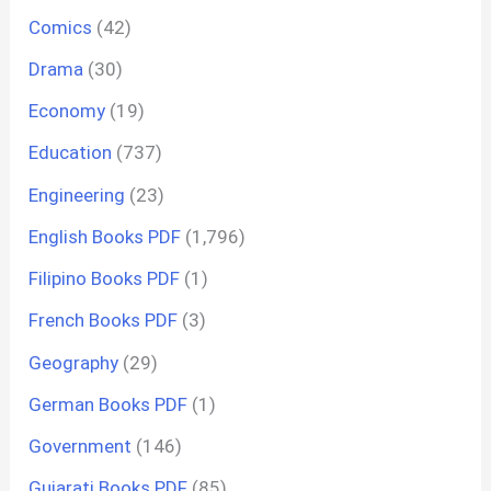
Comics
(42)
Drama
(30)
Economy
(19)
Education
(737)
Engineering
(23)
English Books PDF
(1,796)
Filipino Books PDF
(1)
French Books PDF
(3)
Geography
(29)
German Books PDF
(1)
Government
(146)
Gujarati Books PDF
(85)