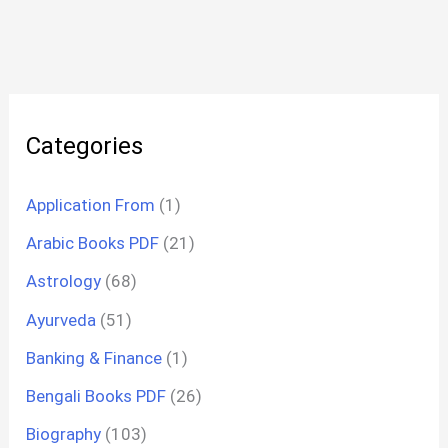
Categories
Application From
(1)
Arabic Books PDF
(21)
Astrology
(68)
Ayurveda
(51)
Banking & Finance
(1)
Bengali Books PDF
(26)
Biography
(103)