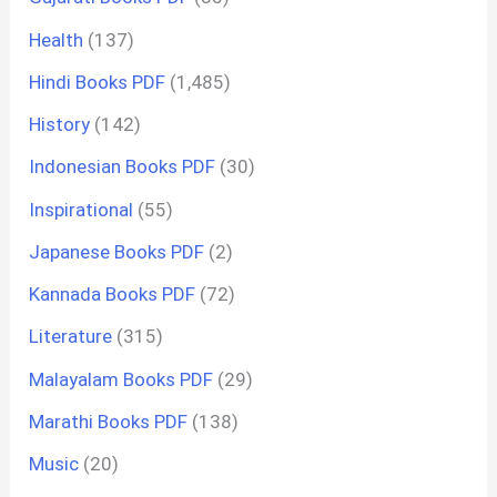
Health
(137)
Hindi Books PDF
(1,485)
History
(142)
Indonesian Books PDF
(30)
Inspirational
(55)
Japanese Books PDF
(2)
Kannada Books PDF
(72)
Literature
(315)
Malayalam Books PDF
(29)
Marathi Books PDF
(138)
Music
(20)