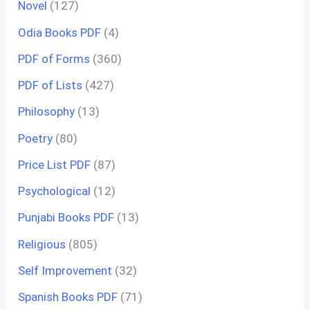
Novel
(127)
Odia Books PDF
(4)
PDF of Forms
(360)
PDF of Lists
(427)
Philosophy
(13)
Poetry
(80)
Price List PDF
(87)
Psychological
(12)
Punjabi Books PDF
(13)
Religious
(805)
Self Improvement
(32)
Spanish Books PDF
(71)