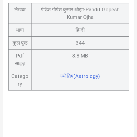
लेखक
पंडित गोपेश कुमार ओझा-Pandit Gopesh
Kumar Ojha
भाषा
हिन्दी
कुल पृष्ठ
344
Pdf
8.8 MB
साइज़
Catego
ज्योतिष(Astrology)
ry