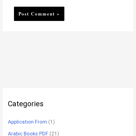
Categories
Application From
(1)
Arabic Books PDF
(21)