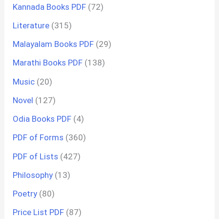
Kannada Books PDF
(72)
Literature
(315)
Malayalam Books PDF
(29)
Marathi Books PDF
(138)
Music
(20)
Novel
(127)
Odia Books PDF
(4)
PDF of Forms
(360)
PDF of Lists
(427)
Philosophy
(13)
Poetry
(80)
Price List PDF
(87)