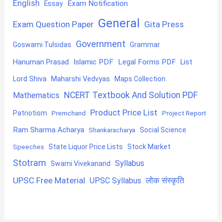
English
Exam Notification
Essay
General
Exam Question Paper
Gita Press
Government
Goswami Tulsidas
Grammar
Hanuman Prasad
Islamic PDF
Legal Forms PDF
List
Lord Shiva
Maharshi Vedvyas
Maps Collection
NCERT Textbook And Solution PDF
Mathematics
Product Price List
Patriotism
Premchand
Project Report
Ram Sharma Acharya
Shankaracharya
Social Science
State Liquor Price Lists
Stock Market
Speeches
Stotram
Syllabus
Swami Vivekanand
UPSC Free Material
लोक संस्कृति
UPSC Syllabus