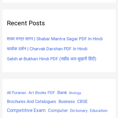
Recent Posts
शाबर मन्त्र सागर | Shabar Mantra Sagar PDF In Hindi
चार्वाक दर्शन | Charvak Darshan PDF In Hindi
Sahih al-Bukhari Hindi PDF (सहीह अल-बुख़ारी हिंदी)
Bank
Art Books PDF
All Puranas
Biology
CBSE
Brochures And Catalogues
Business
Competitive Exam
Computer
Education
Dictionary