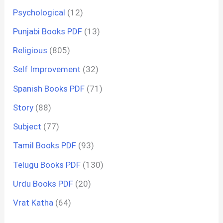
Psychological
(12)
Punjabi Books PDF
(13)
Religious
(805)
Self Improvement
(32)
Spanish Books PDF
(71)
Story
(88)
Subject
(77)
Tamil Books PDF
(93)
Telugu Books PDF
(130)
Urdu Books PDF
(20)
Vrat Katha
(64)