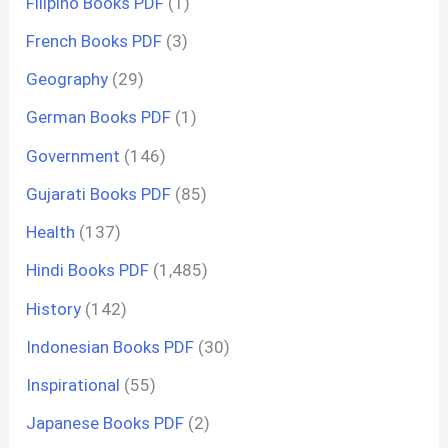
Filipino Books PDF
(1)
French Books PDF
(3)
Geography
(29)
German Books PDF
(1)
Government
(146)
Gujarati Books PDF
(85)
Health
(137)
Hindi Books PDF
(1,485)
History
(142)
Indonesian Books PDF
(30)
Inspirational
(55)
Japanese Books PDF
(2)