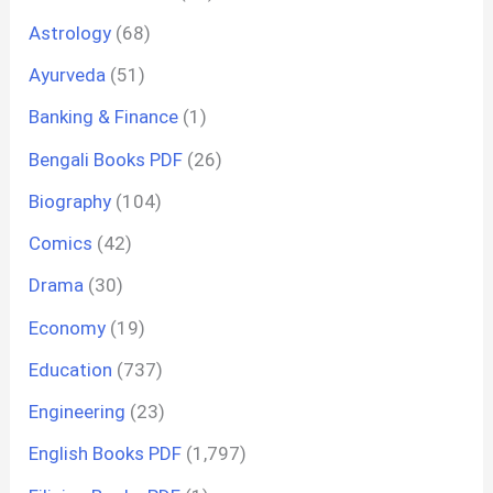
Astrology
(68)
Ayurveda
(51)
Banking & Finance
(1)
Bengali Books PDF
(26)
Biography
(104)
Comics
(42)
Drama
(30)
Economy
(19)
Education
(737)
Engineering
(23)
English Books PDF
(1,797)