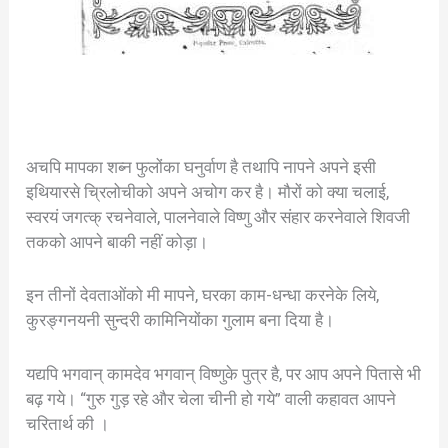
अचपि मापका शब्न फुलोंका घनुर्वाण है तथापि नापने अपने इसी
इथियारसे च्रिलोचीको अपने अचोग कर है। मौरों को क्या चलाई,
स्वरयं जगत्क् रचनेवाले, पालनेवाले विष्णु और संहार करनेवाले शिवजी
तकको आपने बाकी नहीं कोड़ा।
इन तीनों देवताओंको मी मापने, घरका काम-धन्धा करनेके लिये,
कुरङ्गनयनी सुन्दरी कामिनियोंका गुलाम बना दिया है।
यद्यपि भगवान् कामदेव भगवान् विष्णुके पुत्र है, पर आप अपने पितासे भी
बढ़ गये। “गुरु गुड़ रहे और चेला चीनी हो गये” वाली कहावत आपने
चरितार्थ की ।