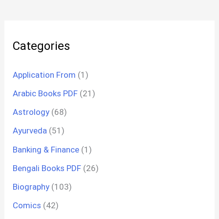
Categories
Application From
(1)
Arabic Books PDF
(21)
Astrology
(68)
Ayurveda
(51)
Banking & Finance
(1)
Bengali Books PDF
(26)
Biography
(103)
Comics
(42)