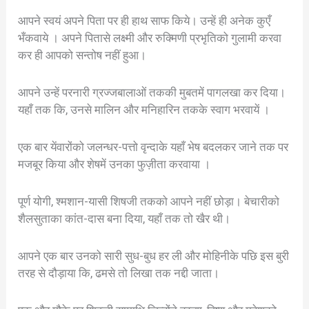
आपने स्वयं अपने पिता पर ही हाथ साफ किये। उन्हें ही अनेक कुएँ
भँकवाये । अपने पितासे लक्ष्मी और रुक्मिणी प्रभृतिको गुलामी करवा
कर ही आपको सन्तोष नहीं हुआ।
आपने उन्हें परनारी ग्रज्जबालाओं तककी मुबतमें पागलखा कर दिया।
यहाँ तक कि, उनसे मालिन और मनिहारिन तकके स्वाग भरवायें ।
एक बार येंवारोंको जलन्धर-पत्तो वृन्दाके यहाँ भेष बदलकर जाने तक पर
मजबूर किया और शेषमें उनका फुज़ीता करवाया ।
पूर्ण योगी, श्मशान-यासी शिषजी तकको आपने नहीं छोड़ा। बेचारीको
शैलसुताका कांत-दास बना दिया, यहाँ तक तो खैर थी।
आपने एक बार उनको सारी सुध-बुध हर ली और मोहिनीके पछि इस बुरी
तरह से दौड़ाया कि, ढमसे तो लिखा तक नद्दी जाता।