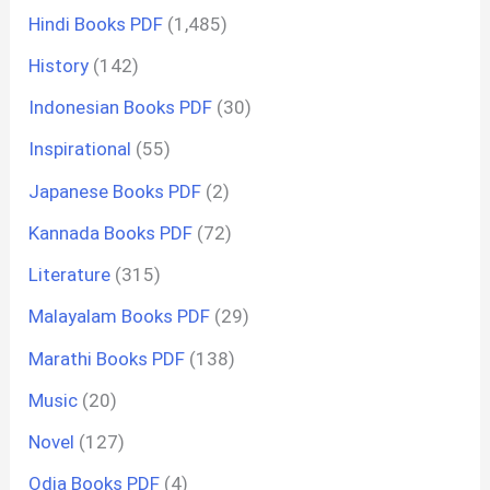
Hindi Books PDF
(1,485)
History
(142)
Indonesian Books PDF
(30)
Inspirational
(55)
Japanese Books PDF
(2)
Kannada Books PDF
(72)
Literature
(315)
Malayalam Books PDF
(29)
Marathi Books PDF
(138)
Music
(20)
Novel
(127)
Odia Books PDF
(4)