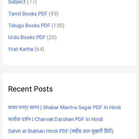
Subject
(77)
Tamil Books PDF
(93)
Telugu Books PDF
(130)
Urdu Books PDF
(20)
Vrat Katha
(64)
Recent Posts
शाबर मन्त्र सागर | Shabar Mantra Sagar PDF In Hindi
चार्वाक दर्शन | Charvak Darshan PDF In Hindi
Sahih al-Bukhari Hindi PDF (सहीह अल-बुख़ारी हिंदी)