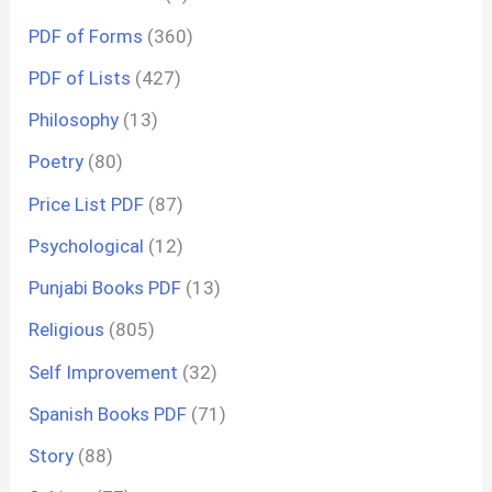
PDF of Forms
(360)
PDF of Lists
(427)
Philosophy
(13)
Poetry
(80)
Price List PDF
(87)
Psychological
(12)
Punjabi Books PDF
(13)
Religious
(805)
Self Improvement
(32)
Spanish Books PDF
(71)
Story
(88)