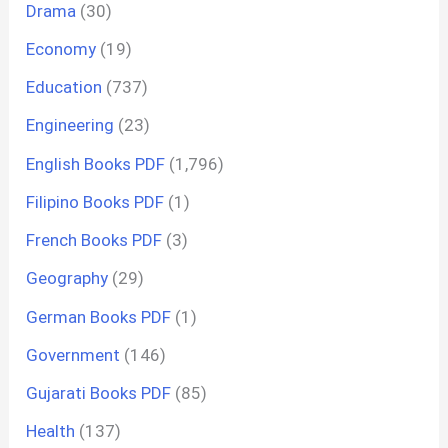
Drama
(30)
Economy
(19)
Education
(737)
Engineering
(23)
English Books PDF
(1,796)
Filipino Books PDF
(1)
French Books PDF
(3)
Geography
(29)
German Books PDF
(1)
Government
(146)
Gujarati Books PDF
(85)
Health
(137)