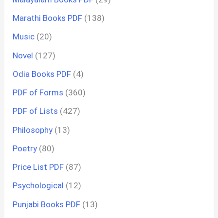
Marathi Books PDF
(138)
Music
(20)
Novel
(127)
Odia Books PDF
(4)
PDF of Forms
(360)
PDF of Lists
(427)
Philosophy
(13)
Poetry
(80)
Price List PDF
(87)
Psychological
(12)
Punjabi Books PDF
(13)