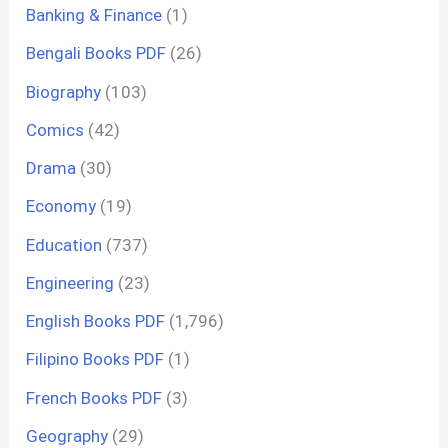
Banking & Finance
(1)
Bengali Books PDF
(26)
Biography
(103)
Comics
(42)
Drama
(30)
Economy
(19)
Education
(737)
Engineering
(23)
English Books PDF
(1,796)
Filipino Books PDF
(1)
French Books PDF
(3)
Geography
(29)