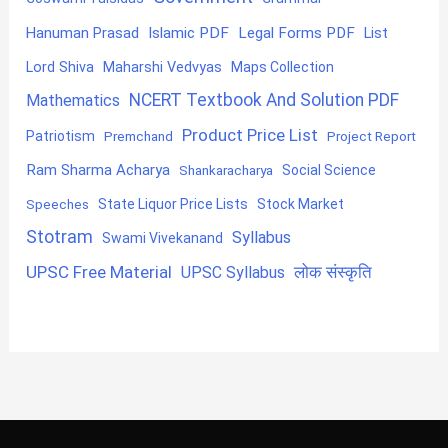
Hanuman Prasad
Islamic PDF
Legal Forms PDF
List
Lord Shiva
Maharshi Vedvyas
Maps Collection
NCERT Textbook And Solution PDF
Mathematics
Product Price List
Patriotism
Premchand
Project Report
Ram Sharma Acharya
Shankaracharya
Social Science
State Liquor Price Lists
Stock Market
Speeches
Stotram
Syllabus
Swami Vivekanand
UPSC Free Material
लोक संस्कृति
UPSC Syllabus