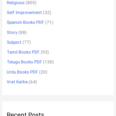
Religious
(805)
Self Improvement
(32)
Spanish Books PDF
(71)
Story
(88)
Subject
(77)
Tamil Books PDF
(93)
Telugu Books PDF
(130)
Urdu Books PDF
(20)
Vrat Katha
(64)
Recent Posts