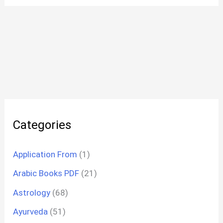
Categories
Application From
(1)
Arabic Books PDF
(21)
Astrology
(68)
Ayurveda
(51)