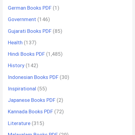
German Books PDF
(1)
Government
(146)
Gujarati Books PDF
(85)
Health
(137)
Hindi Books PDF
(1,485)
History
(142)
Indonesian Books PDF
(30)
Inspirational
(55)
Japanese Books PDF
(2)
Kannada Books PDF
(72)
Literature
(315)
Malayalam Books PDF
(29)