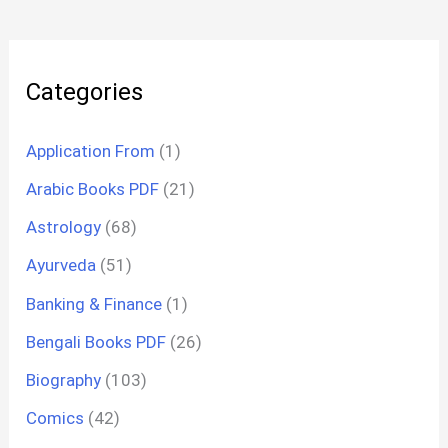
Categories
Application From
(1)
Arabic Books PDF
(21)
Astrology
(68)
Ayurveda
(51)
Banking & Finance
(1)
Bengali Books PDF
(26)
Biography
(103)
Comics
(42)