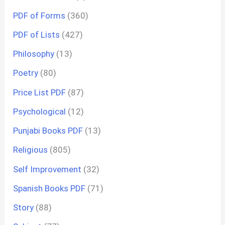
PDF of Forms
(360)
PDF of Lists
(427)
Philosophy
(13)
Poetry
(80)
Price List PDF
(87)
Psychological
(12)
Punjabi Books PDF
(13)
Religious
(805)
Self Improvement
(32)
Spanish Books PDF
(71)
Story
(88)