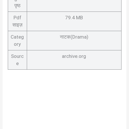
पृष्ठ
Pdf
79.4 MB
साइज़
Categ
नाटक(Drama)
ory
Sourc
archive.org
e