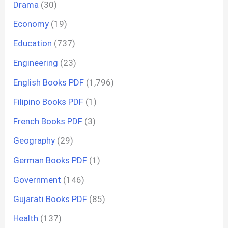
Drama
(30)
Economy
(19)
Education
(737)
Engineering
(23)
English Books PDF
(1,796)
Filipino Books PDF
(1)
French Books PDF
(3)
Geography
(29)
German Books PDF
(1)
Government
(146)
Gujarati Books PDF
(85)
Health
(137)