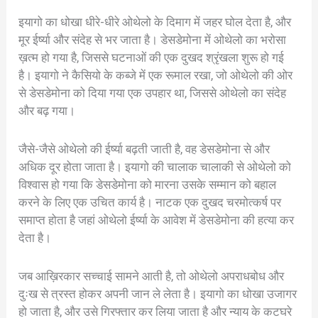
इयागो का धोखा धीरे-धीरे ओथेलो के दिमाग में जहर घोल देता है, और
मूर ईर्ष्या और संदेह से भर जाता है। डेसडेमोना में ओथेलो का भरोसा
ख़त्म हो गया है, जिससे घटनाओं की एक दुखद श्रृंखला शुरू हो गई
है। इयागो ने कैसियो के कब्जे में एक रूमाल रखा, जो ओथेलो की ओर
से डेसडेमोना को दिया गया एक उपहार था, जिससे ओथेलो का संदेह
और बढ़ गया।
जैसे-जैसे ओथेलो की ईर्ष्या बढ़ती जाती है, वह डेसडेमोना से और
अधिक दूर होता जाता है। इयागो की चालाक चालाकी से ओथेलो को
विश्वास हो गया कि डेसडेमोना को मारना उसके सम्मान को बहाल
करने के लिए एक उचित कार्य है। नाटक एक दुखद चरमोत्कर्ष पर
समाप्त होता है जहां ओथेलो ईर्ष्या के आवेश में डेसडेमोना की हत्या कर
देता है।
जब आख़िरकार सच्चाई सामने आती है, तो ओथेलो अपराधबोध और
दुःख से त्रस्त होकर अपनी जान ले लेता है। इयागो का धोखा उजागर
हो जाता है, और उसे गिरफ्तार कर लिया जाता है और न्याय के कटघरे