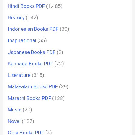
Hindi Books PDF
(1,485)
History
(142)
Indonesian Books PDF
(30)
Inspirational
(55)
Japanese Books PDF
(2)
Kannada Books PDF
(72)
Literature
(315)
Malayalam Books PDF
(29)
Marathi Books PDF
(138)
Music
(20)
Novel
(127)
Odia Books PDF
(4)